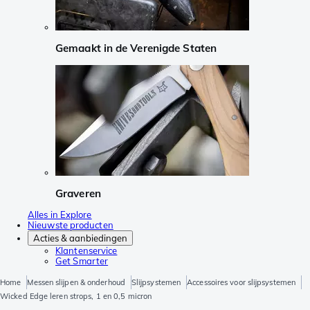
Gemaakt in de Verenigde Staten
Graveren
Alles in Explore
Nieuwste producten
Acties & aanbiedingen
Klantenservice
Get Smarter
Home
Messen slijpen & onderhoud
Slijpsystemen
Accessoires voor slijpsystemen
Wicked Edge leren strops, 1 en 0,5 micron