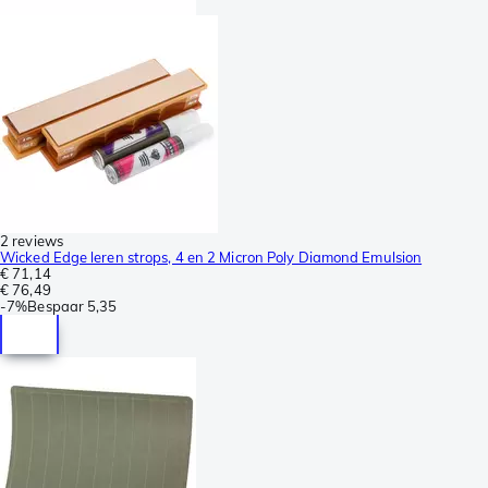
2 reviews
Wicked Edge leren strops, 4 en 2 Micron Poly Diamond Emulsion
€ 71,14
€ 76,49
-
7%
Bespaar
5,35