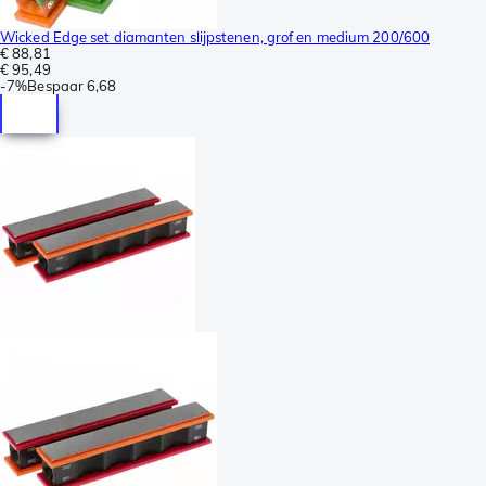
Wicked Edge set diamanten slijpstenen, grof en medium 200/600
€ 88,81
€ 95,49
-
7%
Bespaar
6,68