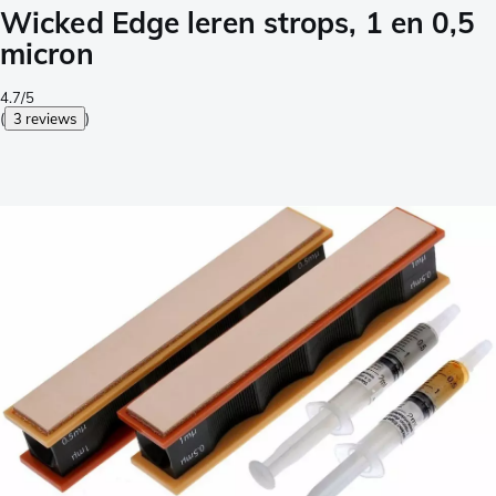
Wicked Edge leren strops, 1 en 0,5
micron
4.7/5
(
3 reviews
)