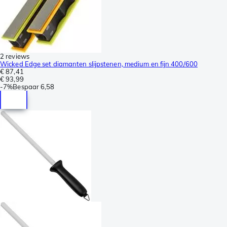
2 reviews
Wicked Edge set diamanten slijpstenen, medium en fijn 400/600
€ 87,41
€ 93,99
-
7%
Bespaar
6,58