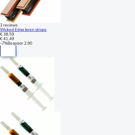
3 reviews
Wicked Edge leren strops
€ 38,59
€ 41,49
-
7%
Bespaar
2,90