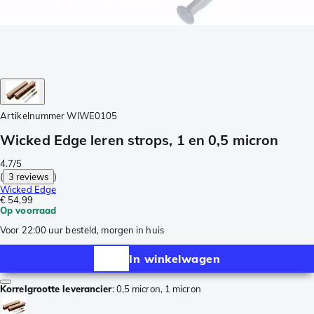
Artikelnummer
WIWE0105
Wicked Edge leren strops, 1 en 0,5 micron
4.7/5
(
3 reviews
)
Wicked Edge
€ 54,99
Op voorraad
Voor 22:00 uur besteld, morgen in huis
In winkelwagen
Korrelgrootte leverancier
:
0,5 micron, 1 micron