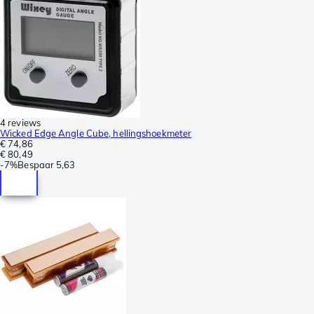
4 reviews
Wicked Edge Angle Cube, hellingshoekmeter
€ 74,86
€ 80,49
-
7%
Bespaar
5,63