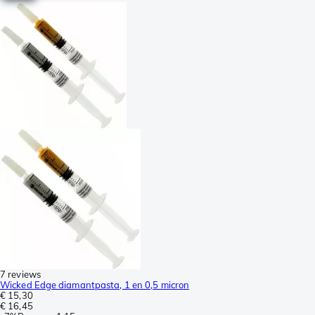
7 reviews
Wicked Edge diamantpasta, 1 en 0,5 micron
€ 15,30
€ 16,45