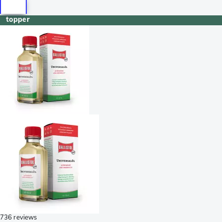
topper
736 reviews