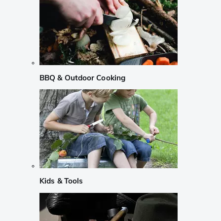
BBQ & Outdoor Cooking
Kids & Tools