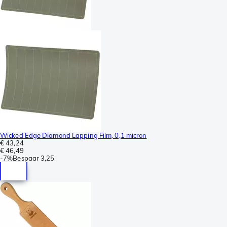
Wicked Edge Diamond Lapping Film, 0,1 micron
€ 43,24
€ 46,49
-
7%
Bespaar
3,25