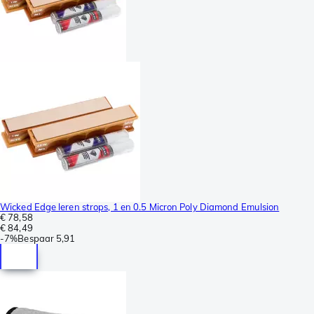
Wicked Edge leren strops, 1 en 0.5 Micron Poly Diamond Emulsion
€ 78,58
€ 84,49
-
7%
Bespaar
5,91