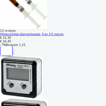
12 reviews
Wicked Edge diamantpasta, 5 en 3,5 micron
€ 15,30
€ 16,45
-
7%
Bespaar
1,15