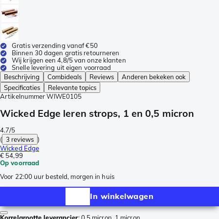
Gratis verzending vanaf €50
Binnen 30 dagen gratis retourneren
Wij krijgen een 4,8/5 van onze klanten
Snelle levering uit eigen voorraad
Beschrijving
Combideals
Reviews
Anderen bekeken ook
Specificaties
Relevante topics
Artikelnummer
WIWE0105
Wicked Edge leren strops, 1 en 0,5 micron
4.7/5
(
3 reviews
)
Wicked Edge
€ 54,99
Op voorraad
Voor 22:00 uur besteld, morgen in huis
In winkelwagen
Korrelgrootte leverancier
:
0,5 micron, 1 micron