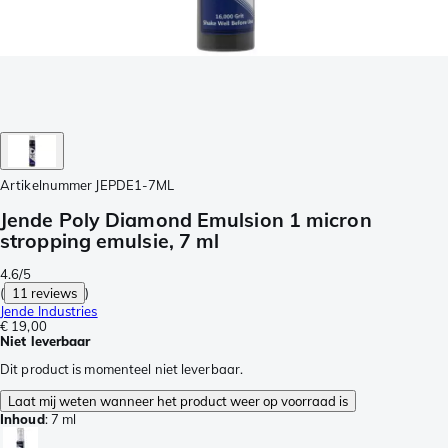
Artikelnummer
JEPDE1-7ML
Jende Poly Diamond Emulsion 1 micron
stropping emulsie, 7 ml
4.6/5
(
11 reviews
)
Jende Industries
€ 19,00
Niet leverbaar
Dit product is momenteel niet leverbaar.
Laat mij weten wanneer het product weer op voorraad is
Inhoud
:
7 ml