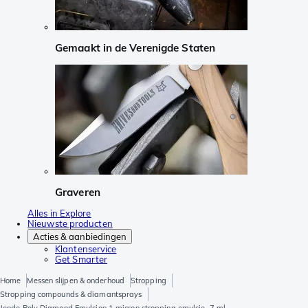
Gemaakt in de Verenigde Staten
Graveren
Alles in Explore
Nieuwste producten
Acties & aanbiedingen
Klantenservice
Get Smarter
Home
Messen slijpen & onderhoud
Stropping
Stropping compounds & diamantsprays