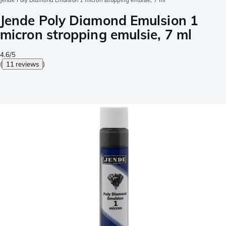
Jende Poly Diamond Emulsion 1 micron stropping emulsie, 7 ml
Jende Poly Diamond Emulsion 1
micron stropping emulsie, 7 ml
4.6/5
(
11 reviews
)