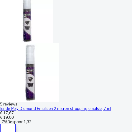
5 reviews
Jende Poly Diamond Emulsion 2 micron stropping emulsie, 7 ml
€ 17,67
€ 19,00
-
7%
Bespaar
1,33