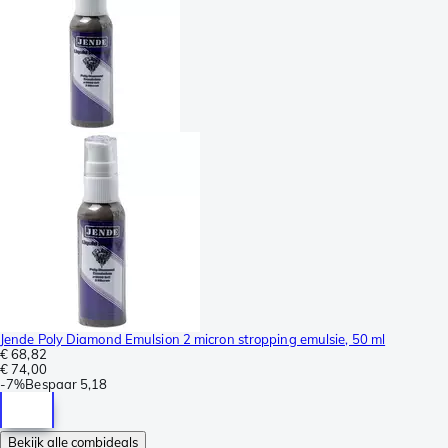
Jende Poly Diamond Emulsion 2 micron stropping emulsie, 50 ml
€ 68,82
€ 74,00
-
7%
Bespaar
5,18
Bekijk alle combideals