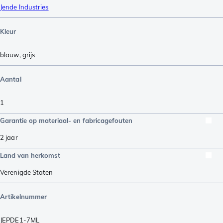
Jende Industries
Kleur
blauw
,
grijs
Aantal
1
Garantie op materiaal- en fabricagefouten
2 jaar
Land van herkomst
Verenigde Staten
Artikelnummer
JEPDE1-7ML