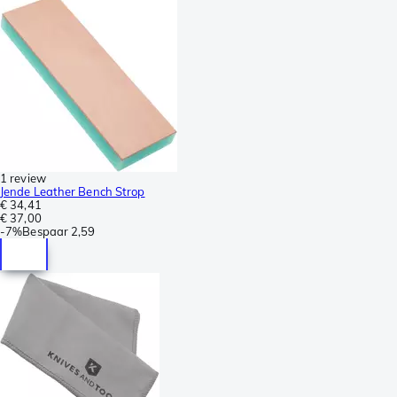
1 review
Jende Leather Bench Strop
€ 34,41
€ 37,00
-
7%
Bespaar
2,59