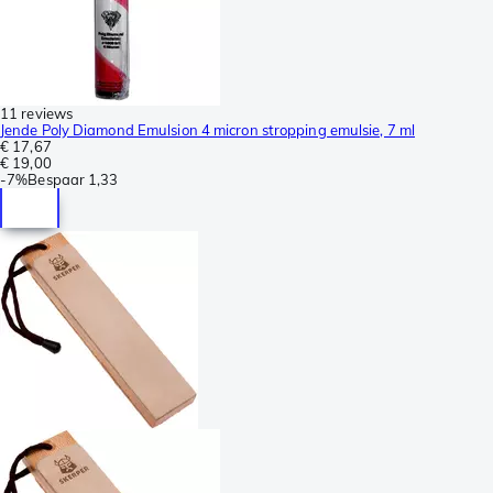
11 reviews
Jende Poly Diamond Emulsion 4 micron stropping emulsie, 7 ml
€ 17,67
€ 19,00
-
7%
Bespaar
1,33