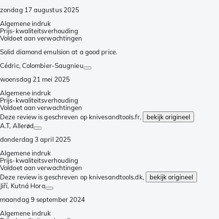
zondag 17 augustus 2025
Algemene indruk
Prijs-kwaliteitsverhouding
Voldoet aan verwachtingen
Solid diamond emulsion at a good price.
Cédric
, Colombier-Saugnieu
woensdag 21 mei 2025
Algemene indruk
Prijs-kwaliteitsverhouding
Voldoet aan verwachtingen
Deze review is geschreven op knivesandtools.fr,
bekijk origineel
A.T
, Allerød
donderdag 3 april 2025
Algemene indruk
Prijs-kwaliteitsverhouding
Voldoet aan verwachtingen
Deze review is geschreven op knivesandtools.dk,
bekijk origineel
Jiří
, Kutná Hora
maandag 9 september 2024
Algemene indruk