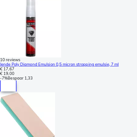
10 reviews
Jende Poly Diamond Emulsion 0,5 micron stropping emulsie, 7 ml
€ 17,67
€ 19,00
-
7%
Bespaar
1,33