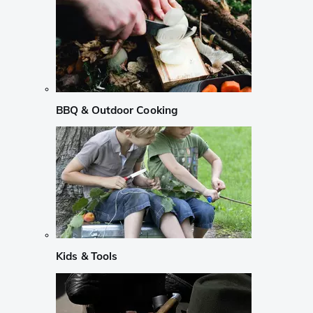
BBQ & Outdoor Cooking
Kids & Tools