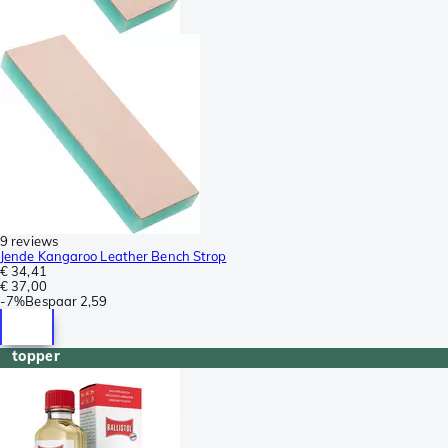
9 reviews
Jende Kangaroo Leather Bench Strop
€ 34,41
€ 37,00
-
7%
Bespaar
2,59
topper