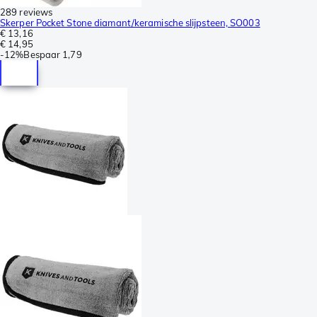
289 reviews
Skerper Pocket Stone diamant/keramische slijpsteen, SO003
€ 13,16
€ 14,95
-
12%
Bespaar
1,79