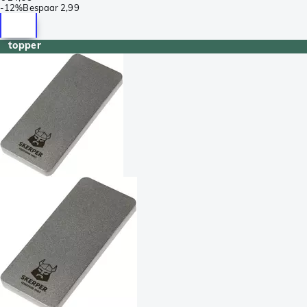
-
12%
Bespaar
2,99
topper