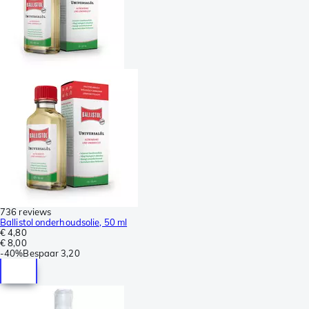
736 reviews
Ballistol onderhoudsolie, 50 ml
€ 4,80
€ 8,00
-
40%
Bespaar
3,20