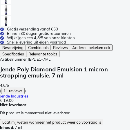
Gratis verzending vanaf €50
Binnen 30 dagen gratis retourneren
Wij krijgen een 4,8/5 van onze klanten
Snelle levering uit eigen voorraad
Beschrijving
Combideals
Reviews
Anderen bekeken ook
Specificaties
Relevante topics
Artikelnummer
JEPDE1-7ML
Jende Poly Diamond Emulsion 1 micron
stropping emulsie, 7 ml
4.6/5
(
11 reviews
)
Jende Industries
€ 19,00
Niet leverbaar
Dit product is momenteel niet leverbaar.
Laat mij weten wanneer het product weer op voorraad is
Inhoud
:
7 ml