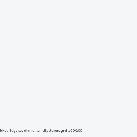
cked Edge set diamanten slijpstenen, grof 100/200