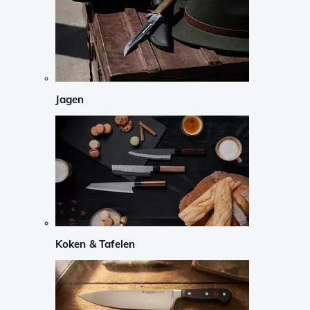
Jagen
Koken & Tafelen