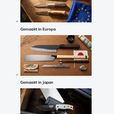
Gemaakt in Europa
Gemaakt in Japan