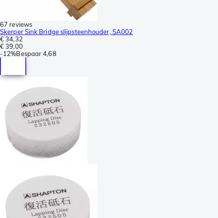
67 reviews
Skerper Sink Bridge slijpsteenhouder, SA002
€ 34,32
€ 39,00
-
12%
Bespaar
4,68