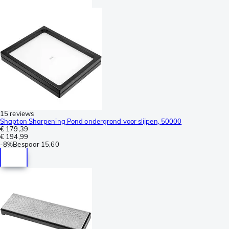
15 reviews
Shapton Sharpening Pond ondergrond voor slijpen, 50000
€ 179,39
€ 194,99
-
8%
Bespaar
15,60