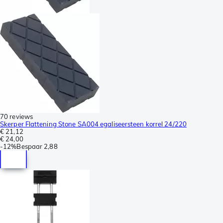
70 reviews
Skerper Flattening Stone SA004 egaliseersteen korrel 24/220
€ 21,12
€ 24,00
-
12%
Bespaar
2,88