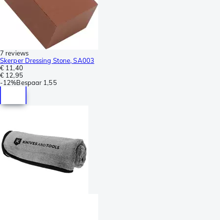
7 reviews
Skerper Dressing Stone, SA003
€ 11,40
€ 12,95
-
12%
Bespaar
1,55