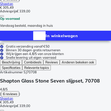
Shapton
€ 305,49
Adviesprijs
€ 339,00
Op voorraad
Vandaag besteld, maandag in huis
In winkelwagen
Gratis verzending vanaf €50
Binnen 30 dagen gratis retourneren
Wij krijgen een 4,8/5 van onze klanten
Snelle levering uit eigen voorraad
Beschrijving
Combideals
Reviews
Anderen bekeken ook
Specificaties
Relevante topics
Artikelnummer
SJ70708
Shapton Glass Stone Seven slijpset, 70708
4.8/5
(
6 reviews
)
Shapton
€ 305,49
Adviesprijs
€ 339,00