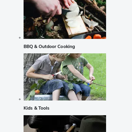
BBQ & Outdoor Cooking
Kids & Tools