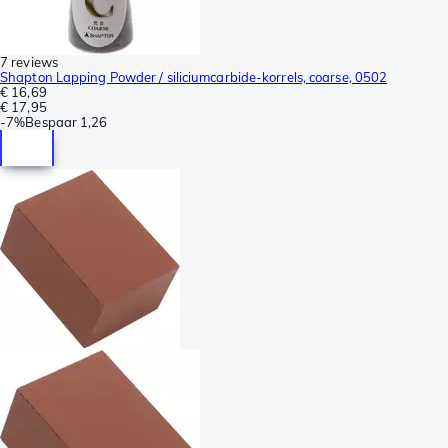
7 reviews
Shapton Lapping Powder / siliciumcarbide-korrels, coarse, 0502
€ 16,69
€ 17,95
-
7%
Bespaar
1,26