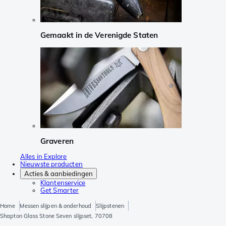
Gemaakt in de Verenigde Staten
Graveren
Alles in Explore
Nieuwste producten
Acties & aanbiedingen
Klantenservice
Get Smarter
Home
Messen slijpen & onderhoud
Slijpstenen
Shapton Glass Stone Seven slijpset, 70708