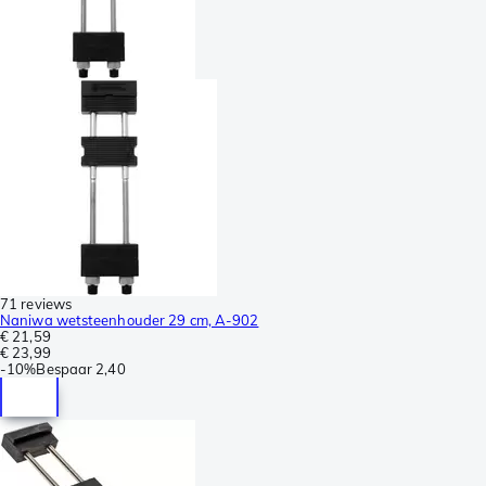
71 reviews
Naniwa wetsteenhouder 29 cm, A-902
€ 21,59
€ 23,99
-
10%
Bespaar
2,40