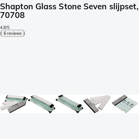
Shapton Glass Stone Seven slijpset,
70708
4.8/5
(
6 reviews
)