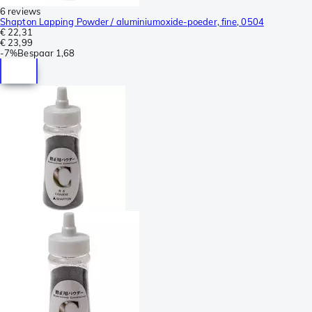
6 reviews
Shapton Lapping Powder / aluminiumoxide-poeder, fine, 0504
€ 22,31
€ 23,99
-
7%
Bespaar
1,68