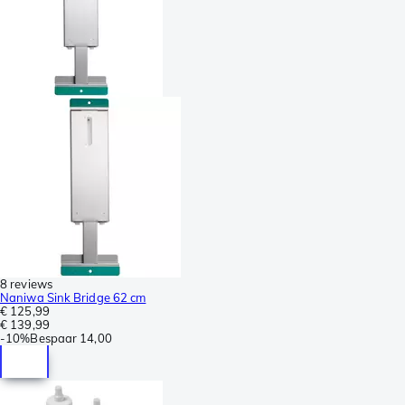
8 reviews
Naniwa Sink Bridge 62 cm
€ 125,99
€ 139,99
-
10%
Bespaar
14,00