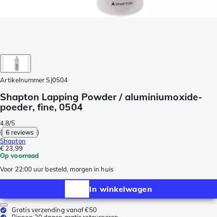
Artikelnummer
SJ0504
Shapton Lapping Powder / aluminiumoxide-
poeder, fine, 0504
4.8/5
(
6 reviews
)
Shapton
€ 23,99
Op voorraad
Voor 22:00 uur besteld, morgen in huis
In winkelwagen
Gratis verzending vanaf €50