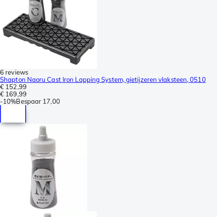
6 reviews
Shapton Naoru Cast Iron Lapping System, gietijzeren vlaksteen, 0510
€ 152,99
€ 169,99
-
10%
Bespaar
17,00