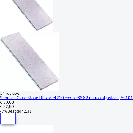
14 reviews
Shapton Glass Stone HR korrel 220 coarse 66.82 micron slijpsteen, 50101
€ 30,68
€ 32,99
-
7%
Bespaar
2,31