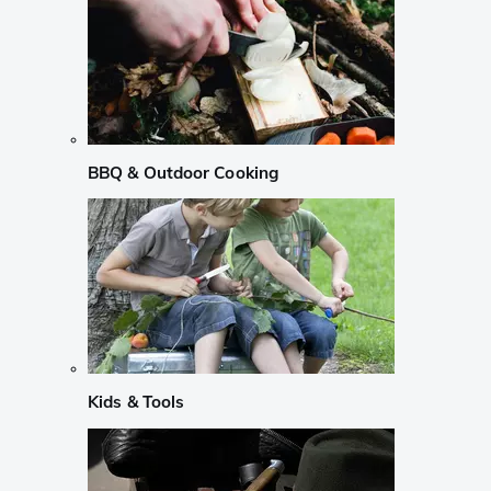
BBQ & Outdoor Cooking
Kids & Tools