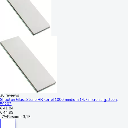
36 reviews
Shapton Glass Stone HR korrel 1000 medium 14.7 micron slijpsteen,
50202
€ 41,84
€ 44,99
-
7%
Bespaar
3,15