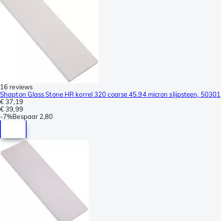
16 reviews
Shapton Glass Stone HR korrel 320 coarse 45.94 micron slijpsteen, 50301
€ 37,19
€ 39,99
-
7%
Bespaar
2,80