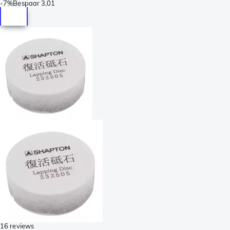
-
7%
Bespaar
3,01
16 reviews