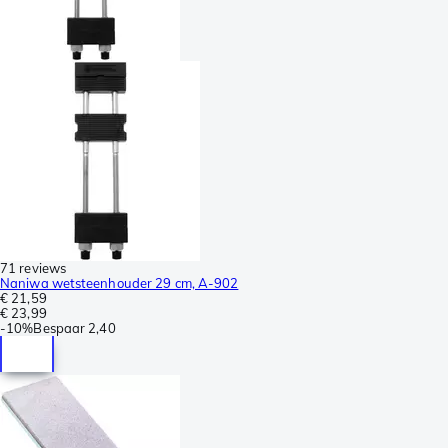
71 reviews
Naniwa wetsteenhouder 29 cm, A-902
€ 21,59
€ 23,99
-
10%
Bespaar
2,40