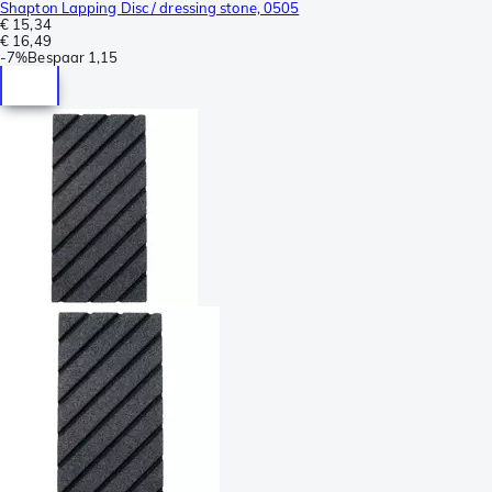
Shapton Lapping Disc / dressing stone, 0505
€ 15,34
€ 16,49
-
7%
Bespaar
1,15