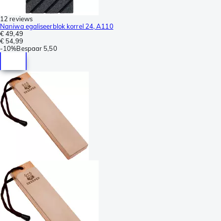
12 reviews
Naniwa egaliseerblok korrel 24, A110
€ 49,49
€ 54,99
-
10%
Bespaar
5,50