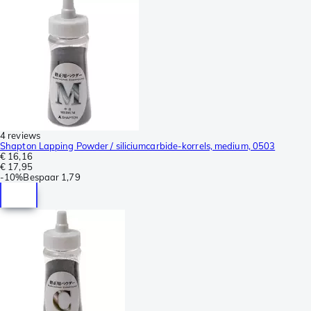
4 reviews
Shapton Lapping Powder / siliciumcarbide-korrels, medium, 0503
€ 16,16
€ 17,95
-
10%
Bespaar
1,79