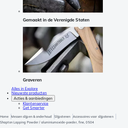
Gemaakt in de Verenigde Staten
Graveren
Alles in Explore
Nieuwste producten
Acties & aanbiedingen
Klantenservice
Get Smarter
Home
Messen slijpen & onderhoud
Slijpstenen
Accessoires voor slijpstenen
Shapton Lapping Powder / aluminiumoxide-poeder, fine, 0504