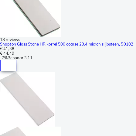
18 reviews
Shapton Glass Stone HR korrel 500 coarse 29.4 micron slijpsteen, 50102
€ 41,38
€ 44,49
-
7%
Bespaar
3,11