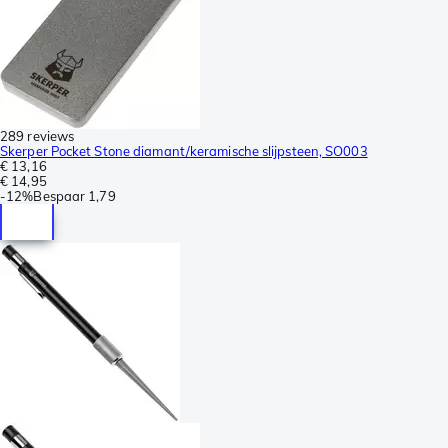
289 reviews
Skerper Pocket Stone diamant/keramische slijpsteen, SO003
€ 13,16
€ 14,95
-
12%
Bespaar
1,79