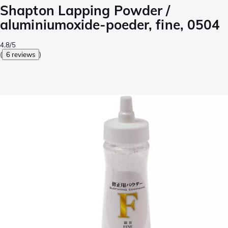
Shapton Lapping Powder /
aluminiumoxide-poeder, fine, 0504
4.8/5
(
6 reviews
)