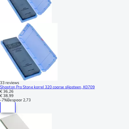
33 reviews
Shapton Pro Stone korrel 320 coarse slijpsteen, K0709
€ 36,26
€ 38,99
-
7%
Bespaar
2,73