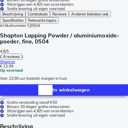
Binnen 30 dagen gratis retourneren
Wij krijgen een 4,8/5 van onze klanten
Snelle levering uit eigen voorraad
Beschrijving
Combideals
Reviews
Anderen bekeken ook
Specificaties
Relevante topics
Artikelnummer
SJ0504
Shapton Lapping Powder / aluminiumoxide-
poeder, fine, 0504
4.8/5
(
6 reviews
)
Shapton
€ 23,99
Op voorraad
Voor 22:00 uur besteld, morgen in huis
In winkelwagen
Gratis verzending vanaf €50
Binnen 30 dagen gratis retourneren
Wij krijgen een 4,8/5 van onze klanten
Snelle levering uit eigen voorraad
Beschrijving