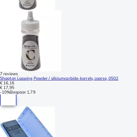
7 reviews
Shapton Lapping Powder / siliciumcarbide-korrels, coarse, 0502
€ 16,16
€ 17,95
-
10%
Bespaar
1,79