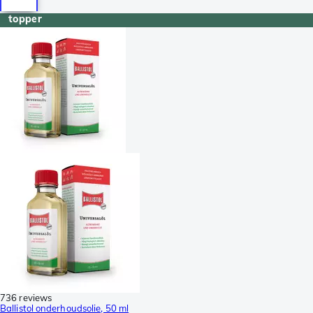
topper
736 reviews
Ballistol onderhoudsolie, 50 ml