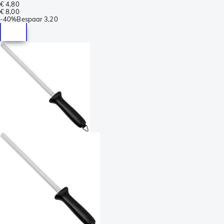
€ 4,80
€ 8,00
-
40%
Bespaar
3,20