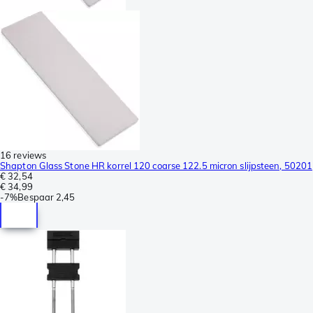
16 reviews
Shapton Glass Stone HR korrel 120 coarse 122.5 micron slijpsteen, 50201
€ 32,54
€ 34,99
-
7%
Bespaar
2,45