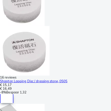
16 reviews
Shapton Lapping Disc / dressing stone, 0505
€ 15,17
€ 16,49
-
8%
Bespaar
1,32