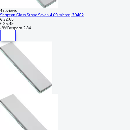
4 reviews
Shapton Glass Stone Seven 4.00 micron, 70402
€ 32,65
€ 35,49
-
8%
Bespaar
2,84