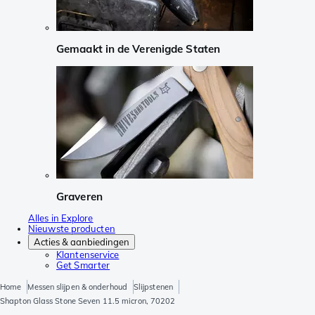
Gemaakt in de Verenigde Staten
Graveren
Alles in Explore
Nieuwste producten
Acties & aanbiedingen
Klantenservice
Get Smarter
Home
Messen slijpen & onderhoud
Slijpstenen
Shapton Glass Stone Seven 11.5 micron, 70202