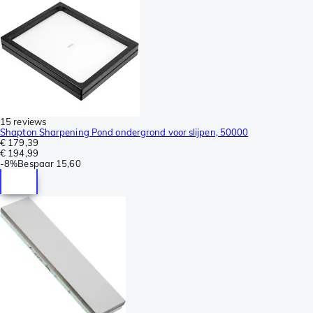
15 reviews
Shapton Sharpening Pond ondergrond voor slijpen, 50000
€ 179,39
€ 194,99
-
8%
Bespaar
15,60