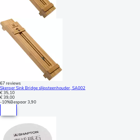
67 reviews
Skerper Sink Bridge slijpsteenhouder, SA002
€ 35,10
€ 39,00
-
10%
Bespaar
3,90