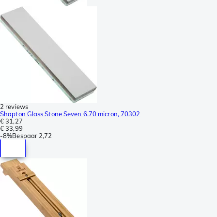
2 reviews
Shapton Glass Stone Seven 6.70 micron, 70302
€ 31,27
€ 33,99
-
8%
Bespaar
2,72