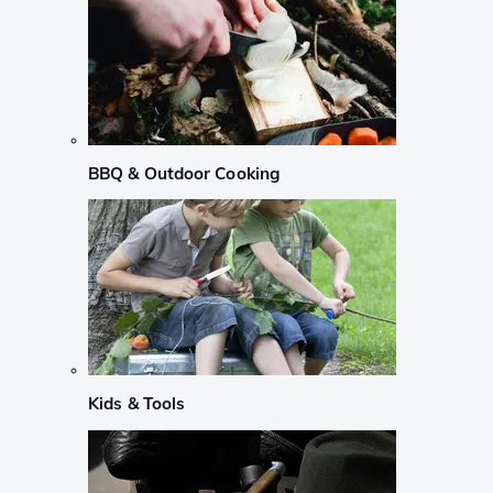
BBQ & Outdoor Cooking
Kids & Tools