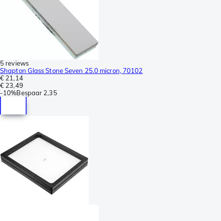
5 reviews
Shapton Glass Stone Seven 25.0 micron, 70102
€ 21,14
€ 23,49
-
10%
Bespaar
2,35