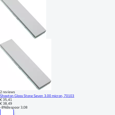
2 reviews
Shapton Glass Stone Seven 3.00 micron, 70103
€ 35,41
€ 38,49
-
8%
Bespaar
3,08