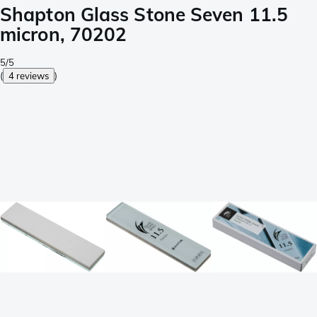
Shapton Glass Stone Seven 11.5
micron, 70202
5/5
(
4 reviews
)