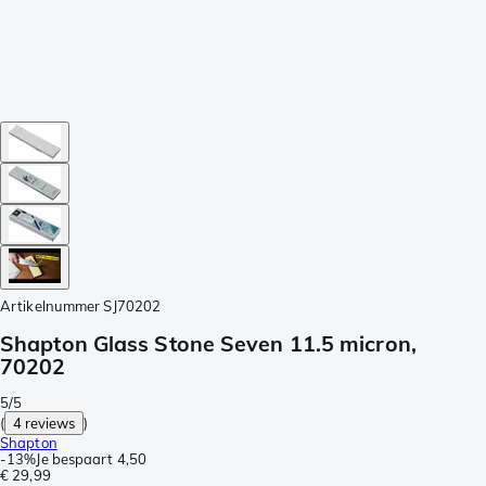
Artikelnummer
SJ70202
Shapton Glass Stone Seven 11.5 micron,
70202
5/5
(
4 reviews
)
Shapton
-
13%
Je bespaart
4,50
€ 29,99