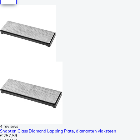
4 reviews
Shapton Glass Diamond Lapping Plate, diamanten vlaksteen
€ 257,59