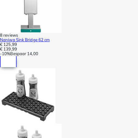
8 reviews
Naniwa Sink Bridge 62 cm
€ 125,99
€ 139,99
-
10%
Bespaar
14,00