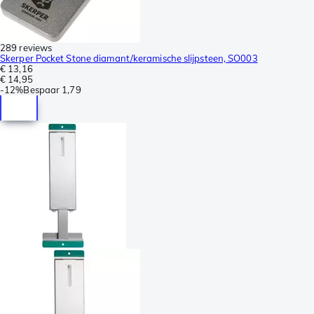
289 reviews
Skerper Pocket Stone diamant/keramische slijpsteen, SO003
€ 13,16
€ 14,95
-
12%
Bespaar
1,79