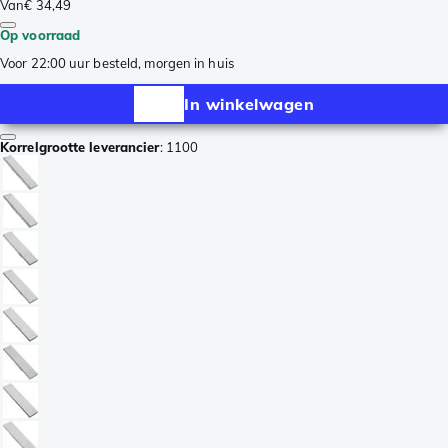
Van
€ 34,49
Op voorraad
Voor 22:00 uur besteld, morgen in huis
In winkelwagen
Korrelgrootte leverancier
:
1100