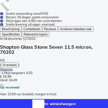
Gratis verzending vanaf €50
Binnen 30 dagen gratis retourneren
Wij krijgen een 4,8/5 van onze klanten
Snelle levering uit eigen voorraad
Beschrijving
Combideals
Reviews
Anderen bekeken ook
Specificaties
Relevante topics
Artikelnummer
SJ70202
Shapton Glass Stone Seven 11.5 micron,
70202
5/5
(
4 reviews
)
Shapton
-
13%
Je bespaart
4,50
€ 29,99
Van
€ 34,49
Op voorraad
Voor 22:00 uur besteld, morgen in huis
In winkelwagen