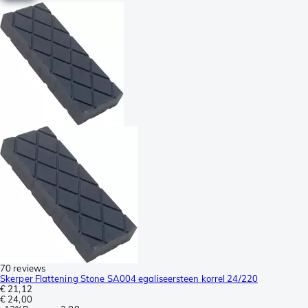
70 reviews
Skerper Flattening Stone SA004 egaliseersteen korrel 24/220
€ 21,12
€ 24,00