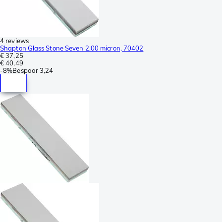
4 reviews
Shapton Glass Stone Seven 2.00 micron, 70402
€ 37,25
€ 40,49
-
8%
Bespaar
3,24