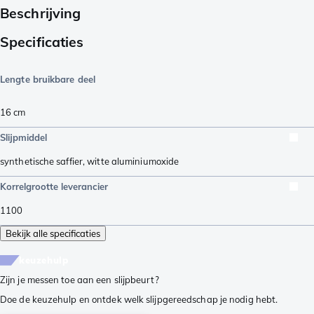
Beschrijving
Specificaties
Lengte bruikbare deel
16
cm
Slijpmiddel
synthetische saffier
,
witte aluminiumoxide
Korrelgrootte leverancier
1100
Bekijk alle specificaties
keuzehulp
Zijn je messen toe aan een slijpbeurt?
Doe de keuzehulp en ontdek welk slijpgereedschap je nodig hebt.