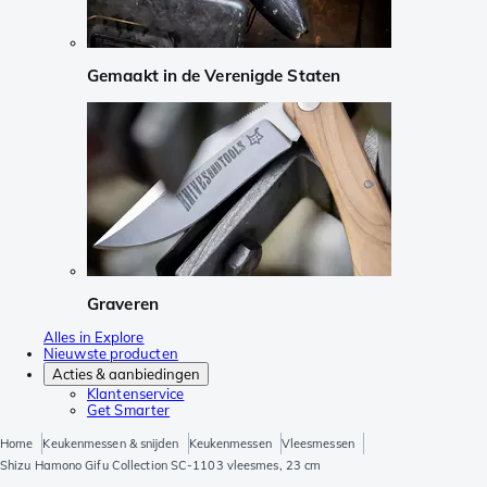
Gemaakt in de Verenigde Staten
Graveren
Alles in Explore
Nieuwste producten
Acties & aanbiedingen
Klantenservice
Get Smarter
Home
Keukenmessen & snijden
Keukenmessen
Vleesmessen
Shizu Hamono Gifu Collection SC-1103 vleesmes, 23 cm