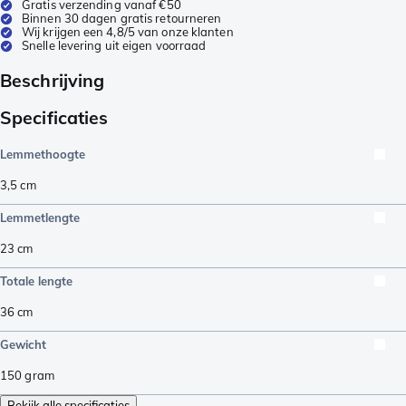
Gratis verzending vanaf €50
Binnen 30 dagen gratis retourneren
Wij krijgen een 4,8/5 van onze klanten
Snelle levering uit eigen voorraad
Beschrijving
Specificaties
Lemmethoogte
3,5
cm
Lemmetlengte
23
cm
Totale lengte
36
cm
Gewicht
150
gram
Bekijk alle specificaties