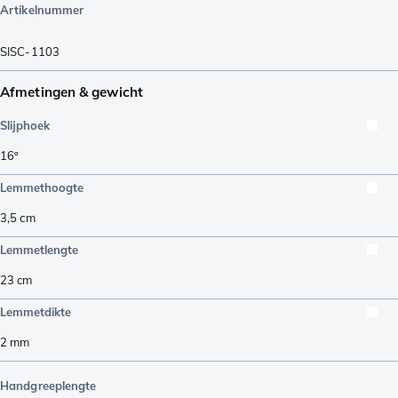
Artikelnummer
SISC-1103
Afmetingen & gewicht
Slijphoek
16º
Lemmethoogte
3,5
cm
Lemmetlengte
23
cm
Lemmetdikte
2
mm
Handgreeplengte