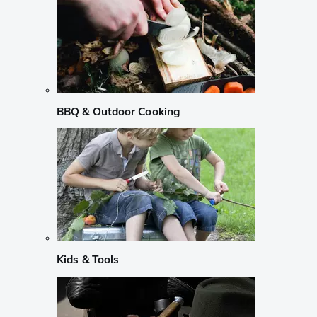
BBQ & Outdoor Cooking
Kids & Tools