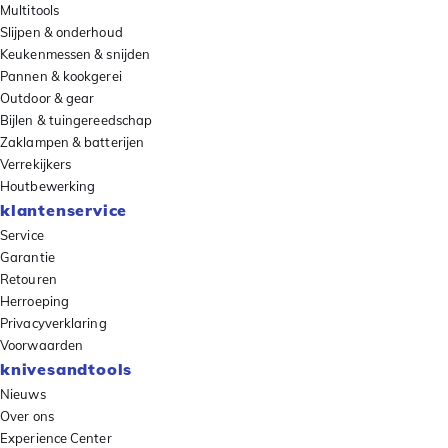
Multitools
Slijpen & onderhoud
Keukenmessen & snijden
Pannen & kookgerei
Outdoor & gear
Bijlen & tuingereedschap
Zaklampen & batterijen
Verrekijkers
Houtbewerking
klantenservice
Service
Garantie
Retouren
Herroeping
Privacyverklaring
Voorwaarden
knivesandtools
Nieuws
Over ons
Experience Center