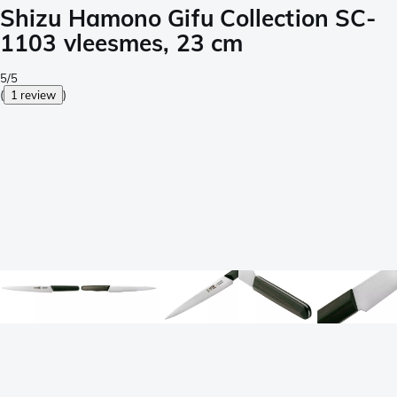
Shizu Hamono Gifu Collection SC-
1103 vleesmes, 23 cm
5/5
(
1 review
)