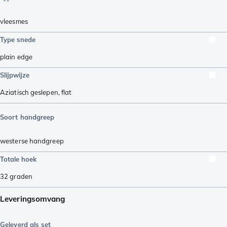
vleesmes
Type snede
plain edge
Slijpwijze
Aziatisch geslepen
,
flat
Soort handgreep
westerse handgreep
Totale hoek
32
graden
Leveringsomvang
Geleverd als set