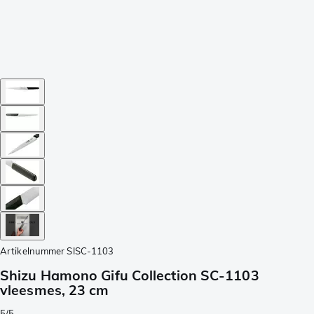
Artikelnummer
SISC-1103
Shizu Hamono Gifu Collection SC-1103
vleesmes, 23 cm
5/5