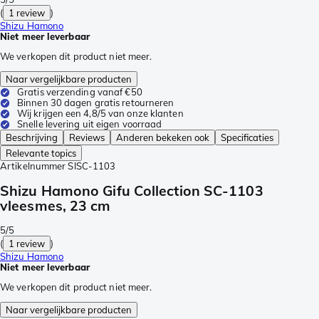
(
1 review
)
Shizu Hamono
Niet meer leverbaar
We verkopen dit product niet meer.
Naar vergelijkbare producten
Gratis verzending vanaf €50
Binnen 30 dagen gratis retourneren
Wij krijgen een 4,8/5 van onze klanten
Snelle levering uit eigen voorraad
Beschrijving
Reviews
Anderen bekeken ook
Specificaties
Relevante topics
Artikelnummer
SISC-1103
Shizu Hamono Gifu Collection SC-1103
vleesmes, 23 cm
5/5
(
1 review
)
Shizu Hamono
Niet meer leverbaar
We verkopen dit product niet meer.
Naar vergelijkbare producten