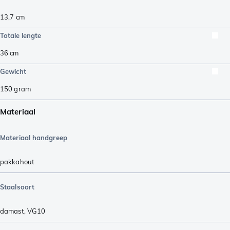
13,7
cm
Totale lengte
36
cm
Gewicht
150
gram
Materiaal
Materiaal handgreep
pakkahout
Staalsoort
damast
,
VG10