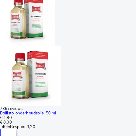
736 reviews
Ballistol onderhoudsolie, 50 ml
€ 4,80
€ 8,00
-
40%
Bespaar
3,20