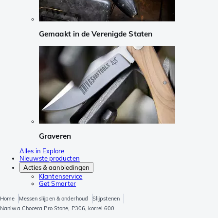
Gemaakt in de Verenigde Staten
Graveren
Alles in Explore
Nieuwste producten
Acties & aanbiedingen
Klantenservice
Get Smarter
Home
Messen slijpen & onderhoud
Slijpstenen
Naniwa Chocera Pro Stone, P306, korrel 600