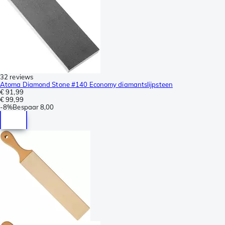
32 reviews
Atoma Diamond Stone #140 Economy diamantslijpsteen
€ 91,99
€ 99,99
-
8%
Bespaar
8,00