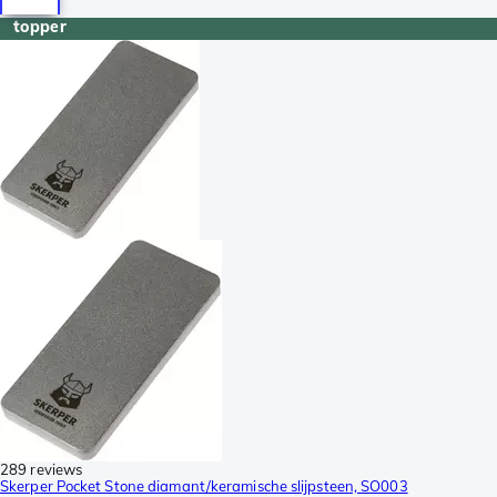
topper
289 reviews
Skerper Pocket Stone diamant/keramische slijpsteen, SO003