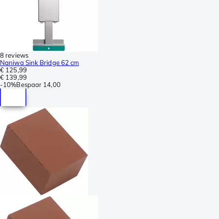
8 reviews
Naniwa Sink Bridge 62 cm
€ 125,99
€ 139,99
-
10%
Bespaar
14,00