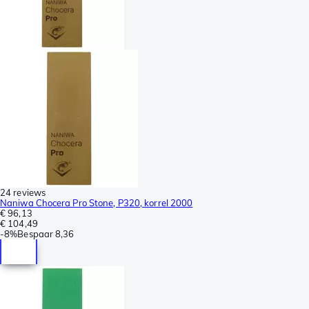
24 reviews
Naniwa Chocera Pro Stone, P320, korrel 2000
€ 96,13
€ 104,49
-
8%
Bespaar
8,36