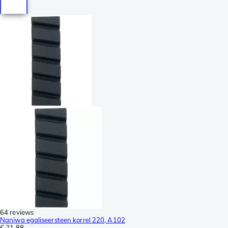
64 reviews
Naniwa egaliseersteen korrel 220, A102
€ 21,88