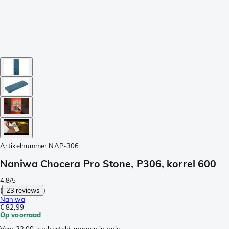
Artikelnummer
NAP-306
Naniwa Chocera Pro Stone, P306, korrel 600
4.8/5
(
23 reviews
)
Naniwa
€ 82,99
Op voorraad