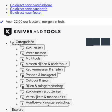
Ga direct naar hoofdinhoud
Ga direct naar navigatie
Ga direct naar footer
Voor 22:00 uur besteld, morgen in huis
Categorieën
Categorieën
Zakmessen
Zakmessen
Vaste messen
Vaste messen
Multitools
Multitools
Messen slijpen & onderhoud
Messen slijpen & onderhoud
Keukenmessen & snijden
Keukenmessen & snijden
Pannen & kookgerei
Pannen & kookgerei
Outdoor & gear
Outdoor & gear
Bijlen & tuingereedschap
Bijlen & tuingereedschap
Zaklampen & batterijen
Zaklampen & batterijen
Verrekijkers & monoculairs
Verrekijkers & monoculairs
Houtbewerkingsgereedschap
Houtbewerkingsgereedschap
Explore