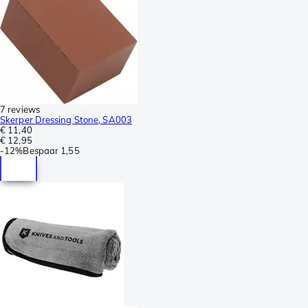
7 reviews
Skerper Dressing Stone, SA003
€ 11,40
€ 12,95
-
12%
Bespaar
1,55