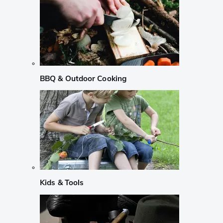
BBQ & Outdoor Cooking
Kids & Tools