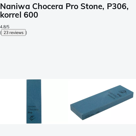
Naniwa Chocera Pro Stone, P306,
korrel 600
4.8/5
(
23 reviews
)