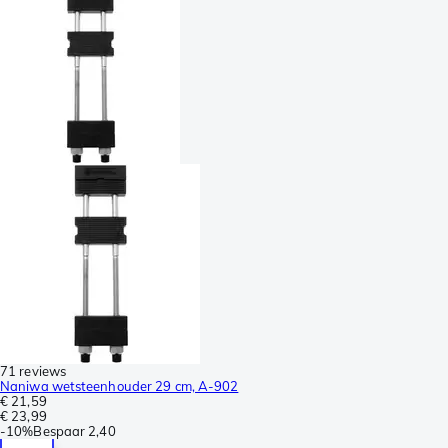
71 reviews
Naniwa wetsteenhouder 29 cm, A-902
€ 21,59
€ 23,99
-
10%
Bespaar
2,40