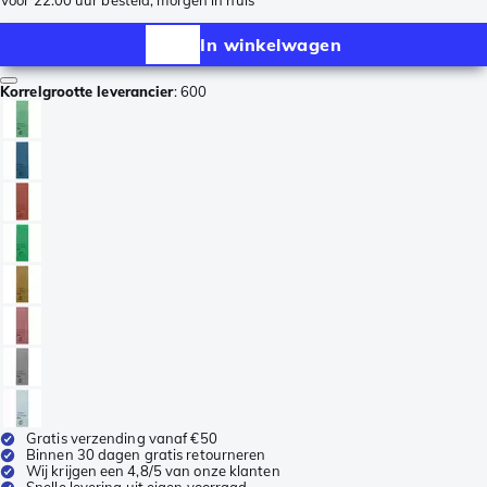
Voor 22:00 uur besteld, morgen in huis
In winkelwagen
Korrelgrootte leverancier
:
600
Gratis verzending vanaf €50
Binnen 30 dagen gratis retourneren
Wij krijgen een 4,8/5 van onze klanten