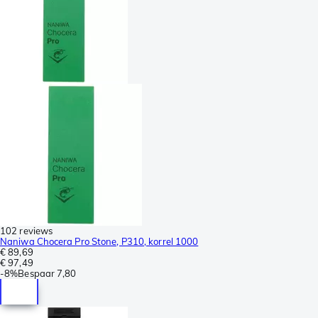
102 reviews
Naniwa Chocera Pro Stone, P310, korrel 1000
€ 89,69
€ 97,49
-
8%
Bespaar
7,80