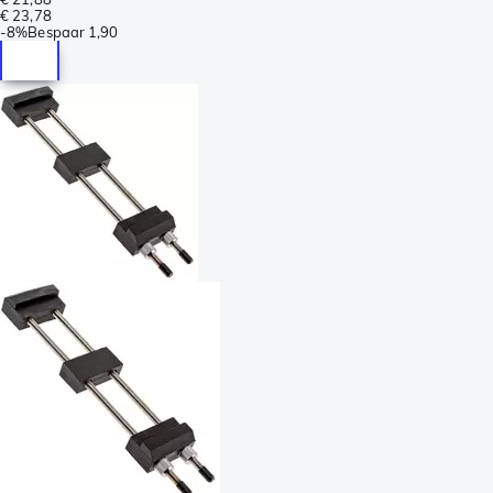
€ 23,78
-
8%
Bespaar
1,90