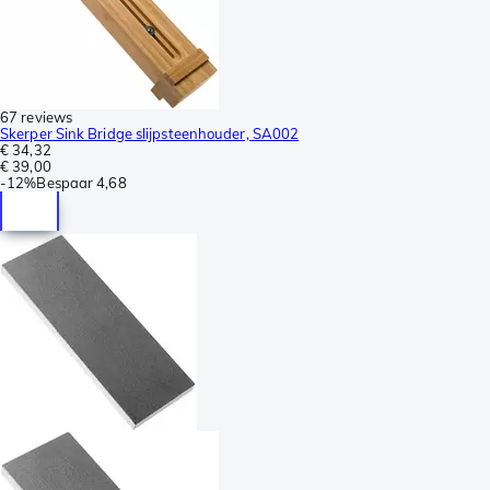
67 reviews
Skerper Sink Bridge slijpsteenhouder, SA002
€ 34,32
€ 39,00
-
12%
Bespaar
4,68