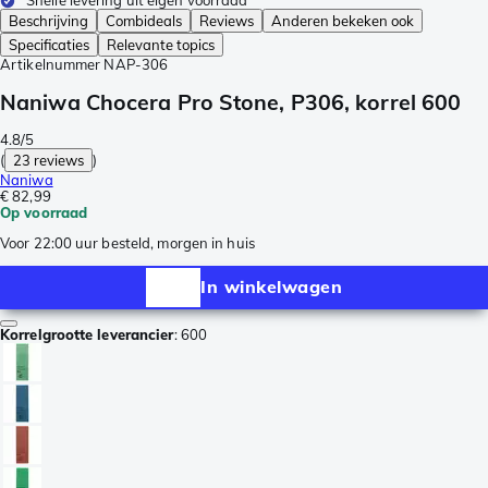
Snelle levering uit eigen voorraad
Beschrijving
Combideals
Reviews
Anderen bekeken ook
Specificaties
Relevante topics
Artikelnummer
NAP-306
Naniwa Chocera Pro Stone, P306, korrel 600
4.8/5
(
23 reviews
)
Naniwa
€ 82,99
Op voorraad
Voor 22:00 uur besteld, morgen in huis
In winkelwagen
Korrelgrootte leverancier
:
600