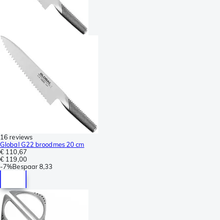
16 reviews
Global G22 broodmes 20 cm
€ 110,67
€ 119,00
-
7%
Bespaar
8,33