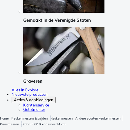
Gemaakt in de Verenigde Staten
Graveren
Alles in Explore
Nieuwste producten
Acties & aanbiedingen
Klantenservice
Get Smarter
Home
Keukenmessen & snijden
Keukenmessen
Andere soorten keukenmessen
Kaasmessen
Global GS10 kaasmes 14 cm