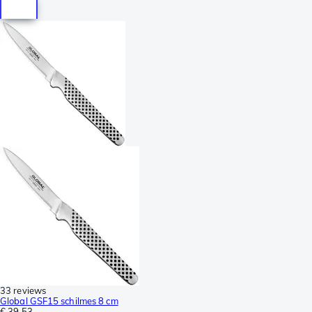
33 reviews
Global GSF15 schilmes 8 cm
€ 39,53