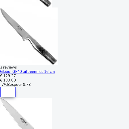
3 reviews
Global GF40 uitbeenmes 16 cm
€ 129,27
€ 139,00
-
7%
Bespaar
9,73