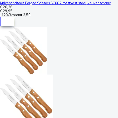
Knivesandtools Forged Scissors SC002 roestvast staal, keukenschaar
€ 26,36
€ 29,95
-
12%
Bespaar
3,59