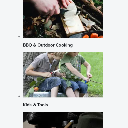
BBQ & Outdoor Cooking
Kids & Tools