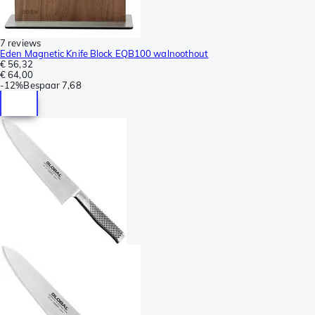
7 reviews
Eden Magnetic Knife Block EQB100 walnoothout
€ 56,32
€ 64,00
-
12%
Bespaar
7,68