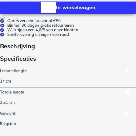
In winkelwagen
Gratis verzending vanaf €50
Binnen 30 dagen gratis retourneren
Wij krijgen een 4,8/5 van onze klanten
Snelle levering uit eigen voorraad
Beschrijving
Specificaties
Lemmetlengte
14
cm
Totale lengte
25,1
cm
Gewicht
93
gram