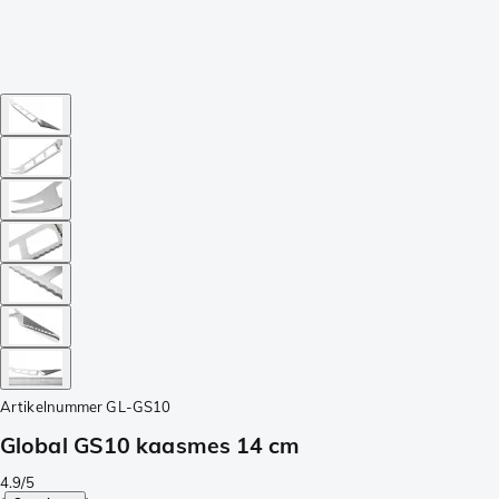
Artikelnummer
GL-GS10
Global GS10 kaasmes 14 cm
4.9/5