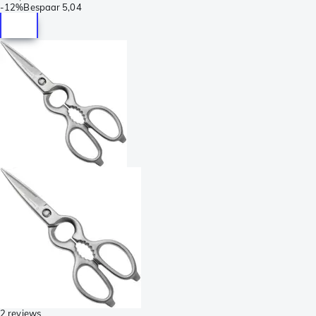
-
12%
Bespaar
5,04
2 reviews