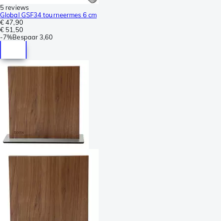
5 reviews
Global GSF34 tourneermes 6 cm
€ 47,90
€ 51,50
-
7%
Bespaar
3,60