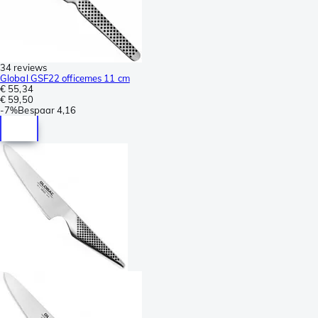
34 reviews
Global GSF22 officemes 11 cm
€ 55,34
€ 59,50
-
7%
Bespaar
4,16