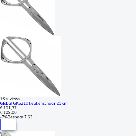
16 reviews
Global GKS210 keukenschaar 21 cm
€ 101,37
€ 109,00
-
7%
Bespaar
7,63