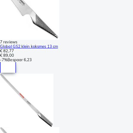
7 reviews
Global GS2 klein koksmes 13 cm
€ 82,77
€ 89,00
-
7%
Bespaar
6,23