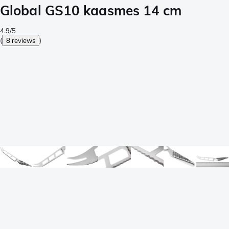
Global GS10 kaasmes 14 cm
4.9/5
(
8 reviews
)