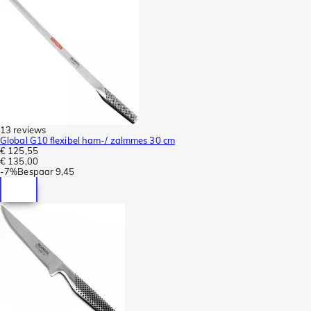
13 reviews
Global G10 flexibel ham-/ zalmmes 30 cm
€ 125,55
€ 135,00
-
7%
Bespaar
9,45