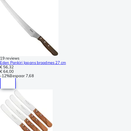
19 reviews
Eden Pankiri Japans broodmes 27 cm
€ 56,32
€ 64,00
-
12%
Bespaar
7,68