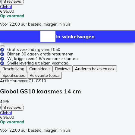
(
8 reviews
)
Global
€ 95,00
Op voorraad
Voor 22:00 uur besteld, morgen in huis
In winkelwagen
Gratis verzending vanaf €50
Binnen 30 dagen gratis retourneren
Wij krijgen een 4,8/5 van onze klanten
Snelle levering uit eigen voorraad
Beschrijving
Combideals
Reviews
Anderen bekeken ook
Specificaties
Relevante topics
Artikelnummer
GL-GS10
Global GS10 kaasmes 14 cm
4.9/5
(
8 reviews
)
Global
€ 95,00
Op voorraad
Voor 22:00 uur besteld, morgen in huis