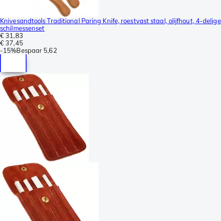
Knivesandtools Traditional Paring Knife, roestvast staal, olijfhout, 4-delige
schilmessenset
€ 31,83
€ 37,45
-
15%
Bespaar
5,62