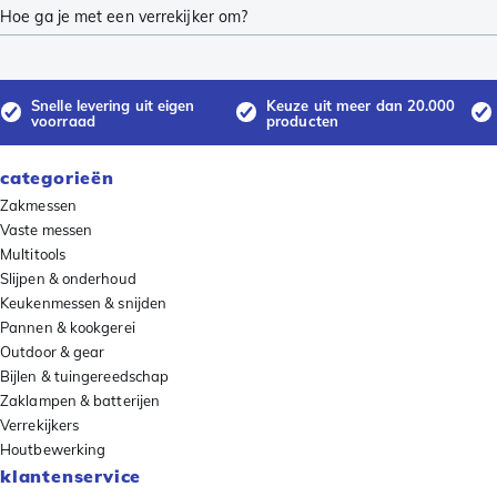
Hoe ga je met een verrekijker om?
Snelle levering uit eigen
Keuze uit meer dan 20.000
voorraad
producten
categorieën
Zakmessen
Vaste messen
Multitools
Slijpen & onderhoud
Keukenmessen & snijden
Pannen & kookgerei
Outdoor & gear
Bijlen & tuingereedschap
Zaklampen & batterijen
Verrekijkers
Houtbewerking
klantenservice