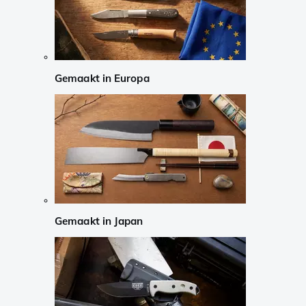
Gemaakt in Europa
Gemaakt in Japan