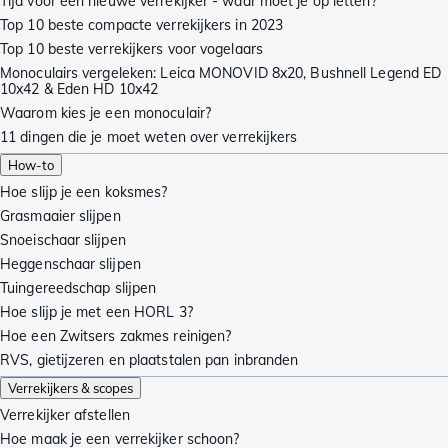
Tijd voor een nieuwe verrekijker - waar moet je op letten?
Top 10 beste compacte verrekijkers in 2023
Top 10 beste verrekijkers voor vogelaars
Monoculairs vergeleken: Leica MONOVID 8x20, Bushnell Legend ED
10x42 & Eden HD 10x42
Waarom kies je een monoculair?
11 dingen die je moet weten over verrekijkers
How-to
Hoe slijp je een koksmes?
Grasmaaier slijpen
Snoeischaar slijpen
Heggenschaar slijpen
Tuingereedschap slijpen
Hoe slijp je met een HORL 3?
Hoe een Zwitsers zakmes reinigen?
RVS, gietijzeren en plaatstalen pan inbranden
Verrekijkers & scopes
Verrekijker afstellen
Hoe maak je een verrekijker schoon?