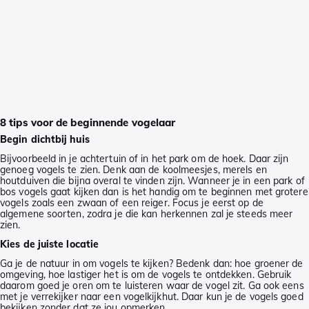
8 tips voor de beginnende vogelaar
Begin dichtbij huis
Bijvoorbeeld in je achtertuin of in het park om de hoek. Daar zijn
genoeg vogels te zien. Denk aan de koolmeesjes, merels en
houtduiven die bijna overal te vinden zijn. Wanneer je in een park of
bos vogels gaat kijken dan is het handig om te beginnen met grotere
vogels zoals een zwaan of een reiger. Focus je eerst op de
algemene soorten, zodra je die kan herkennen zal je steeds meer
zien.
Kies de juiste locatie
Ga je de natuur in om vogels te kijken? Bedenk dan: hoe groener de
omgeving, hoe lastiger het is om de vogels te ontdekken. Gebruik
daarom goed je oren om te luisteren waar de vogel zit. Ga ook eens
met je verrekijker naar een vogelkijkhut. Daar kun je de vogels goed
bekijken zonder dat ze jou opmerken.