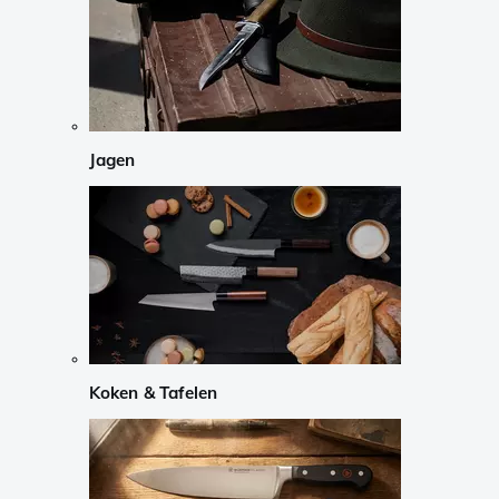
Jagen
Koken & Tafelen