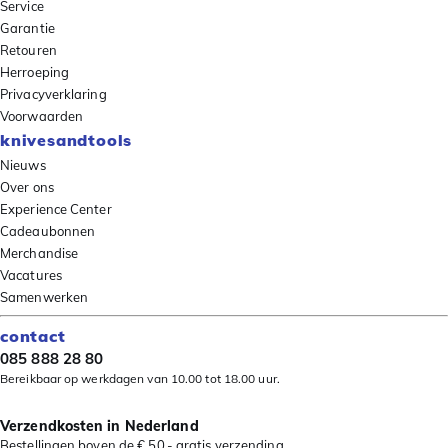
Service
Garantie
Retouren
Herroeping
Privacyverklaring
Voorwaarden
knivesandtools
Nieuws
Over ons
Experience Center
Cadeaubonnen
Merchandise
Vacatures
Samenwerken
contact
085 888 28 80
Bereikbaar op werkdagen van 10.00 tot 18.00 uur.
Verzendkosten in Nederland
Bestellingen boven de € 50,- gratis verzending.