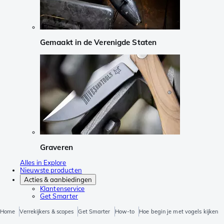
Gemaakt in de Verenigde Staten
Graveren
Alles in Explore
Nieuwste producten
Acties & aanbiedingen
Klantenservice
Get Smarter
Home
Verrekijkers & scopes
Get Smarter
How-to
Hoe begin je met vogels kijken