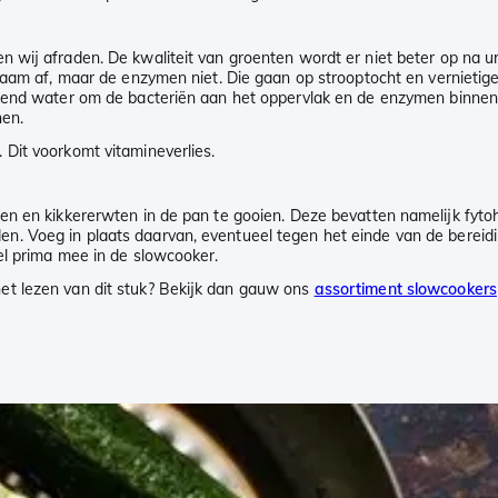
n wij afraden. De kwaliteit van groenten wordt er niet beter op na 
zaam af, maar de enzymen niet. Die gaan op strooptocht en vernietigen
kend water om de bacteriën aan het oppervlak en de enzymen binnenin
nen.
Dit voorkomt vitamineverlies.
n en kikkererwten in de pan te gooien. Deze bevatten namelijk fytohe
n. Voeg in plaats daarvan, eventueel tegen het einde van de bereidi
el prima mee in de slowcooker.
et lezen van dit stuk? Bekijk dan gauw ons
assortiment slowcookers