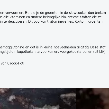
uren verwarmen. Bereid je de groenten in de slowcooker dan breken
 alle vitaminen en andere belangrijke bio-actieve stoffen die ze
 te deactiveren. Dit voorkomt vitamineverlies. Kortom: groenten
magglutonine en dat is in kleine hoeveelheden al giftig. Deze stof
ngstijd om kapotkoken te voorkomen, voorgekookte bonen (uit blik)
van Crock-Pot!