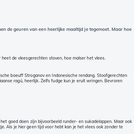
men de geuren van een heerlijke maaltijd je tegemoet. Maar hoe
 heet de vleesgerechten stoven, hoe malser het vlees.
ussische boeuff Stroganov en Indonesische rendang. Stoofgerechten
aanse ragú, heerlijk. Zelfs fudge kun je eruit wringen. Bevroren
 het goed doen zijn bijvoorbeeld runder- en sukadelappen. Maar ook
e. Als je hier geen tijd voor hebt kan je het vlees ook zonder te