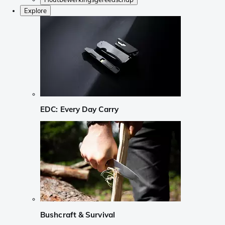
Explore
EDC: Every Day Carry
Bushcraft & Survival