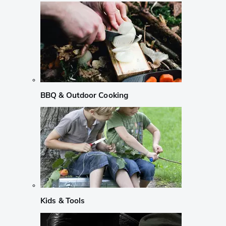
BBQ & Outdoor Cooking
Kids & Tools