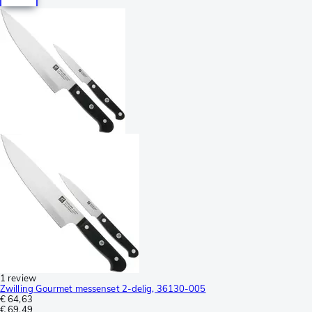
1 review
Zwilling Gourmet messenset 2-delig, 36130-005
€ 64,63
€ 69,49