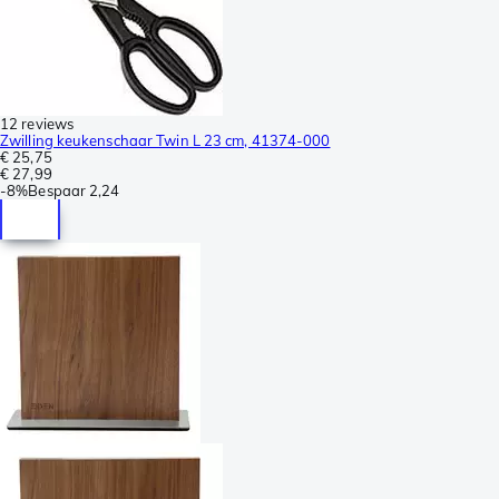
12 reviews
Zwilling keukenschaar Twin L 23 cm, 41374-000
€ 25,75
€ 27,99
-
8%
Bespaar
2,24