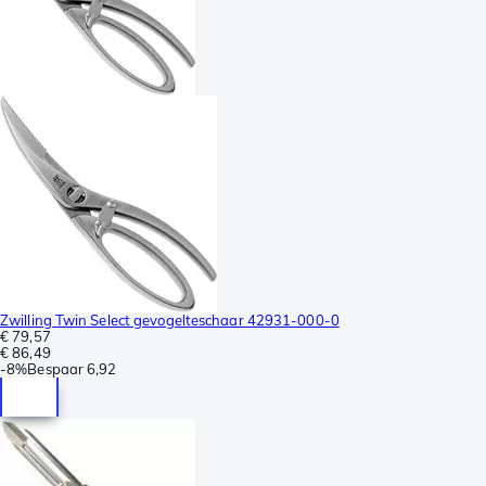
Zwilling Twin Select gevogelteschaar 42931-000-0
€ 79,57
€ 86,49
-
8%
Bespaar
6,92