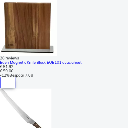
26 reviews
Eden Magnetic Knife Block EQB101 acaciahout
€ 51,92
€ 59,00
-
12%
Bespaar
7,08