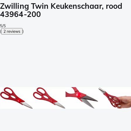
Zwilling Twin Keukenschaar, rood
43964-200
5/5
(
2 reviews
)