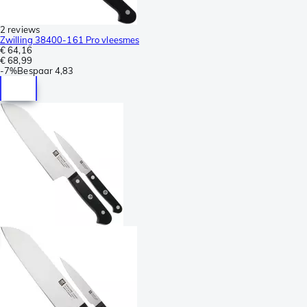
2 reviews
Zwilling 38400-161 Pro vleesmes
€ 64,16
€ 68,99
-
7%
Bespaar
4,83