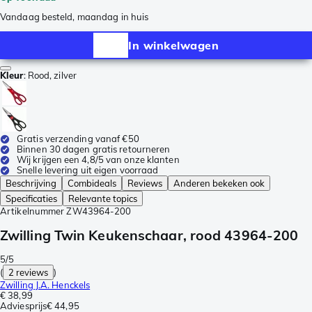
Vandaag besteld, maandag in huis
In winkelwagen
Kleur
:
Rood, zilver
Gratis verzending vanaf €50
Binnen 30 dagen gratis retourneren
Wij krijgen een 4,8/5 van onze klanten
Snelle levering uit eigen voorraad
Beschrijving
Combideals
Reviews
Anderen bekeken ook
Specificaties
Relevante topics
Artikelnummer
ZW43964-200
Zwilling Twin Keukenschaar, rood 43964-200
5/5
(
2 reviews
)
Zwilling J.A. Henckels
€ 38,99
Adviesprijs
€ 44,95