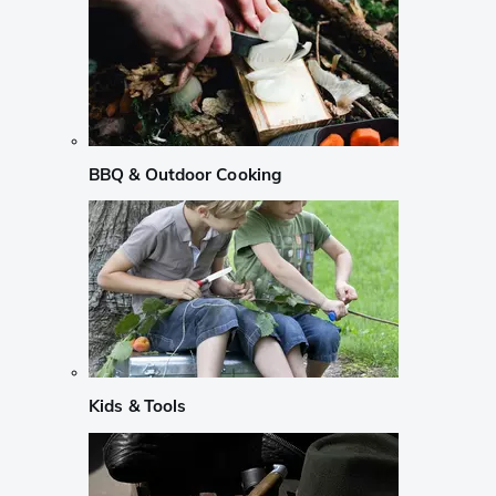
BBQ & Outdoor Cooking
Kids & Tools