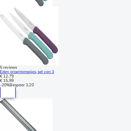
5 reviews
Eden groentemesjes, set van 3
€ 12,79
€ 15,99
-
20%
Bespaar
3,20