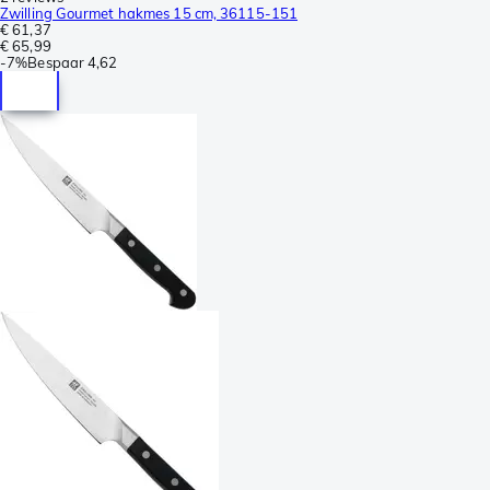
Zwilling Gourmet hakmes 15 cm, 36115-151
€ 61,37
€ 65,99
-
7%
Bespaar
4,62