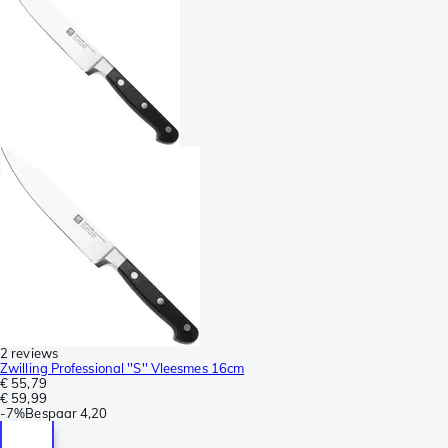
2 reviews
Zwilling Professional ''S'' Vleesmes 16cm
€ 55,79
€ 59,99
-
7%
Bespaar
4,20