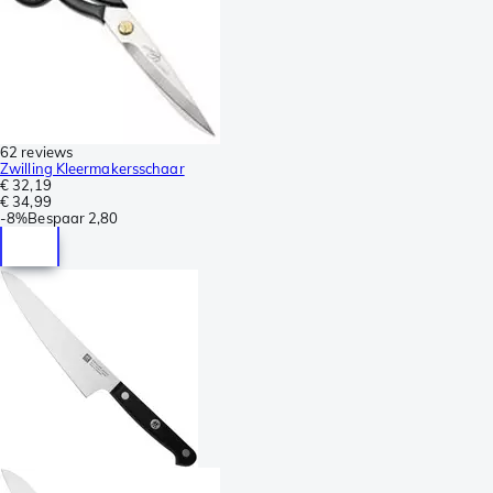
62 reviews
Zwilling Kleermakersschaar
€ 32,19
€ 34,99
-
8%
Bespaar
2,80