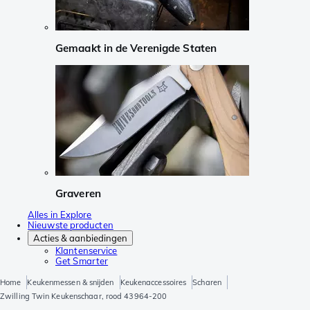
Gemaakt in de Verenigde Staten
Graveren
Alles in Explore
Nieuwste producten
Acties & aanbiedingen
Klantenservice
Get Smarter
Home
Keukenmessen & snijden
Keukenaccessoires
Scharen
Zwilling Twin Keukenschaar, rood 43964-200