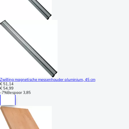
Zwilling magnetische messenhouder aluminium, 45 cm
€ 51,14
€ 54,99
-
7%
Bespaar
3,85