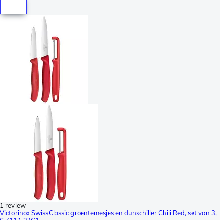
1 review
Victorinox SwissClassic groentemesjes en dunschiller Chili Red, set van 3,
6.7111.33C1