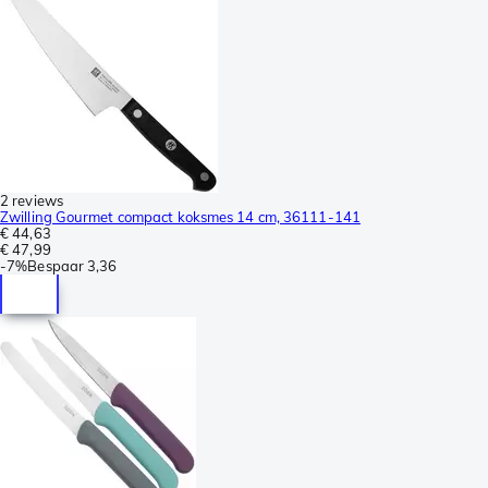
2 reviews
Zwilling Gourmet compact koksmes 14 cm, 36111-141
€ 44,63
€ 47,99
-
7%
Bespaar
3,36