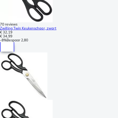
70 reviews
Zwilling Twin Keukenschaar, zwart
€ 32,19
€ 34,99
-
8%
Bespaar
2,80