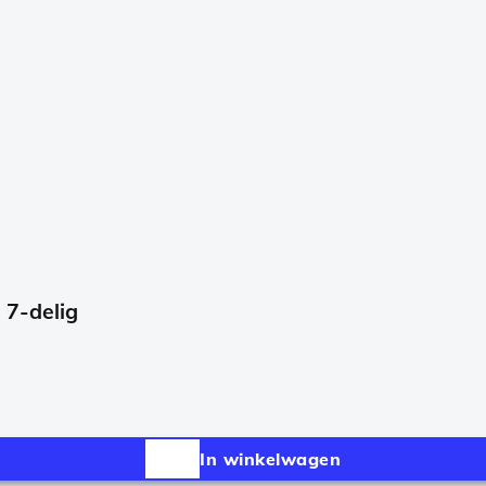
 7-delig
In winkelwagen