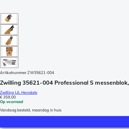
Artikelnummer
ZW35621-004
Zwilling 35621-004 Professional S messenblok,
Zwilling J.A. Henckels
€ 359,00
Op voorraad
Vandaag besteld, maandag in huis