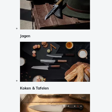
Jagen
Koken & Tafelen