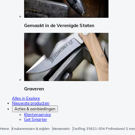
Gemaakt in de Verenigde Staten
Graveren
Alles in Explore
Nieuwste producten
Acties & aanbiedingen
Klantenservice
Get Smarter
Home
Keukenmessen & snijden
Messensets
Zwilling 35621-004 Professional S mes