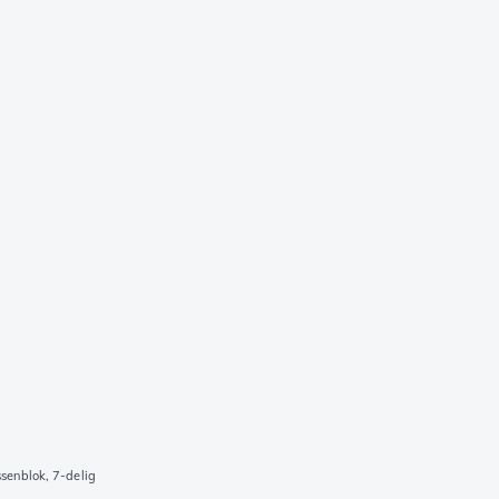
senblok, 7-delig