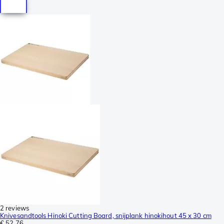
2 reviews
Knivesandtools Hinoki Cutting Board, snijplank hinokihout 45 x 30 cm
€ 52,76