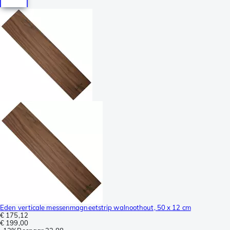
Eden verticale messenmagneetstrip walnoothout, 50 x 12 cm
€ 175,12
€ 199,00