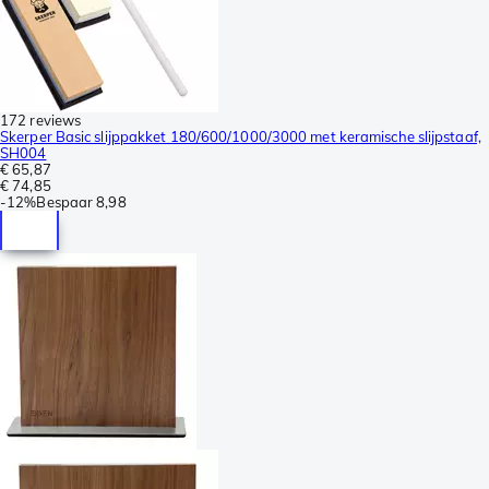
172 reviews
Skerper Basic slijppakket 180/600/1000/3000 met keramische slijpstaaf,
SH004
€ 65,87
€ 74,85
-
12%
Bespaar
8,98