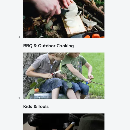
BBQ & Outdoor Cooking
Kids & Tools