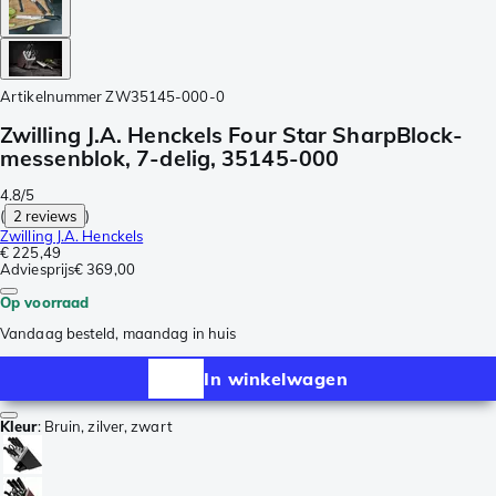
Artikelnummer
ZW35145-000-0
Zwilling J.A. Henckels Four Star SharpBlock-
messenblok, 7-delig, 35145-000
4.8/5
(
2 reviews
)
Zwilling J.A. Henckels
€ 225,49
Adviesprijs
€ 369,00
Op voorraad
Vandaag besteld, maandag in huis
In winkelwagen
Kleur
:
Bruin, zilver, zwart