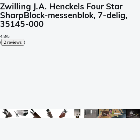
Zwilling J.A. Henckels Four Star
SharpBlock-messenblok, 7-delig,
35145-000
4.8/5
(
2 reviews
)