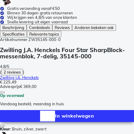
Gratis verzending vanaf €50
Binnen 30 dagen gratis retourneren
Wij krijgen een 4,8/5 van onze klanten
Snelle levering uit eigen voorraad
Beschrijving
Combideals
Reviews
Anderen bekeken ook
Specificaties
Relevante topics
Artikelnummer
ZW35145-000-0
Zwilling J.A. Henckels Four Star SharpBlock-
messenblok, 7-delig, 35145-000
4.8/5
(
2 reviews
)
Zwilling J.A. Henckels
€ 225,49
Adviesprijs
€ 369,00
Op voorraad
Vandaag besteld, maandag in huis
In winkelwagen
Kleur
:
Bruin, zilver, zwart