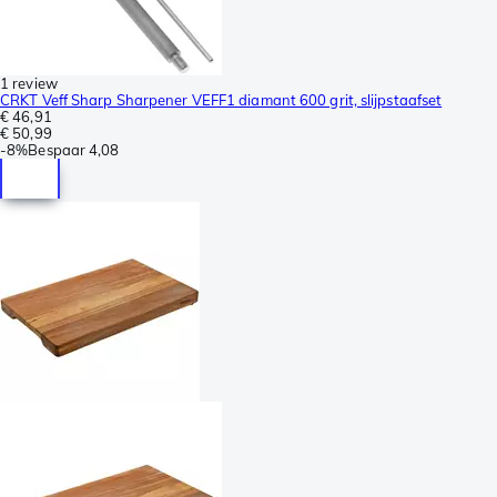
1 review
CRKT Veff Sharp Sharpener VEFF1 diamant 600 grit, slijpstaafset
€ 46,91
€ 50,99
-
8%
Bespaar
4,08