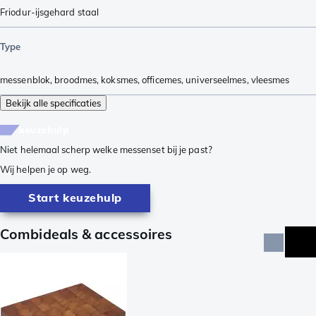
Friodur-ijsgehard staal
Type
messenblok
,
broodmes
,
koksmes
,
officemes
,
universeelmes
,
vleesmes
Bekijk alle specificaties
keuzehulp
Niet helemaal scherp welke messenset bij je past?
Wij helpen je op weg.
Start keuzehulp
Combideals & accessoires