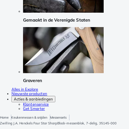
Gemaakt in de Verenigde Staten
Graveren
Alles in Explore
Nieuwste producten
Acties & aanbiedingen
Klantenservice
Get Smarter
Home
Keukenmessen & snijden
Messensets
Zwilling J.A. Henckels Four Star SharpBlock-messenblok, 7-delig, 35145-000