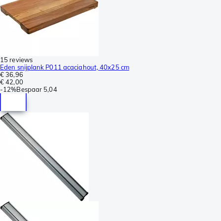
15 reviews
Eden snijplank P011 acaciahout, 40x25 cm
€ 36,96
€ 42,00
-
12%
Bespaar
5,04