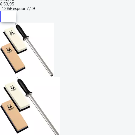
€ 59,95
-
12%
Bespaar
7,19