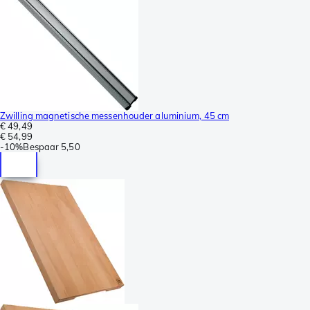
Zwilling magnetische messenhouder aluminium, 45 cm
€ 49,49
€ 54,99
-
10%
Bespaar
5,50