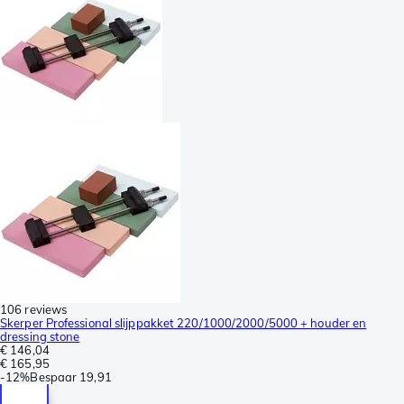
106 reviews
Skerper Professional slijppakket 220/1000/2000/5000 + houder en
dressing stone
€ 146,04
€ 165,95
-
12%
Bespaar
19,91