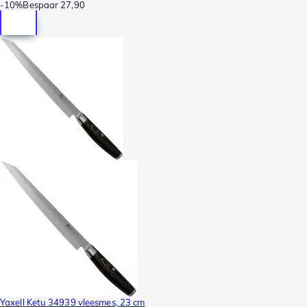
-
10%
Bespaar
27,90
Yaxell Ketu 34939 vleesmes, 23 cm