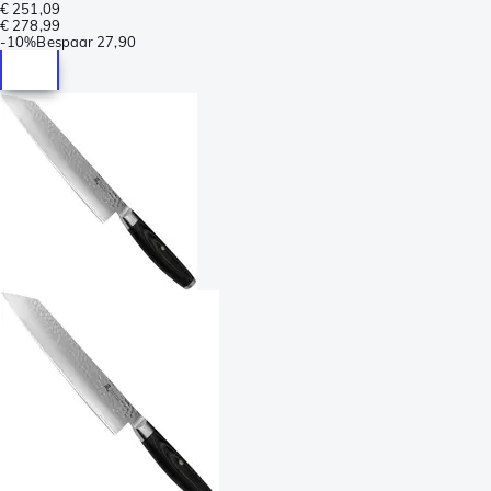
€ 251,09
€ 278,99
-
10%
Bespaar
27,90