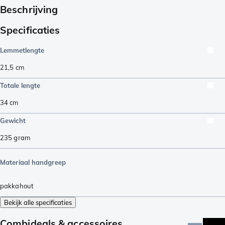
Beschrijving
Specificaties
Lemmetlengte
21,5
cm
Totale lengte
34
cm
Gewicht
235
gram
Materiaal handgreep
pakkahout
Bekijk alle specificaties
Combideals & accessoires