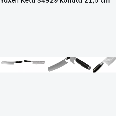
Yaxell Ketu 34929 konata 21,5 cm