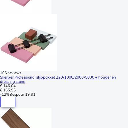
106 reviews
Skerper Professional slijppakket 220/1000/2000/5000 + houder en
dressing stone
€ 146,04
€ 165,95
-
12%
Bespaar
19,91