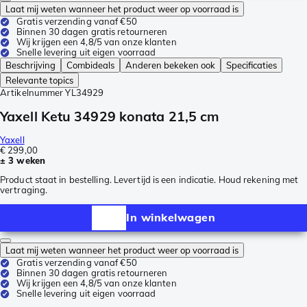
Laat mij weten wanneer het product weer op voorraad is
Gratis verzending vanaf €50
Binnen 30 dagen gratis retourneren
Wij krijgen een 4,8/5 van onze klanten
Snelle levering uit eigen voorraad
Beschrijving
Combideals
Anderen bekeken ook
Specificaties
Relevante topics
Artikelnummer
YL34929
Yaxell Ketu 34929 konata 21,5 cm
Yaxell
€ 299,00
± 3 weken
Product staat in bestelling. Levertijd is een indicatie. Houd rekening met
vertraging.
In winkelwagen
Laat mij weten wanneer het product weer op voorraad is
Gratis verzending vanaf €50
Binnen 30 dagen gratis retourneren
Wij krijgen een 4,8/5 van onze klanten
Snelle levering uit eigen voorraad