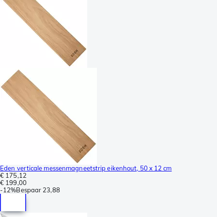
Eden verticale messenmagneetstrip eikenhout, 50 x 12 cm
€ 175,12
€ 199,00
-
12%
Bespaar
23,88