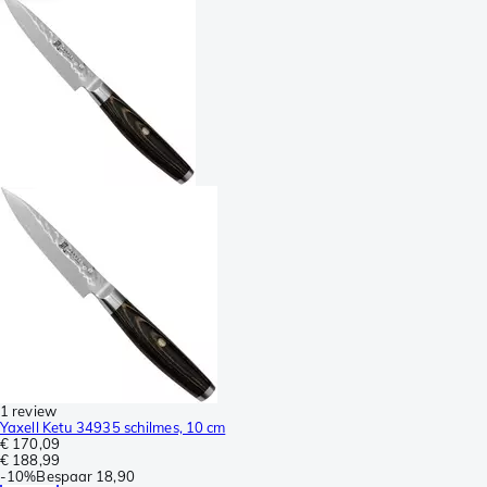
1 review
Yaxell Ketu 34935 schilmes, 10 cm
€ 170,09
€ 188,99
-
10%
Bespaar
18,90