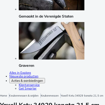
Gemaakt in de Verenigde Staten
Graveren
Alles in Explore
Nieuwste producten
Acties & aanbiedingen
Klantenservice
Get Smarter
Home
Keukenmessen & snijden
Keukenmessen
Yaxell Ketu 34929 konata 21,5 cm