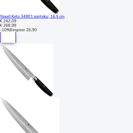
Yaxell Ketu 34901 santoku, 16.5 cm
€ 242,09
€ 268,99
-
10%
Bespaar
26,90