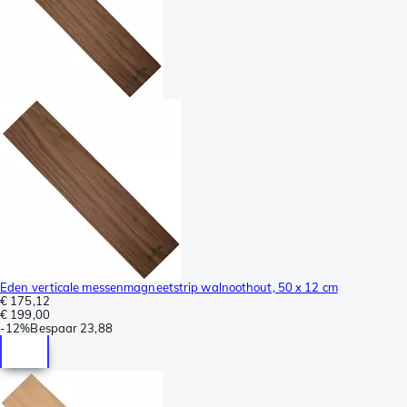
Eden verticale messenmagneetstrip walnoothout, 50 x 12 cm
€ 175,12
€ 199,00
-
12%
Bespaar
23,88