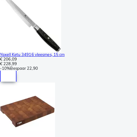
Yaxell Ketu 34916 vleesmes, 15 cm
€ 206,09
€ 228,99
-
10%
Bespaar
22,90