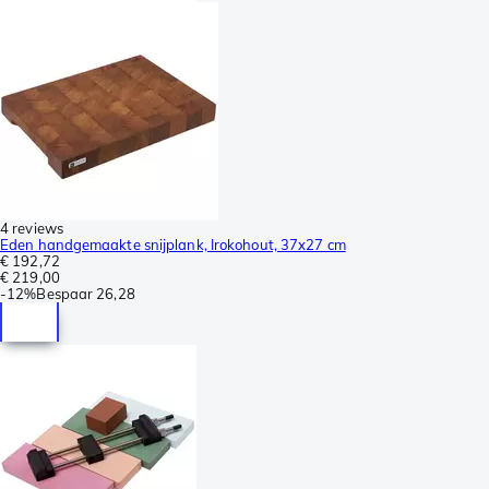
4 reviews
Eden handgemaakte snijplank, Irokohout, 37x27 cm
€ 192,72
€ 219,00
-
12%
Bespaar
26,28