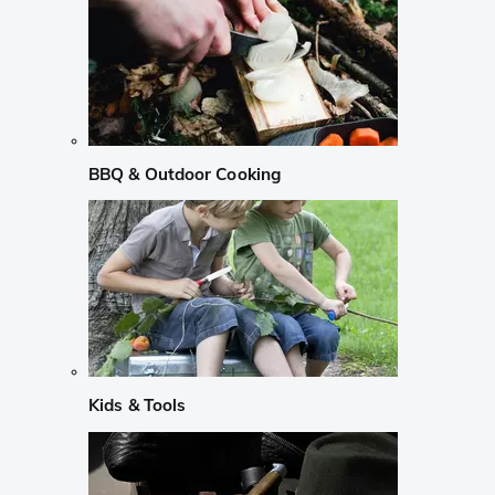
BBQ & Outdoor Cooking
Kids & Tools