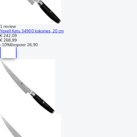
1 review
Yaxell Ketu 34900 koksmes, 20 cm
€ 242,09
€ 268,99
-
10%
Bespaar
26,90