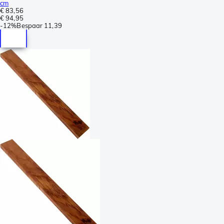
cm
€ 83,56
€ 94,95
-
12%
Bespaar
11,39