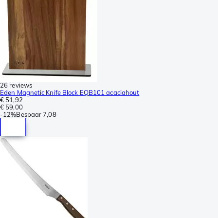
26 reviews
Eden Magnetic Knife Block EQB101 acaciahout
€ 51,92
€ 59,00
-
12%
Bespaar
7,08