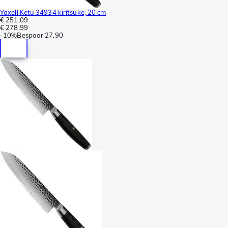
Yaxell Ketu 34934 kiritsuke, 20 cm
€ 251,09
€ 278,99
-
10%
Bespaar
27,90