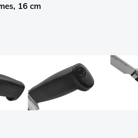
mes, 16 cm