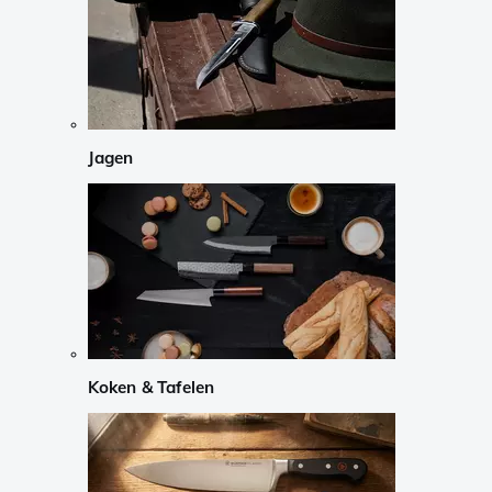
Jagen
Koken & Tafelen