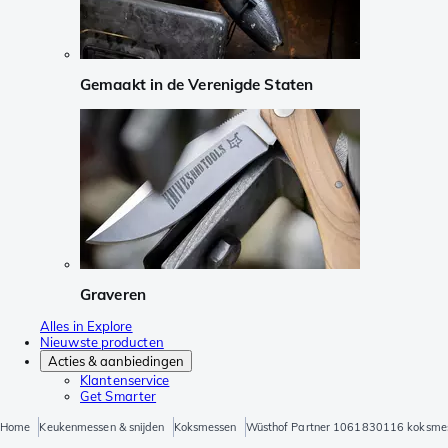
Gemaakt in de Verenigde Staten
Graveren
Alles in Explore
Nieuwste producten
Acties & aanbiedingen
Klantenservice
Get Smarter
Home
Keukenmessen & snijden
Koksmessen
Wüsthof Partner 1061830116 koksme