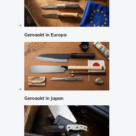
Gemaakt in Europa
Gemaakt in Japan