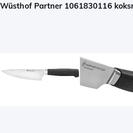
Wüsthof Partner 1061830116 koks