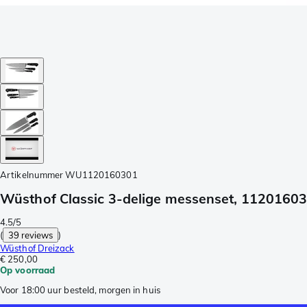
Artikelnummer
WU1120160301
Wüsthof Classic 3-delige messenset, 1120160
4.5/5
(
39 reviews
)
Wüsthof Dreizack
€ 250,00
Op voorraad
Voor 18:00 uur besteld, morgen in huis