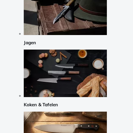
Jagen
Koken & Tafelen