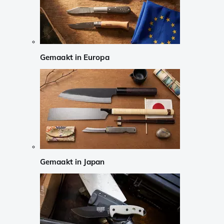
Gemaakt in Europa
Gemaakt in Japan