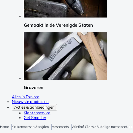
Gemaakt in de Verenigde Staten
Graveren
Alles in Explore
Nieuwste producten
Acties & aanbiedingen
Klantenservice
Get Smarter
Home
Keukenmessen & snijden
Messensets
Wüsthof Classic 3-delige messenset, 