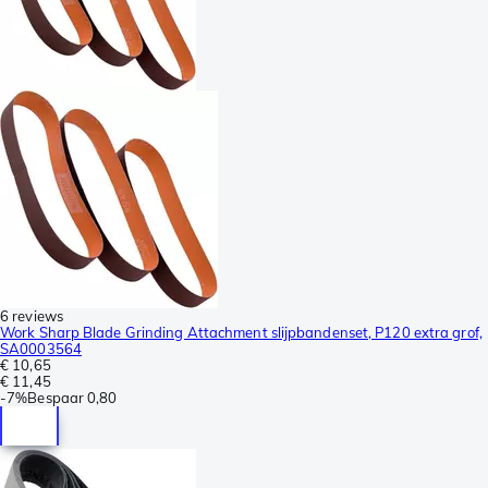
6 reviews
Work Sharp Blade Grinding Attachment slijpbandenset, P120 extra grof,
SA0003564
€ 10,65
€ 11,45
-
7%
Bespaar
0,80