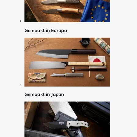
Gemaakt in Europa
Gemaakt in Japan