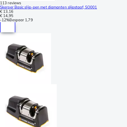
113 reviews
Skerper Basic slijp-pen met diamanten slijpstaaf, SO001
€ 13,16
€ 14,95
-
12%
Bespaar
1,79