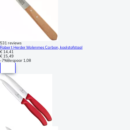
531 reviews
Robert Herder Molenmes Carbon, koolstofstaal
€ 14,41
€ 15,49
-
7%
Bespaar
1,08