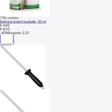
736 reviews
Ballistol onderhoudsolie, 50 ml
€ 4,80
€ 8,00
-
40%
Bespaar
3,20