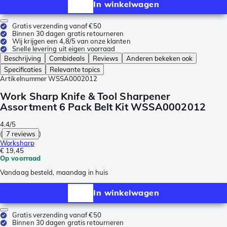
In winkelwagen
Gratis verzending vanaf €50
Binnen 30 dagen gratis retourneren
Wij krijgen een 4,8/5 van onze klanten
Snelle levering uit eigen voorraad
Beschrijving
Combideals
Reviews
Anderen bekeken ook
Specificaties
Relevante topics
Artikelnummer
WSSA0002012
Work Sharp Knife & Tool Sharpener
Assortment 6 Pack Belt Kit WSSA0002012
4.4/5
(
7 reviews
)
Worksharp
€ 19,45
Op voorraad
Vandaag besteld, maandag in huis
In winkelwagen
Gratis verzending vanaf €50
Binnen 30 dagen gratis retourneren