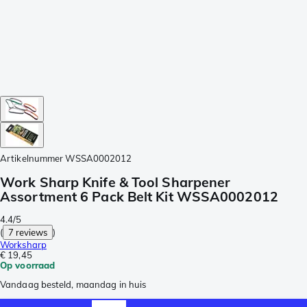
Artikelnummer
WSSA0002012
Work Sharp Knife & Tool Sharpener
Assortment 6 Pack Belt Kit WSSA0002012
4.4/5
(
7 reviews
)
Worksharp
€ 19,45
Op voorraad
Vandaag besteld, maandag in huis