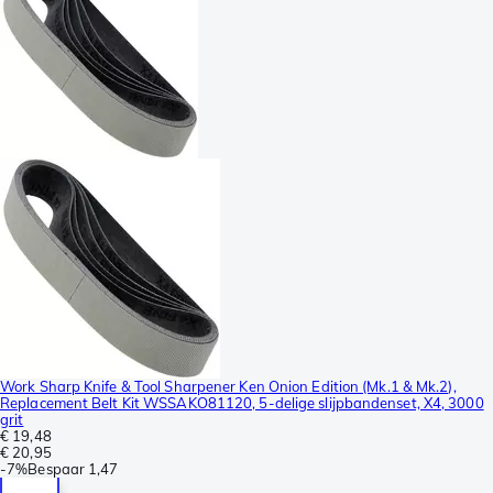
Work Sharp Knife & Tool Sharpener Ken Onion Edition (Mk.1 & Mk.2),
Replacement Belt Kit WSSAKO81120, 5-delige slijpbandenset, X4, 3000
grit
€ 19,48
€ 20,95
-
7%
Bespaar
1,47