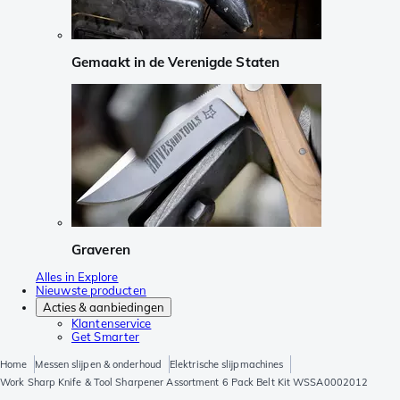
Gemaakt in de Verenigde Staten
Graveren
Alles in Explore
Nieuwste producten
Acties & aanbiedingen
Klantenservice
Get Smarter
Home
Messen slijpen & onderhoud
Elektrische slijpmachines
Work Sharp Knife & Tool Sharpener Assortment 6 Pack Belt Kit WSSA0002012