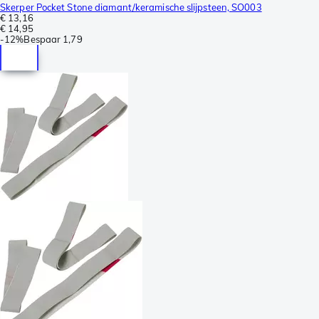
Skerper Pocket Stone diamant/keramische slijpsteen, SO003
€ 13,16
€ 14,95
-
12%
Bespaar
1,79