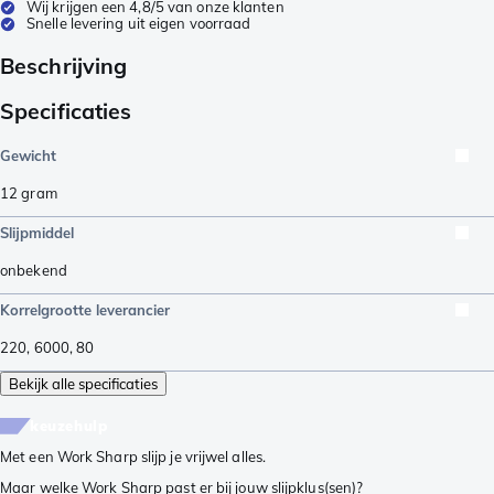
Wij krijgen een 4,8/5 van onze klanten
Snelle levering uit eigen voorraad
Beschrijving
Specificaties
Gewicht
12
gram
Slijpmiddel
onbekend
Korrelgrootte leverancier
220
,
6000
,
80
Bekijk alle specificaties
keuzehulp
Met een Work Sharp slijp je vrijwel alles.
Maar welke Work Sharp past er bij jouw slijpklus(sen)?