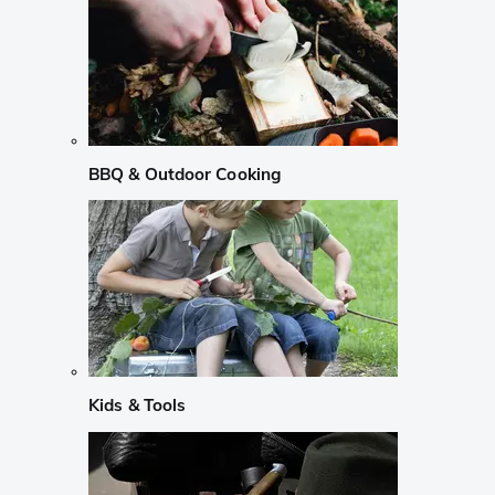
BBQ & Outdoor Cooking
Kids & Tools