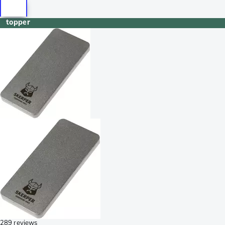
topper
289 reviews