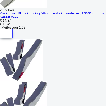
2 reviews
Work Sharp Blade Grinding Attachment slijpbandenset, 12000 ultra fijn,
SA0003566
€ 14,37
€ 15,45
-
7%
Bespaar
1,08