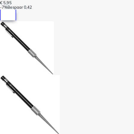
€ 5,95
-
7%
Bespaar
0,42