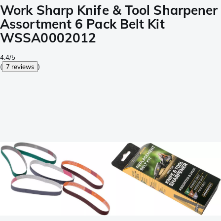
Work Sharp Knife & Tool Sharpener
Assortment 6 Pack Belt Kit
WSSA0002012
4.4/5
(
7 reviews
)