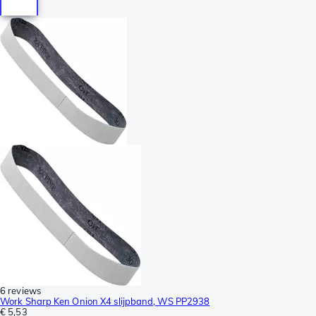
6 reviews
Work Sharp Ken Onion X4 slijpband, WS PP2938
€ 5,53