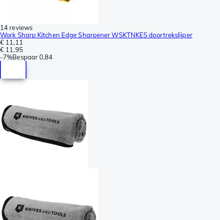
14 reviews
Work Sharp Kitchen Edge Sharpener WSKTNKES doortrekslijper
€ 11,11
€ 11,95
-
7%
Bespaar
0,84