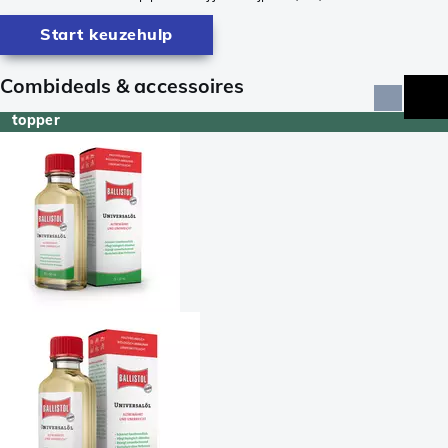
Start keuzehulp
Combideals & accessoires
topper