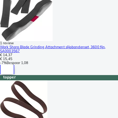
1 review
Work Sharp Blade Grinding Attachment slijpbandenset, 3600 fijn,
SA0003567
€ 14,37
€ 15,45
-
7%
Bespaar
1,08
topper