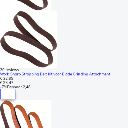
20 reviews
Work Sharp Stropping Belt Kit voor Blade Grinding Attachment
€ 32,99
€ 35,47
-
7%
Bespaar
2,48