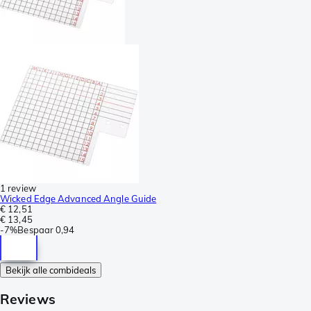
1 review
Wicked Edge Advanced Angle Guide
€ 12,51
€ 13,45
-
7%
Bespaar
0,94
Bekijk alle combideals
Reviews