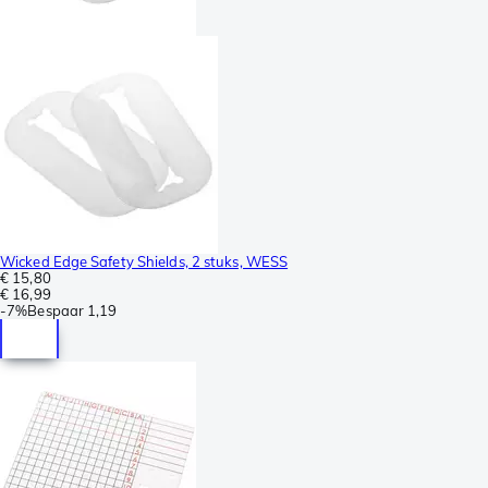
Wicked Edge Safety Shields, 2 stuks, WESS
€ 15,80
€ 16,99
-
7%
Bespaar
1,19