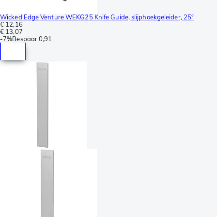
Wicked Edge Venture WEKG25 Knife Guide, slijphoekgeleider, 25°
€ 12,16
€ 13,07
-
7%
Bespaar
0,91