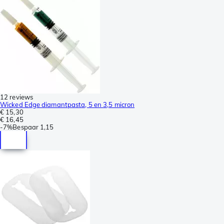
12 reviews
Wicked Edge diamantpasta, 5 en 3,5 micron
€ 15,30
€ 16,45
-
7%
Bespaar
1,15