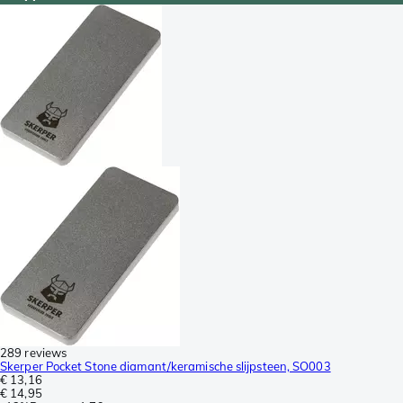
289 reviews
Skerper Pocket Stone diamant/keramische slijpsteen, SO003
€ 13,16
€ 14,95