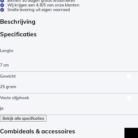
Binnen 30 dagen gratis retourneren
Wij krijgen een 4,8/5 van onze klanten
Snelle levering uit eigen voorraad
Beschrijving
Specificaties
Lengte
7
cm
Gewicht
25
gram
Vaste slijphoek
ja
Bekijk alle specificaties
Combideals & accessoires