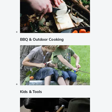
BBQ & Outdoor Cooking
Kids & Tools