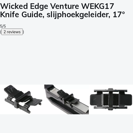
Wicked Edge Venture WEKG17
Knife Guide, slijphoekgeleider, 17°
5/5
(
2 reviews
)