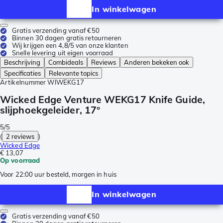
In winkelwagen
Gratis verzending vanaf €50
Binnen 30 dagen gratis retourneren
Wij krijgen een 4,8/5 van onze klanten
Snelle levering uit eigen voorraad
Beschrijving
Combideals
Reviews
Anderen bekeken ook
Specificaties
Relevante topics
Artikelnummer
WIWEKG17
Wicked Edge Venture WEKG17 Knife Guide,
slijphoekgeleider, 17°
5/5
(
2 reviews
)
Wicked Edge
€ 13,07
Op voorraad
Voor 22:00 uur besteld, morgen in huis
In winkelwagen
Gratis verzending vanaf €50