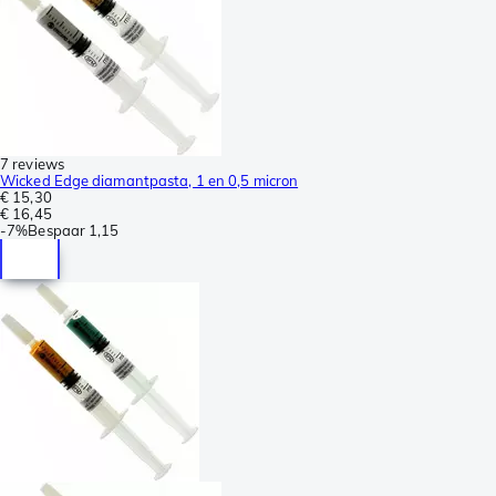
7 reviews
Wicked Edge diamantpasta, 1 en 0,5 micron
€ 15,30
€ 16,45
-
7%
Bespaar
1,15