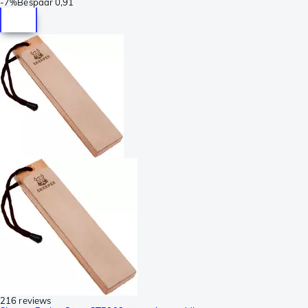
-
7%
Bespaar
0,91
216 reviews