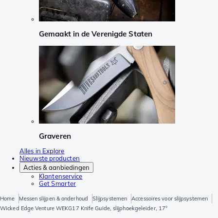
Gemaakt in de Verenigde Staten
Graveren
Alles in Explore
Nieuwste producten
Acties & aanbiedingen
Klantenservice
Get Smarter
Home
Messen slijpen & onderhoud
Slijpsystemen
Accessoires voor slijpsystemen
Wicked Edge Venture WEKG17 Knife Guide, slijphoekgeleider, 17°