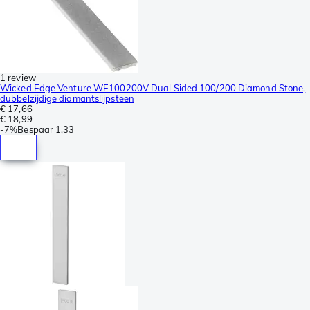
1 review
Wicked Edge Venture WE100200V Dual Sided 100/200 Diamond Stone,
dubbelzijdige diamantslijpsteen
€ 17,66
€ 18,99
-
7%
Bespaar
1,33