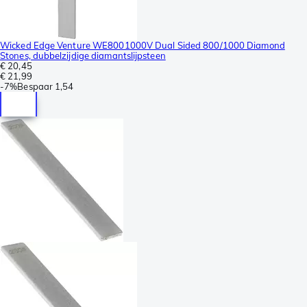
Wicked Edge Venture WE8001000V Dual Sided 800/1000 Diamond
Stones, dubbelzijdige diamantslijpsteen
€ 20,45
€ 21,99
-
7%
Bespaar
1,54