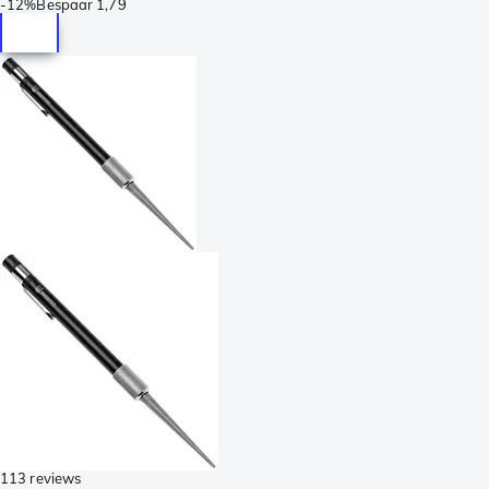
-
12%
Bespaar
1,79
113 reviews