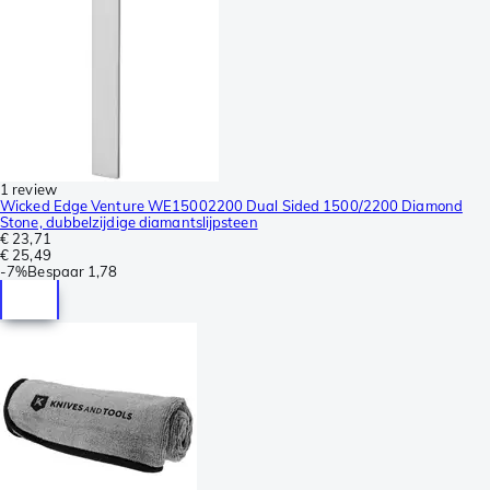
1 review
Wicked Edge Venture WE15002200 Dual Sided 1500/2200 Diamond
Stone, dubbelzijdige diamantslijpsteen
€ 23,71
€ 25,49
-
7%
Bespaar
1,78