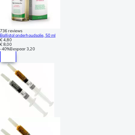
736 reviews
Ballistol onderhoudsolie, 50 ml
€ 4,80
€ 8,00
-
40%
Bespaar
3,20