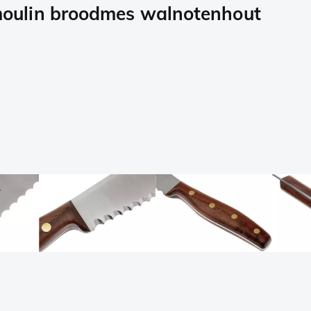
oulin broodmes walnotenhout