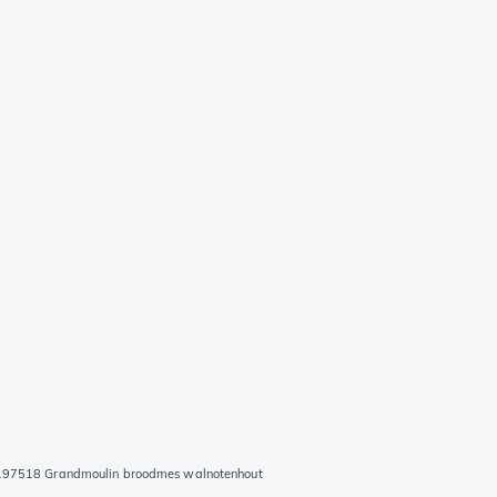
197518 Grandmoulin broodmes walnotenhout