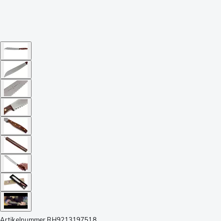
Artikelnummer
RH9213197518