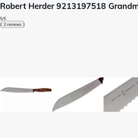
Robert Herder 9213197518 Grandm
5/5
(
2 reviews
)