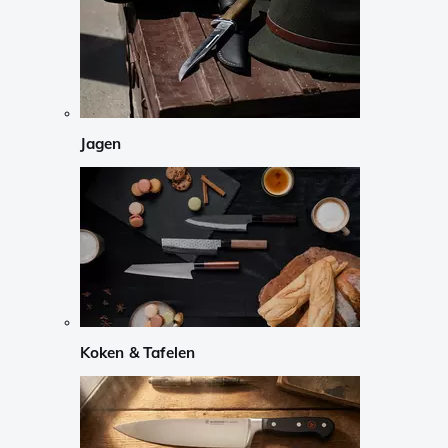
Jagen
Koken & Tafelen