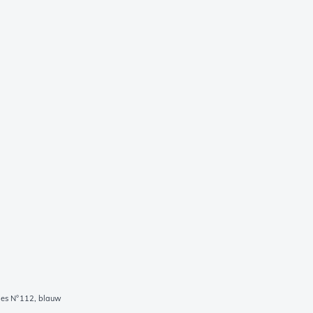
mes N°112, blauw