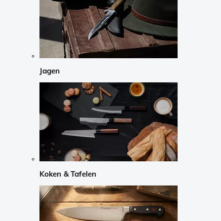
Jagen
Koken & Tafelen