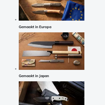
Gemaakt in Europa
Gemaakt in Japan