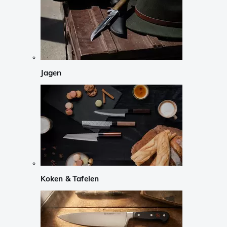
Jagen
Koken & Tafelen