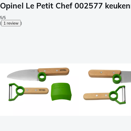
Opinel Le Petit Chef 002577 keuke
5/5
(
1 review
)