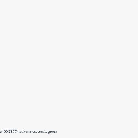
Chef 002577 keukenmessenset, groen