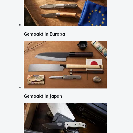
Gemaakt in Europa
Gemaakt in Japan