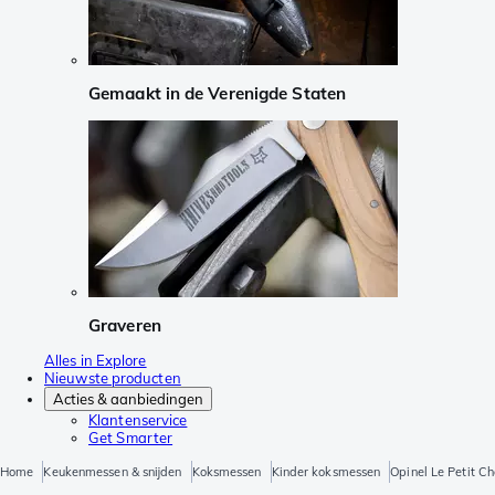
Gemaakt in de Verenigde Staten
Graveren
Alles in Explore
Nieuwste producten
Acties & aanbiedingen
Klantenservice
Get Smarter
Home
Keukenmessen & snijden
Koksmessen
Kinder koksmessen
Opinel Le Petit 