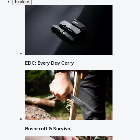
Explore
EDC: Every Day Carry
Bushcraft & Survival