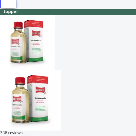
topper
736 reviews