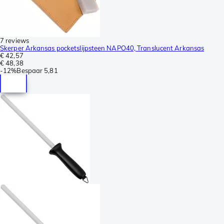
7 reviews
Skerper Arkansas pocketslijpsteen NAPO40, Translucent Arkansas
€ 42,57
€ 48,38
-
12%
Bespaar
5,81