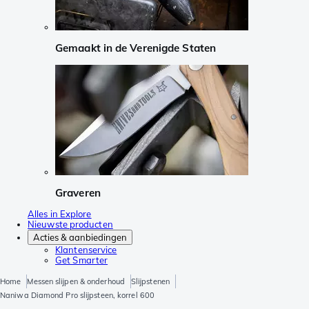
Gemaakt in de Verenigde Staten
Graveren
Alles in Explore
Nieuwste producten
Acties & aanbiedingen
Klantenservice
Get Smarter
Home
Messen slijpen & onderhoud
Slijpstenen
Naniwa Diamond Pro slijpsteen, korrel 600