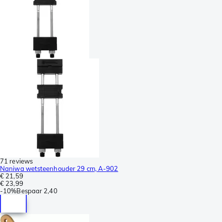
71 reviews
Naniwa wetsteenhouder 29 cm, A-902
€ 21,59
€ 23,99
-
10%
Bespaar
2,40