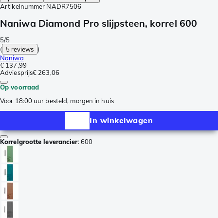
Artikelnummer
NADR7506
Naniwa Diamond Pro slijpsteen, korrel 600
5/5
(
5 reviews
)
Naniwa
€ 137,99
Adviesprijs
€ 263,06
Op voorraad
Voor 18:00 uur besteld, morgen in huis
In winkelwagen
Korrelgrootte leverancier
:
600