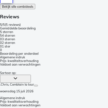
Bekijk alle combideals
Reviews
5/5
(
5 reviews
)
Gemiddelde beoordeling
5 sterren
5
4 sterren
0
3 sterren
0
2 sterren
0
1 ster
0
Beoordeling per onderdeel
Algemene indruk
Prijs-kwaliteitsverhouding
Voldoet aan verwachtingen
Sorteer op
:
.Chris
, Comblain la tour
woensdag 15 juli 2026
Algemene indruk
Prijs-kwaliteitsverhouding
Voldoet aan verwachtingen