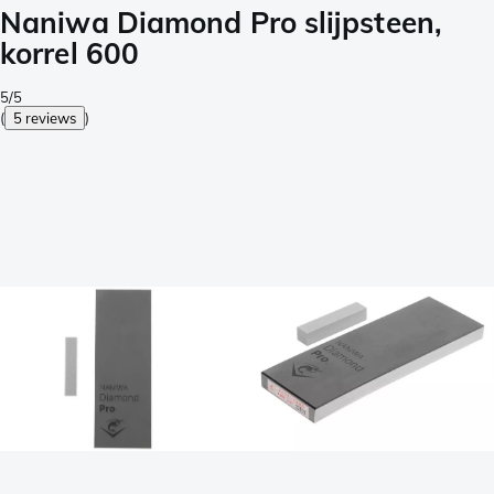
Naniwa Diamond Pro slijpsteen,
korrel 600
5/5
(
5 reviews
)