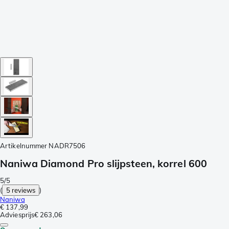
Artikelnummer
NADR7506
Naniwa Diamond Pro slijpsteen, korrel 600
5/5
(
5 reviews
)
Naniwa
€ 137,99
Adviesprijs
€ 263,06