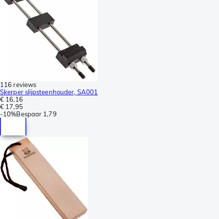
116 reviews
Skerper slijpsteenhouder, SA001
€ 16,16
€ 17,95
-
10%
Bespaar
1,79