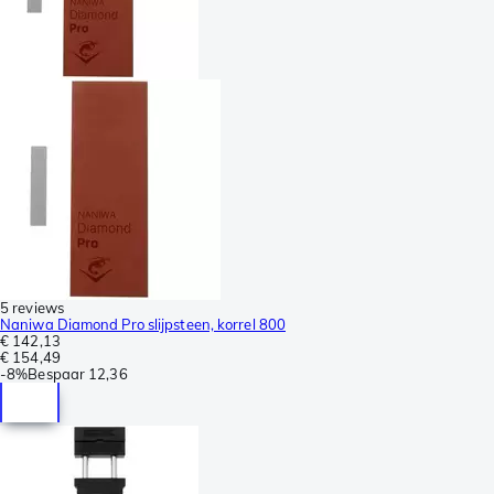
5 reviews
Naniwa Diamond Pro slijpsteen, korrel 800
€ 142,13
€ 154,49
-
8%
Bespaar
12,36