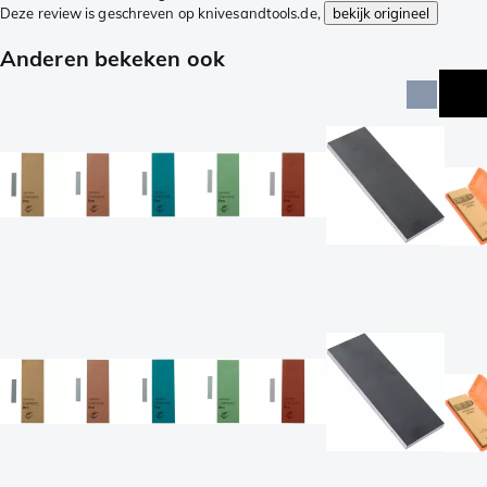
Deze review is geschreven op knivesandtools.de,
bekijk origineel
Anderen bekeken ook
top