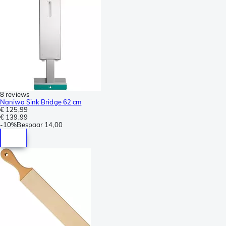
8 reviews
Naniwa Sink Bridge 62 cm
€ 125,99
€ 139,99
-
10%
Bespaar
14,00