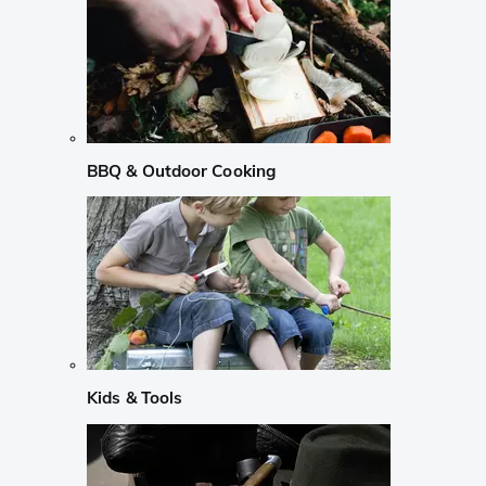
BBQ & Outdoor Cooking
Kids & Tools