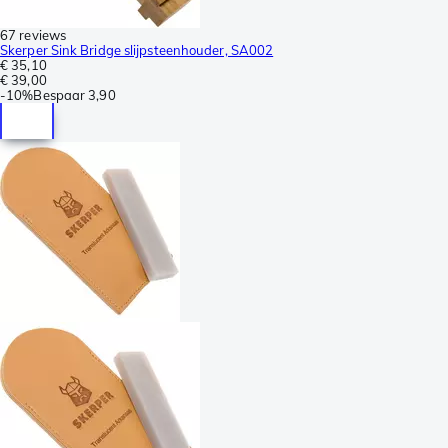
67 reviews
Skerper Sink Bridge slijpsteenhouder, SA002
€ 35,10
€ 39,00
-
10%
Bespaar
3,90