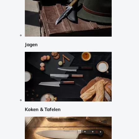
Jagen
Koken & Tafelen