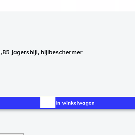
85 Jagersbijl, bijlbeschermer
In winkelwagen