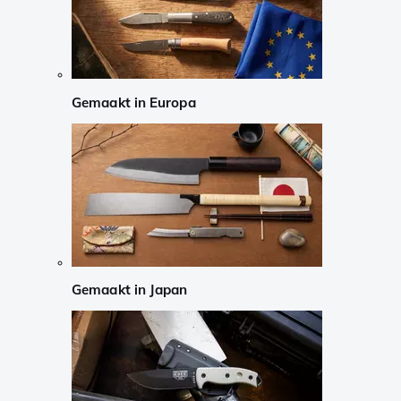
Gemaakt in Europa
Gemaakt in Japan