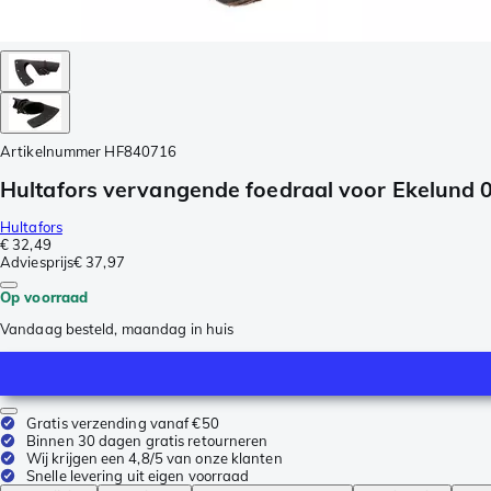
Artikelnummer
HF840716
Hultafors vervangende foedraal voor Ekelund 0,
Hultafors
€ 32,49
Adviesprijs
€ 37,97
Op voorraad
Vandaag besteld, maandag in huis
Gratis verzending vanaf €50
Binnen 30 dagen gratis retourneren
Wij krijgen een 4,8/5 van onze klanten
Snelle levering uit eigen voorraad