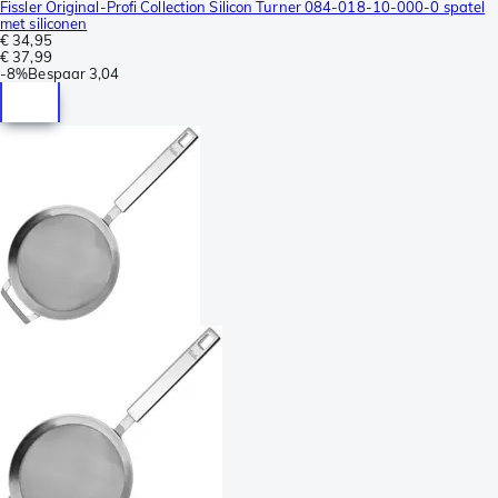
Fissler Original-Profi Collection Silicon Turner 084-018-10-000-0 spatel
met siliconen
€ 34,95
€ 37,99
-
8%
Bespaar
3,04