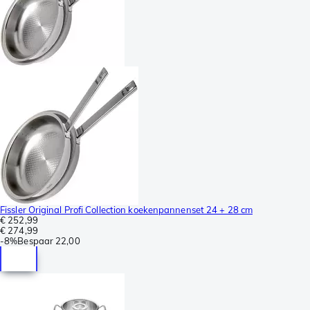
Fissler Original Profi Collection koekenpannenset 24 + 28 cm
€ 252,99
€ 274,99
-
8%
Bespaar
22,00