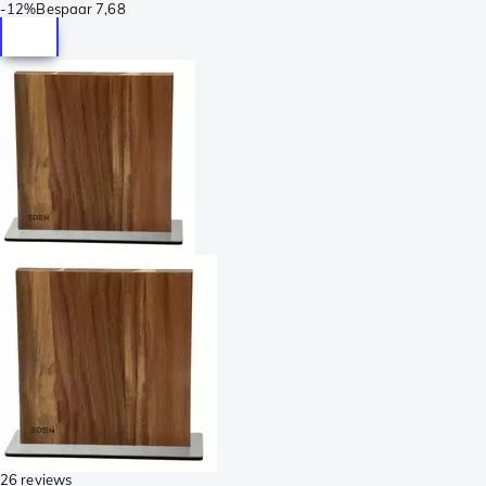
-
12%
Bespaar
7,68
26 reviews