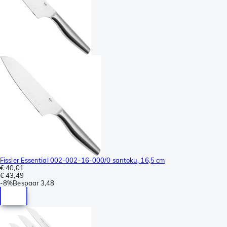
Fissler Essential 002-002-16-000/0 santoku, 16,5 cm
€ 40,01
€ 43,49
-
8%
Bespaar
3,48