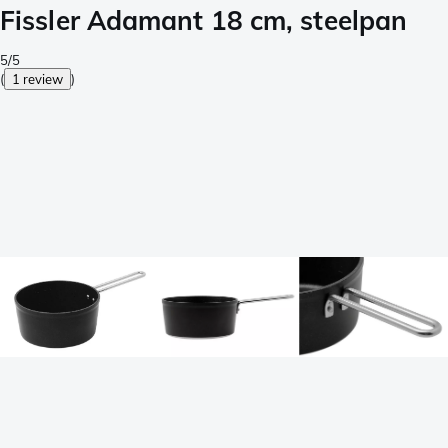
Fissler Adamant 18 cm, steelpan
5/5
(
1 review
)