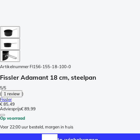
Artikelnummer
FI156-155-18-100-0
Fissler Adamant 18 cm, steelpan
5/5
(
1 review
)
Fissler
€ 85,49
Adviesprijs
€ 89,99
Op voorraad
Voor 22:00 uur besteld, morgen in huis
In winkelwagen