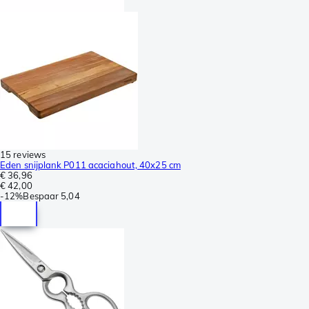
15 reviews
Eden snijplank P011 acaciahout, 40x25 cm
€ 36,96
€ 42,00
-
12%
Bespaar
5,04