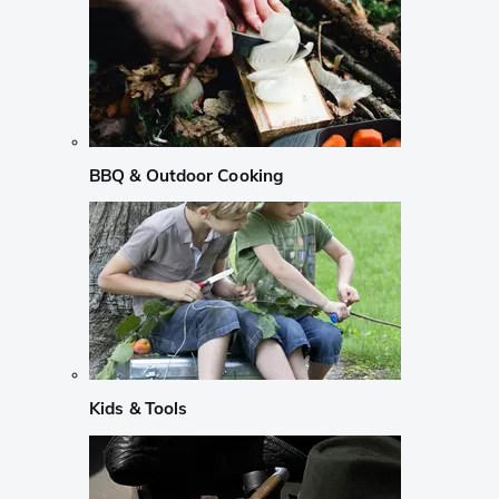
BBQ & Outdoor Cooking
Kids & Tools