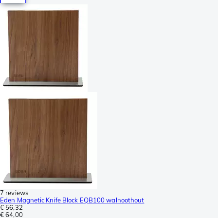
7 reviews
Eden Magnetic Knife Block EQB100 walnoothout
€ 56,32
€ 64,00