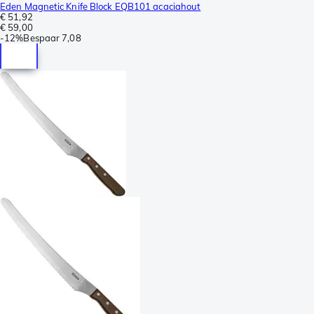
Eden Magnetic Knife Block EQB101 acaciahout
€ 51,92
€ 59,00
-
12%
Bespaar
7,08