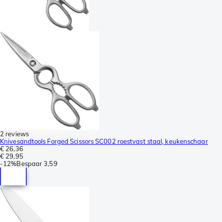
2 reviews
Knivesandtools Forged Scissors SC002 roestvast staal, keukenschaar
€ 26,36
€ 29,95
-
12%
Bespaar
3,59