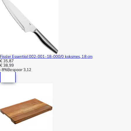
Fissler Essential 002-001-18-000/0 koksmes, 18 cm
€ 35,87
€ 38,99
-
8%
Bespaar
3,12