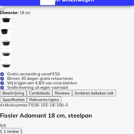
Diameter
:
18 cm
Gratis verzending vanaf €50
Binnen 30 dagen gratis retourneren
Wij krijgen een 4,8/5 van onze klanten
Snelle levering uit eigen voorraad
Beschrijving
Combideals
Reviews
Anderen bekeken ook
Specificaties
Relevante topics
Artikelnummer
FI156-155-18-100-0
Fissler Adamant 18 cm, steelpan
5/5
(
1 review
)