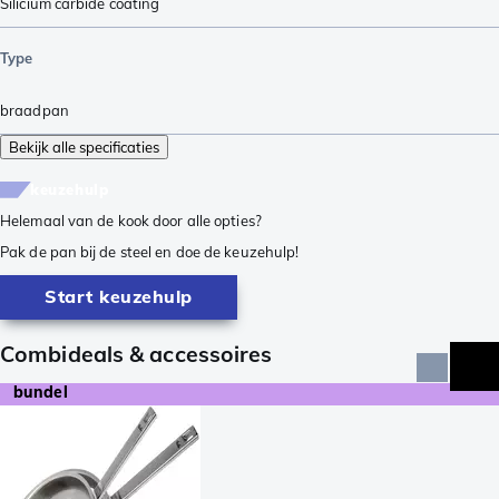
Silicium carbide coating
Type
braadpan
Bekijk alle specificaties
keuzehulp
Helemaal van de kook door alle opties?
Pak de pan bij de steel en doe de keuzehulp!
Start keuzehulp
Combideals & accessoires
bundel