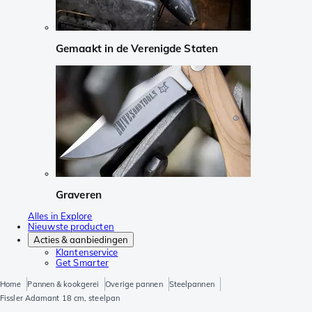
Gemaakt in de Verenigde Staten
Graveren
Alles in Explore
Nieuwste producten
Acties & aanbiedingen
Klantenservice
Get Smarter
Home
Pannen & kookgerei
Overige pannen
Steelpannen
Fissler Adamant 18 cm, steelpan