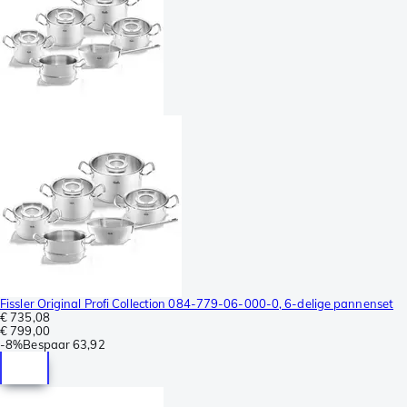
Fissler Original Profi Collection 084-779-06-000-0, 6-delige pannenset
€ 735,08
€ 799,00
-
8%
Bespaar
63,92