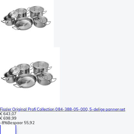
Fissler Original Profi Collection 084-388-05-000, 5-delige pannenset
€ 643,07
€ 698,99
-
8%
Bespaar
55,92