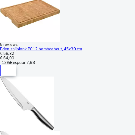
5 reviews
Eden snijplank P012 bamboehout, 45x30 cm
€ 56,32
€ 64,00
-
12%
Bespaar
7,68