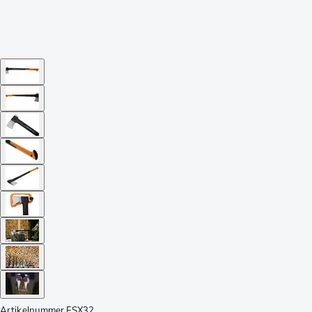
Artikelnummer
FSX32