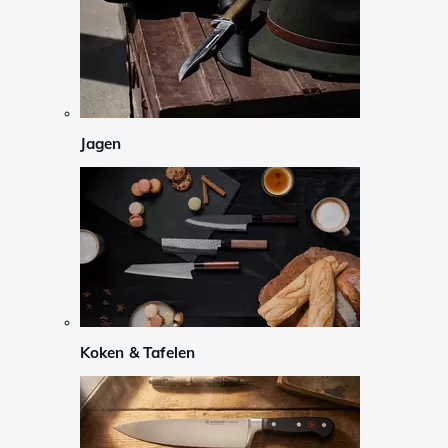
Jagen
Koken & Tafelen