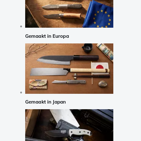
Gemaakt in Europa
Gemaakt in Japan