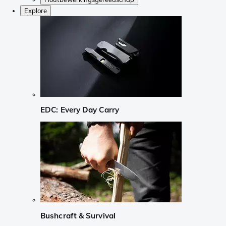
Explore
EDC: Every Day Carry
Bushcraft & Survival