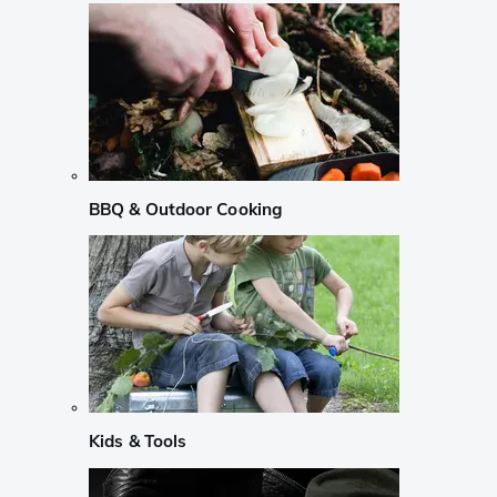
BBQ & Outdoor Cooking
Kids & Tools