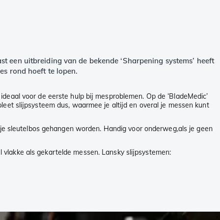
st een uitbreiding van de bekende ‘Sharpening systems’ heeft
s rond hoeft te lopen.
 ideaal voor de eerste hulp bij mesproblemen. Op de ‘BladeMedic’
pleet slijpsysteem dus, waarmee je altijd en overal je messen kunt
an je sleutelbos gehangen worden. Handig voor onderweg,als je geen
 vlakke als gekartelde messen. Lansky slijpsystemen: