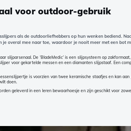
eaal voor outdoor-gebruik
sslijpers als de outdoorliefhebbers op hun wenken bediend. Naa
 je overal mee naar toe, waardoor je nooit meer met een bot me
r slijparsenaal. De ‘BladeMedic’ is een slijpsysteem op zakformaat,
n slijper voor gekartelde messen en een diamanten slijpstaaf. Een com
e messenslijpertje is voorzien van twee keramische staafjes en kan a
ilt doen.
den geleverd in een leren bewaarhoesje en zijn geschikt voor zowel