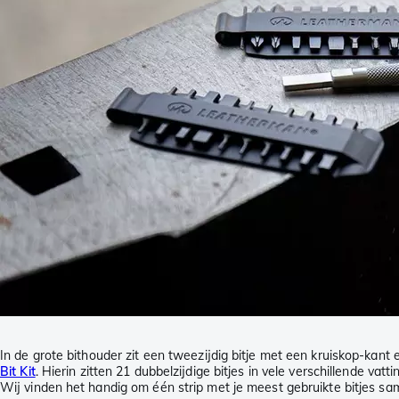
In de grote bithouder zit een tweezijdig bitje met een kruiskop-kant 
Bit Kit
. Hierin zitten 21 dubbelzijdige bitjes in vele verschillende vat
Wij vinden het handig om één strip met je meest gebruikte bitjes same