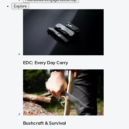
Explore
EDC: Every Day Carry
Bushcraft & Survival