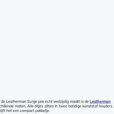
 de Leatherman Surge pas echt veelzijdig maakt is de
Leatherman
rschillende maten. Alle bitjes zitten in twee handige kunststof houders.
lijft het een compact pakketje.