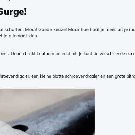
Surge!
te schaffen. Mooi! Goede keuze! Maar hoe haal je meer uit je mul
 je allemaal zien.
ires. Daarin blinkt Leatherman echt uit. Je kunt de verschillende acc
roevendraaier, een kleine platte schroevendraaier en een grote bith