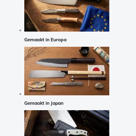
Gemaakt in Europa
Gemaakt in Japan