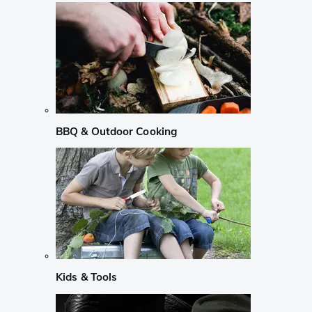
BBQ & Outdoor Cooking
Kids & Tools