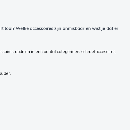
titool? Welke accessoires zijn onmisbaar en wist je dat er
essoires opdelen in een aantal categorieën: schroefaccesoires,
ouder.