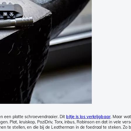
en een platte schroevendraaier. Dit
bitje is los verkrijgbaar
. Maar wat
tingen. Plat, kruiskop, PoziDriv, Torx, inbus, Robinson en dat in vele ve
n te stellen, en die bij de Leatherman in de foedraal te steken. Zo b