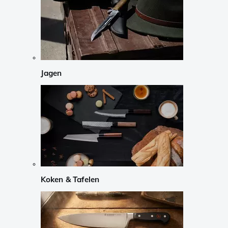
Jagen
Koken & Tafelen