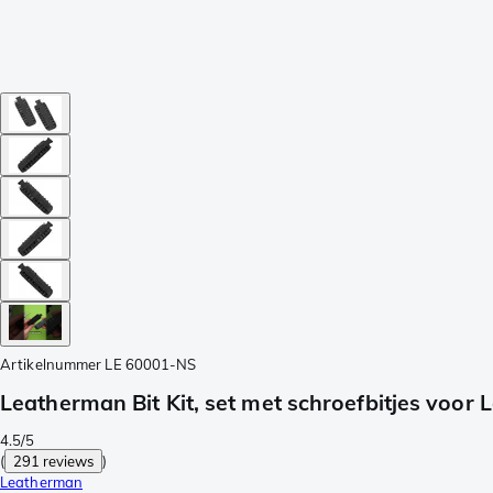
Artikelnummer
LE 60001-NS
Leatherman Bit Kit, set met schroefbitjes voor
4.5/5
(
291 reviews
)
Leatherman