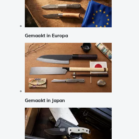
Gemaakt in Europa
Gemaakt in Japan