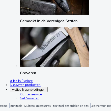
Gemaakt in de Verenigde Staten
Graveren
Alles in Explore
Nieuwste producten
Acties & aanbiedingen
Klantenservice
Get Smarter
Home
Multitools
Multitool accessoires
Multitool onderdelen en bits
Leatherman Bit 