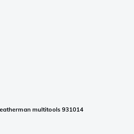
 Leatherman multitools 931014