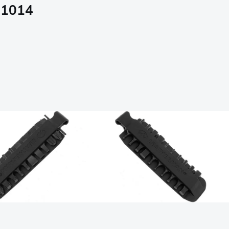
931014