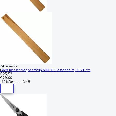
24 reviews
Eden messenmagneetstrip MKH103 essenhout, 50 x 6 cm
€ 25,52
€ 29,00
-
12%
Bespaar
3,48