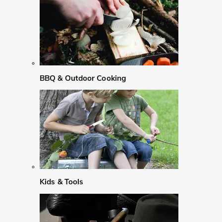
BBQ & Outdoor Cooking
Kids & Tools