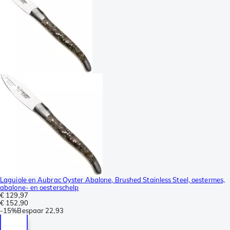
Laguiole en Aubrac Oyster Abalone, Brushed Stainless Steel, oestermes,
abalone- en oesterschelp
€ 129,97
€ 152,90
-
15%
Bespaar
22,93