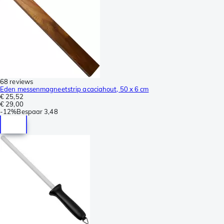
68 reviews
Eden messenmagneetstrip acaciahout, 50 x 6 cm
€ 25,52
€ 29,00
-
12%
Bespaar
3,48