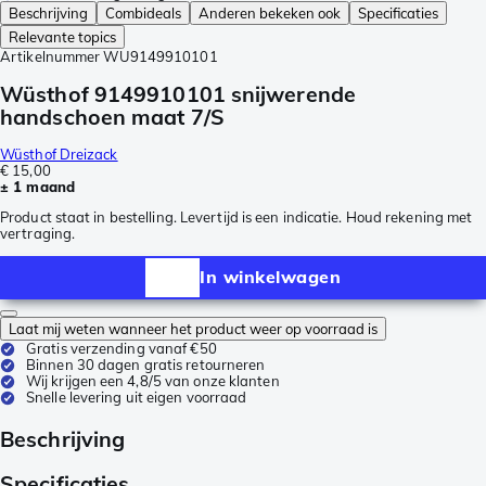
Beschrijving
Combideals
Anderen bekeken ook
Specificaties
Relevante topics
Artikelnummer
WU9149910101
Wüsthof 9149910101 snijwerende
handschoen maat 7/S
Wüsthof Dreizack
€ 15,00
± 1 maand
Product staat in bestelling. Levertijd is een indicatie. Houd rekening met
vertraging.
In winkelwagen
Laat mij weten wanneer het product weer op voorraad is
Gratis verzending vanaf €50
Binnen 30 dagen gratis retourneren
Wij krijgen een 4,8/5 van onze klanten
Snelle levering uit eigen voorraad
Beschrijving
Specificaties