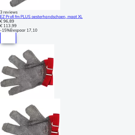
3 reviews
EZ Profi fm PLUS oesterhandschoen, maat XL
€ 96,89
€ 113,99
-
15%
Bespaar
17,10