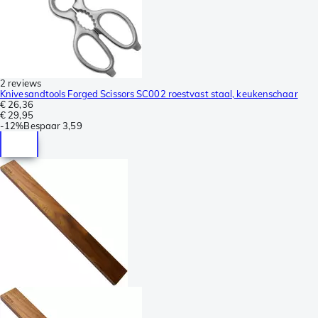
2 reviews
Knivesandtools Forged Scissors SC002 roestvast staal, keukenschaar
€ 26,36
€ 29,95
-
12%
Bespaar
3,59