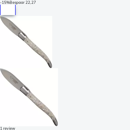
-
15%
Bespaar
22,27
1 review