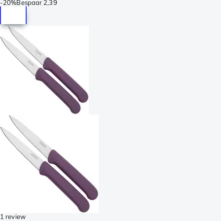
-
20%
Bespaar
2,39
1 review