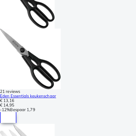
21 reviews
Eden Essentials keukenschaar
€ 13,16
€ 14,95
-
12%
Bespaar
1,79