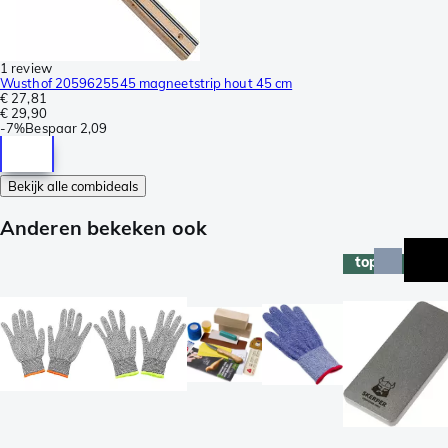
1 review
Wusthof 2059625545 magneetstrip hout 45 cm
€ 27,81
€ 29,90
-
7%
Bespaar
2,09
Bekijk alle combideals
Anderen bekeken ook
topper