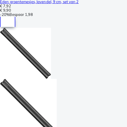
Eden groentemesjes, lavendel, 9 cm, set van 2
€ 7,92
€ 9,90
-
20%
Bespaar
1,98