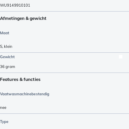
WU9149910101
Afmetingen & gewicht
Maat
S
,
klein
Gewicht
36
gram
Features & functies
Vaatwasmachinebestendig
nee
Type