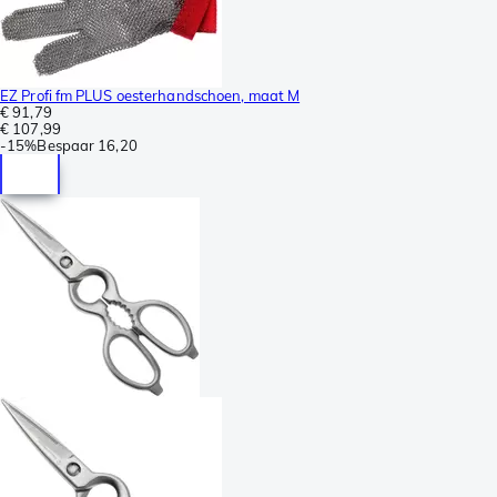
EZ Profi fm PLUS oesterhandschoen, maat M
€ 91,79
€ 107,99
-
15%
Bespaar
16,20