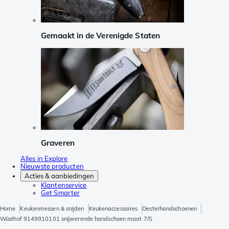
Gemaakt in de Verenigde Staten
Graveren
Alles in Explore
Nieuwste producten
Acties & aanbiedingen
Klantenservice
Get Smarter
Home
Keukenmessen & snijden
Keukenaccessoires
Oesterhandschoenen
Wüsthof 9149910101 snijwerende handschoen maat 7/S