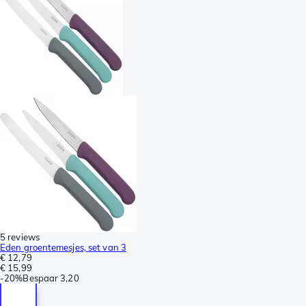
5 reviews
Eden groentemesjes, set van 3
€ 12,79
€ 15,99
-
20%
Bespaar
3,20