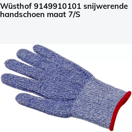
Wüsthof 9149910101 snijwerende
handschoen maat 7/S