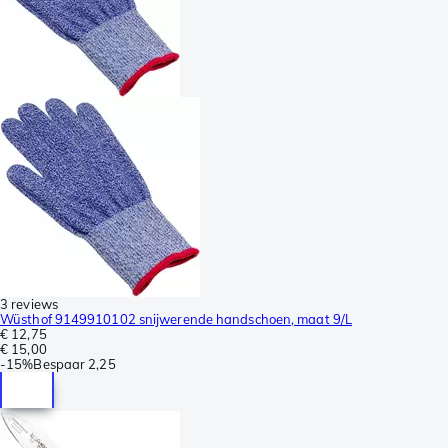
3 reviews
Wüsthof 9149910102 snijwerende handschoen, maat 9/L
€ 12,75
€ 15,00
-
15%
Bespaar
2,25