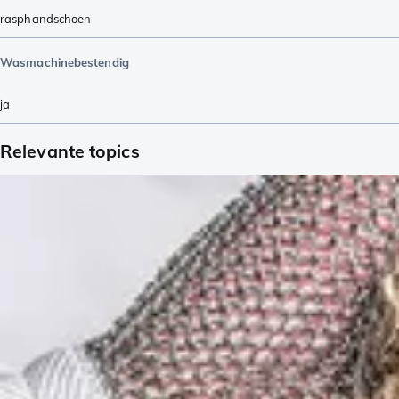
rasphandschoen
Wasmachinebestendig
ja
Relevante topics