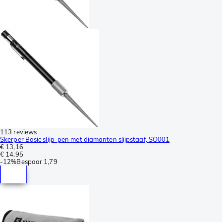
113 reviews
Skerper Basic slijp-pen met diamanten slijpstaaf, SO001
€ 13,16
€ 14,95
-
12%
Bespaar
1,79