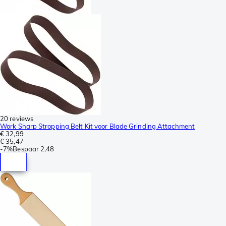
20 reviews
Work Sharp Stropping Belt Kit voor Blade Grinding Attachment
€ 32,99
€ 35,47
-
7%
Bespaar
2,48