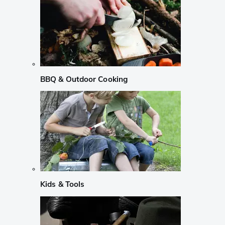
BBQ & Outdoor Cooking
Kids & Tools