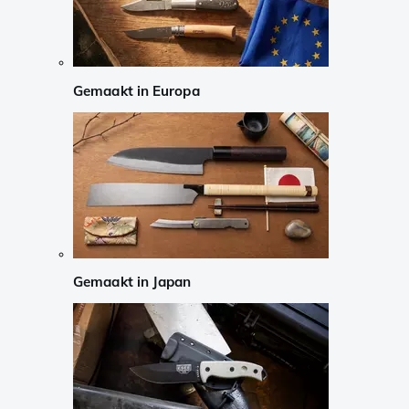
Gemaakt in Europa
Gemaakt in Japan