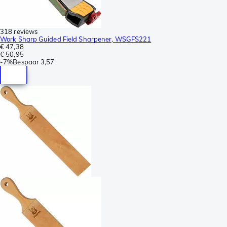
318 reviews
Work Sharp Guided Field Sharpener, WSGFS221
€ 47,38
€ 50,95
-
7%
Bespaar
3,57