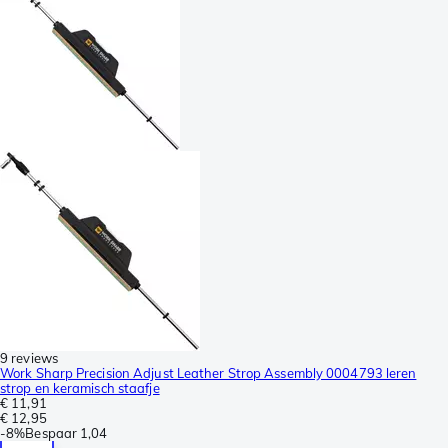
9 reviews
Work Sharp Precision Adjust Leather Strop Assembly 0004793 leren
strop en keramisch staafje
€ 11,91
€ 12,95
-
8%
Bespaar
1,04