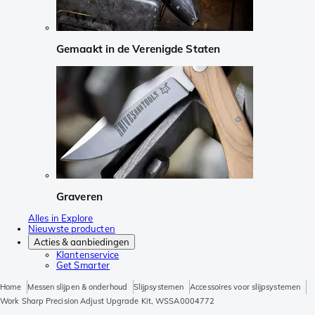
Gemaakt in de Verenigde Staten
Graveren
Alles in Explore
Nieuwste producten
Acties & aanbiedingen
Klantenservice
Get Smarter
Home
Messen slijpen & onderhoud
Slijpsystemen
Accessoires voor slijpsystemen
Work Sharp Precision Adjust Upgrade Kit, WSSA0004772