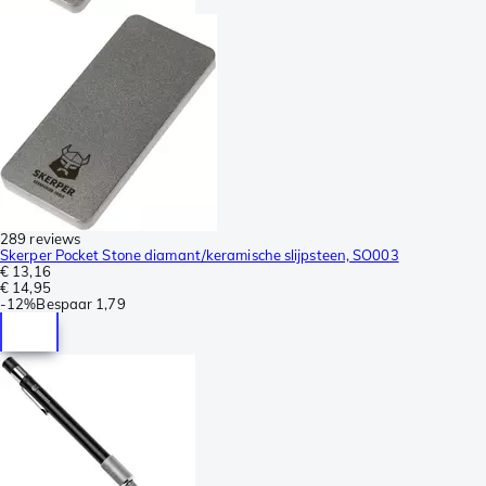
289 reviews
Skerper Pocket Stone diamant/keramische slijpsteen, SO003
€ 13,16
€ 14,95
-
12%
Bespaar
1,79