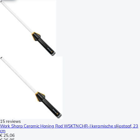
15 reviews
Work Sharp Ceramic Honing Rod WSKTNCHR-I keramische slijpstaaf, 23
cm
€ 25,06
€ 26,95