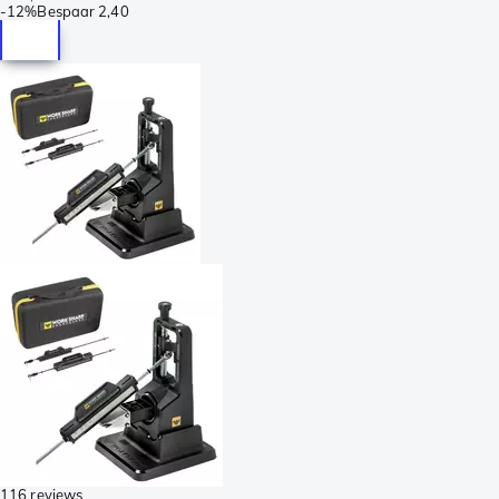
-
12%
Bespaar
2,40
116 reviews