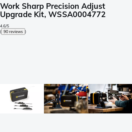
Work Sharp Precision Adjust
Upgrade Kit, WSSA0004772
4.6/5
(
90 reviews
)