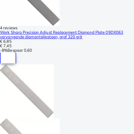
4 reviews
Work Sharp Precision Adjust Replacement Diamond Plate 09DX063
vervangende diamantslijpsteen, grof 320 grit
€ 6,85
€ 7,45
-
8%
Bespaar
0,60