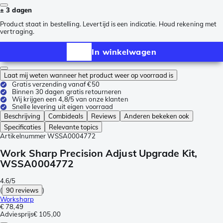
± 3 dagen
Product staat in bestelling. Levertijd is een indicatie. Houd rekening met
vertraging.
In winkelwagen
Laat mij weten wanneer het product weer op voorraad is
Gratis verzending vanaf €50
Binnen 30 dagen gratis retourneren
Wij krijgen een 4,8/5 van onze klanten
Snelle levering uit eigen voorraad
Beschrijving
Combideals
Reviews
Anderen bekeken ook
Specificaties
Relevante topics
Artikelnummer
WSSA0004772
Work Sharp Precision Adjust Upgrade Kit,
WSSA0004772
4.6/5
(
90 reviews
)
Worksharp
€ 78,49
Adviesprijs
€ 105,00