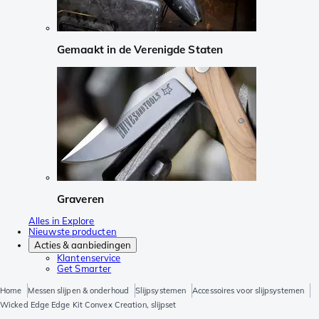
Gemaakt in de Verenigde Staten
Graveren
Alles in Explore
Nieuwste producten
Acties & aanbiedingen
Klantenservice
Get Smarter
Home
Messen slijpen & onderhoud
Slijpsystemen
Accessoires voor slijpsystemen
Wicked Edge Edge Kit Convex Creation, slijpset