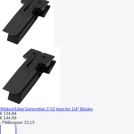
Wicked Edge Generation 3 V2 Jaws for 1/4" Blades
€ 134,84
€ 144,99
-
7%
Bespaar
10,15