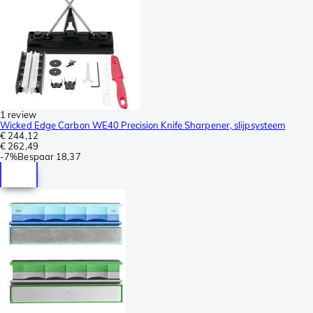
1 review
Wicked Edge Carbon WE40 Precision Knife Sharpener, slijpsysteem
€ 244,12
€ 262,49
-
7%
Bespaar
18,37