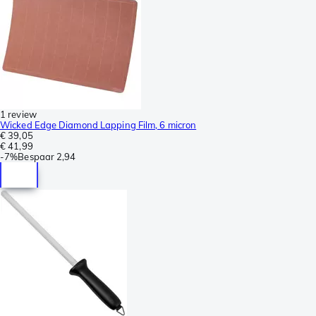
1 review
Wicked Edge Diamond Lapping Film, 6 micron
€ 39,05
€ 41,99
-
7%
Bespaar
2,94