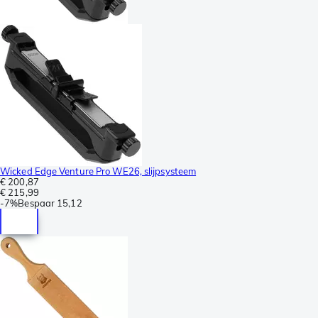
Wicked Edge Venture Pro WE26, slijpsysteem
€ 200,87
€ 215,99
-
7%
Bespaar
15,12