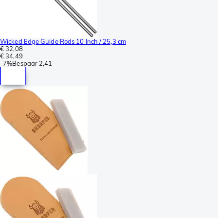
Wicked Edge Guide Rods 10 Inch / 25,3 cm
€ 32,08
€ 34,49
-
7%
Bespaar
2,41