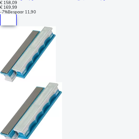
€ 158,09
€ 169,99
-
7%
Bespaar
11,90