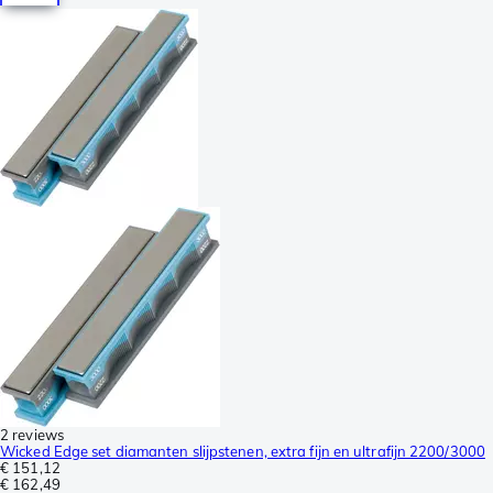
2 reviews
Wicked Edge set diamanten slijpstenen, extra fijn en ultrafijn 2200/3000
€ 151,12
€ 162,49