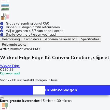
Gratis verzending vanaf €50
Binnen 30 dagen gratis retourneren
Wij krijgen een 4,8/5 van onze klanten
Snelle levering uit eigen voorraad
Beschrijving
Combideals
Anderen bekeken ook
Specificaties
Relevante topics
Artikelnummer
WIWEEKCC
Wicked Edge Edge Kit Convex Creation, slijpset
Wicked Edge
€ 190,99
Op voorraad
Voor 22:00 uur besteld, morgen in huis
In winkelwagen
Korrelgrootte leverancier
:
15 micron, 30 micron