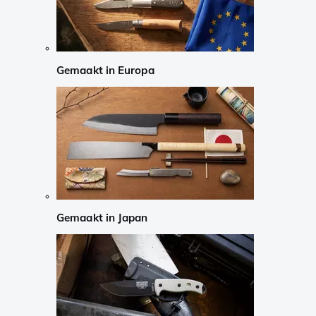
Gemaakt in Europa
Gemaakt in Japan