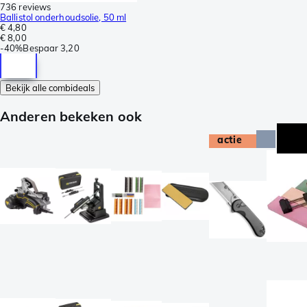
736 reviews
Ballistol onderhoudsolie, 50 ml
€ 4,80
€ 8,00
-
40%
Bespaar
3,20
Bekijk alle combideals
Anderen bekeken ook
actie