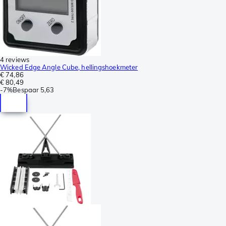
4 reviews
Wicked Edge Angle Cube, hellingshoekmeter
€ 74,86
€ 80,49
-
7%
Bespaar
5,63