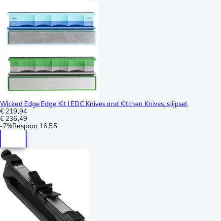
Wicked Edge Edge Kit I EDC Knives and Kitchen Knives, slijpset
€ 219,94
€ 236,49
-
7%
Bespaar
16,55