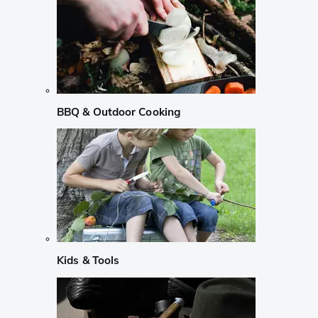
BBQ & Outdoor Cooking
Kids & Tools