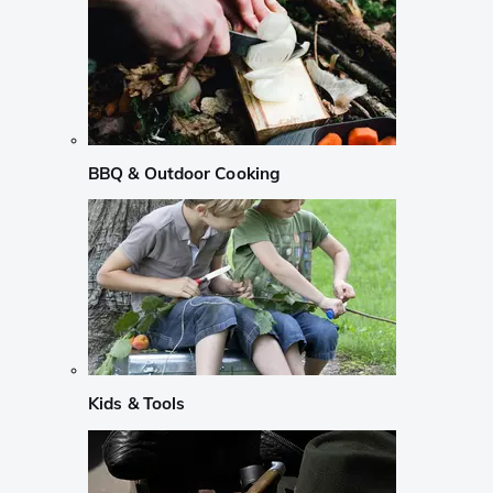
BBQ & Outdoor Cooking
Kids & Tools