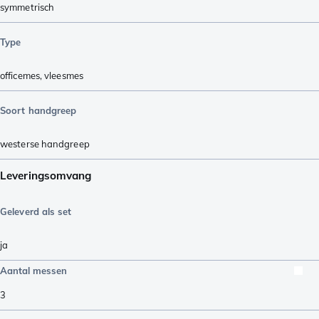
symmetrisch
Type
officemes
,
vleesmes
Soort handgreep
westerse handgreep
Leveringsomvang
Geleverd als set
ja
Aantal messen
3