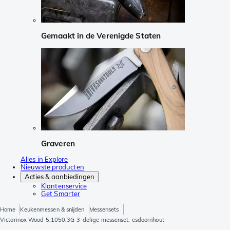
Gemaakt in de Verenigde Staten
Graveren
Alles in Explore
Nieuwste producten
Acties & aanbiedingen
Klantenservice
Get Smarter
Home
Keukenmessen & snijden
Messensets
Victorinox Wood 5.1050.3G 3-delige messenset, esdoornhout