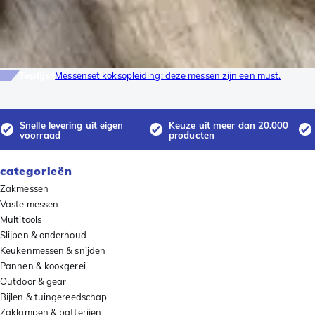
Toplijst
Messenset koksopleiding: deze messen zijn een must.
Snelle levering uit eigen
Keuze uit meer dan 20.000
voorraad
producten
categorieën
Zakmessen
Vaste messen
Multitools
Slijpen & onderhoud
Keukenmessen & snijden
Pannen & kookgerei
Outdoor & gear
Bijlen & tuingereedschap
Zaklampen & batterijen