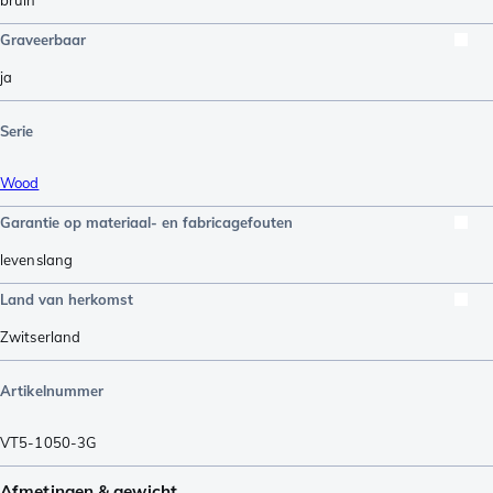
bruin
Graveerbaar
ja
Serie
Wood
Garantie op materiaal- en fabricagefouten
levenslang
Land van herkomst
Zwitserland
Artikelnummer
VT5-1050-3G
Afmetingen & gewicht