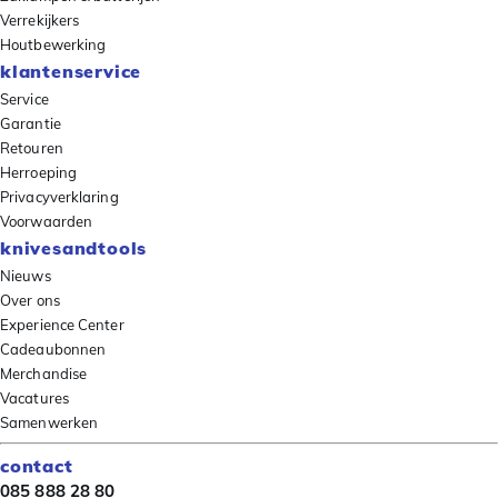
Verrekijkers
Houtbewerking
klantenservice
Service
Garantie
Retouren
Herroeping
Privacyverklaring
Voorwaarden
knivesandtools
Nieuws
Over ons
Experience Center
Cadeaubonnen
Merchandise
Vacatures
Samenwerken
contact
085 888 28 80