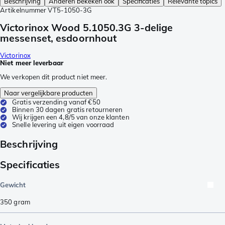
Beschrijving
Anderen bekeken ook
Specificaties
Relevante topics
Artikelnummer
VT5-1050-3G
Victorinox Wood 5.1050.3G 3-delige
messenset, esdoornhout
Victorinox
Niet meer leverbaar
We verkopen dit product niet meer.
Naar vergelijkbare producten
Gratis verzending vanaf €50
Binnen 30 dagen gratis retourneren
Wij krijgen een 4,8/5 van onze klanten
Snelle levering uit eigen voorraad
Beschrijving
Specificaties
Gewicht
350
gram