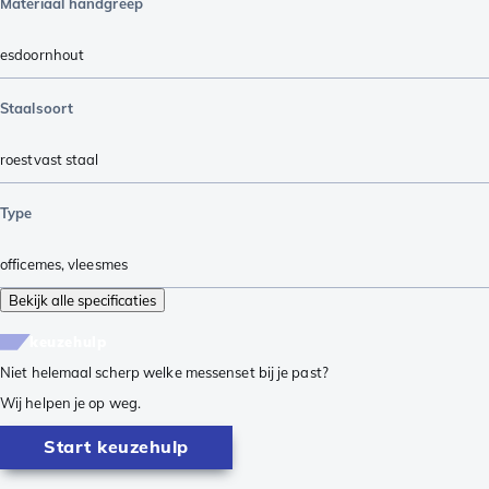
Materiaal handgreep
esdoornhout
Staalsoort
roestvast staal
Type
officemes
,
vleesmes
Bekijk alle specificaties
keuzehulp
Niet helemaal scherp welke messenset bij je past?
Wij helpen je op weg.
Start keuzehulp