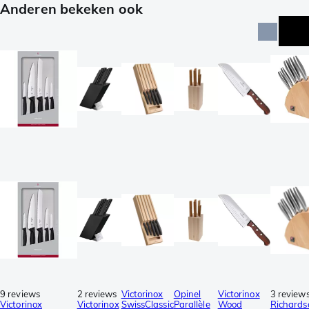
Anderen bekeken ook
9 reviews
2 reviews
Victorinox
Opinel
Victorinox
3 review
Victorinox
Victorinox
SwissClassic
Parallèle
Wood
Richards