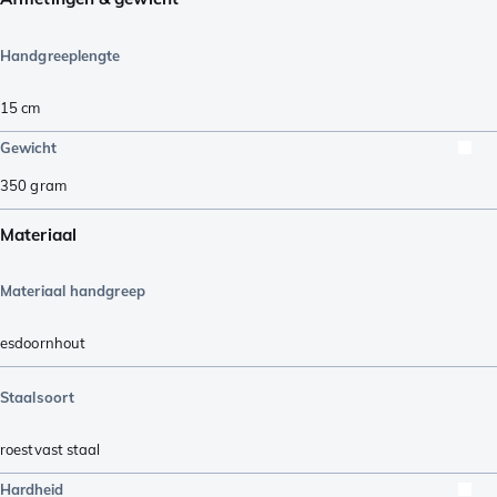
Handgreeplengte
15
cm
Gewicht
350
gram
Materiaal
Materiaal handgreep
esdoornhout
Staalsoort
roestvast staal
Hardheid