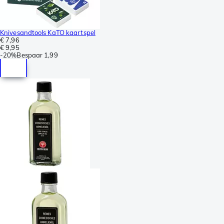
Knivesandtools KaTO kaartspel
€ 7,96
€ 9,95
-
20%
Bespaar
1,99