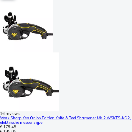
16 reviews
Work Sharp Ken Onion Edition Knife & Tool Sharpener Mk.2 WSKTS-KO2,
elektrische messenslijper
€ 179,45
€ 195,05