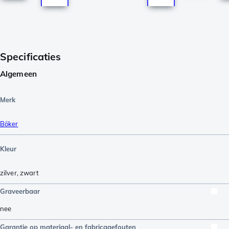
Specificaties
Algemeen
Merk
Böker
Kleur
zilver
,
zwart
Graveerbaar
nee
Garantie op materiaal- en fabricagefouten