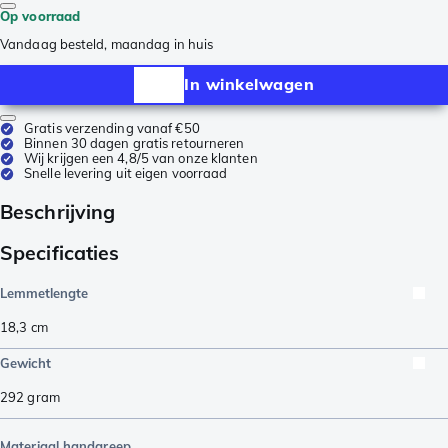
Op voorraad
Vandaag besteld, maandag in huis
In winkelwagen
Gratis verzending vanaf €50
Binnen 30 dagen gratis retourneren
Wij krijgen een 4,8/5 van onze klanten
Snelle levering uit eigen voorraad
Beschrijving
Specificaties
Lemmetlengte
18,3
cm
Gewicht
292
gram
Materiaal handgreep