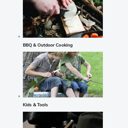
BBQ & Outdoor Cooking
Kids & Tools