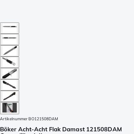
Artikelnummer
BO121508DAM
Böker Acht-Acht Flak Damast 121508DAM