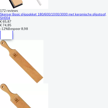
172 reviews
Skerper Basic slijppakket 180/600/1000/3000 met keramische slijpstaaf,
SH004
€ 65,87
€ 74,85
-
12%
Bespaar
8,98