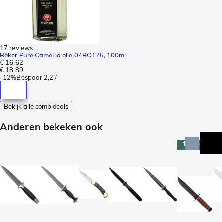
17 reviews
Böker Pure Camellia olie 04BO175, 100ml
€ 16,62
€ 18,89
-
12%
Bespaar
2,27
Bekijk alle combideals
Anderen bekeken ook
topper