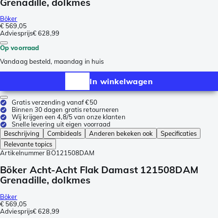
Grenadille, dolkmes
Böker
€ 569,05
Adviesprijs
€ 628,99
Op voorraad
Vandaag besteld, maandag in huis
In winkelwagen
Gratis verzending vanaf €50
Binnen 30 dagen gratis retourneren
Wij krijgen een 4,8/5 van onze klanten
Snelle levering uit eigen voorraad
Beschrijving
Combideals
Anderen bekeken ook
Specificaties
Relevante topics
Artikelnummer
BO121508DAM
Böker Acht-Acht Flak Damast 121508DAM
Grenadille, dolkmes
Böker
€ 569,05
Adviesprijs
€ 628,99