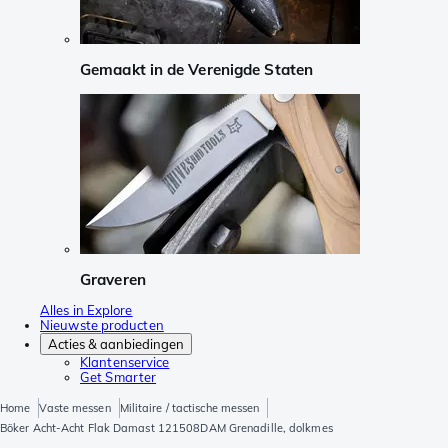
Gemaakt in de Verenigde Staten
Graveren
Alles in Explore
Nieuwste producten
Acties & aanbiedingen
Klantenservice
Get Smarter
Home
Vaste messen
Militaire / tactische messen
Böker Acht-Acht Flak Damast 121508DAM Grenadille, dolkmes