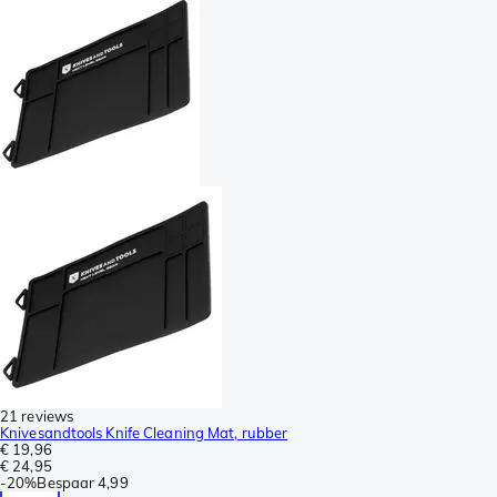
21 reviews
Knivesandtools Knife Cleaning Mat, rubber
€ 19,96
€ 24,95
-
20%
Bespaar
4,99