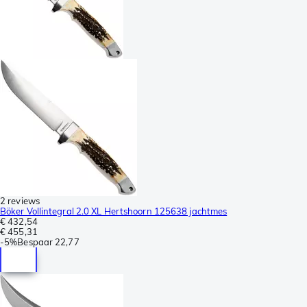
2 reviews
Böker Vollintegral 2.0 XL Hertshoorn 125638 jachtmes
€ 432,54
€ 455,31
-
5%
Bespaar
22,77