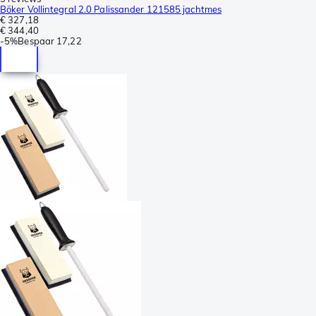
Böker Vollintegral 2.0 Palissander 121585 jachtmes
€ 327,18
€ 344,40
-
5%
Bespaar
17,22