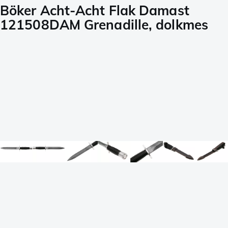
Böker Acht-Acht Flak Damast
121508DAM Grenadille, dolkmes