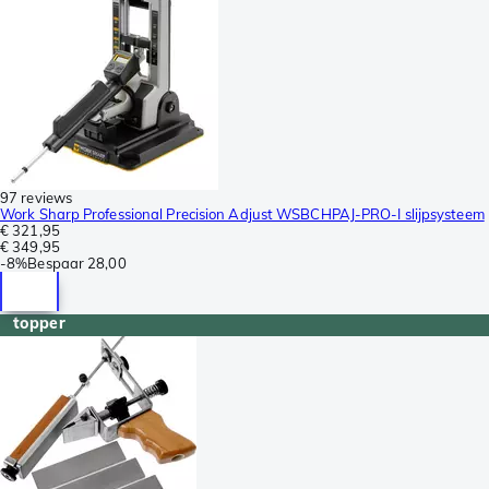
97 reviews
Work Sharp Professional Precision Adjust WSBCHPAJ-PRO-I slijpsysteem
€ 321,95
€ 349,95
-
8%
Bespaar
28,00
topper