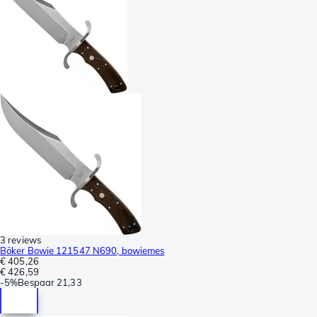
3 reviews
Böker Bowie 121547 N690, bowiemes
€ 405,26
€ 426,59
-
5%
Bespaar
21,33