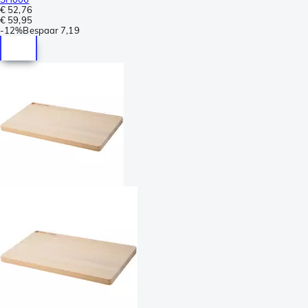
€ 52,76
€ 59,95
-
12%
Bespaar
7,19