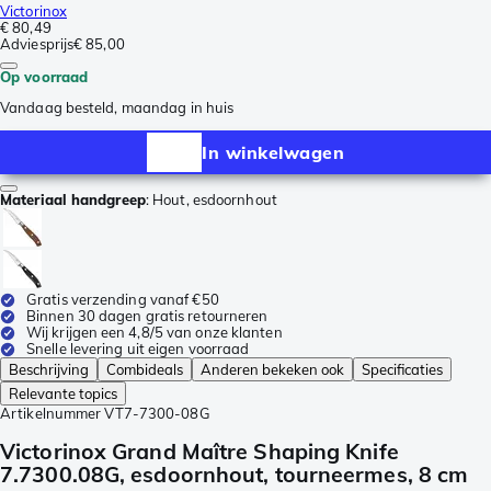
Victorinox
€ 80,49
Adviesprijs
€ 85,00
Op voorraad
Vandaag besteld, maandag in huis
In winkelwagen
Materiaal handgreep
:
Hout, esdoornhout
Gratis verzending vanaf €50
Binnen 30 dagen gratis retourneren
Wij krijgen een 4,8/5 van onze klanten
Snelle levering uit eigen voorraad
Beschrijving
Combideals
Anderen bekeken ook
Specificaties
Relevante topics
Artikelnummer
VT7-7300-08G
Victorinox Grand Maître Shaping Knife
7.7300.08G, esdoornhout, tourneermes, 8 cm