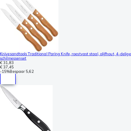
Knivesandtools Traditional Paring Knife, roestvast staal, olijfhout, 4-delige
schilmessenset
€ 31,83
€ 37,45
-
15%
Bespaar
5,62