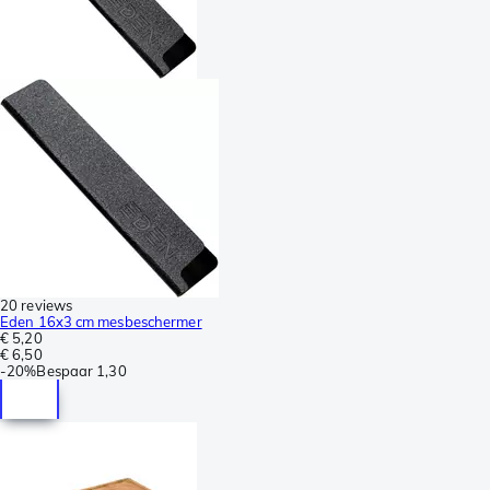
20 reviews
Eden 16x3 cm mesbeschermer
€ 5,20
€ 6,50
-
20%
Bespaar
1,30