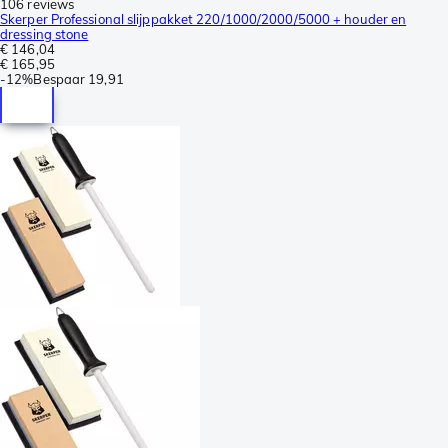
106 reviews
Skerper Professional slijppakket 220/1000/2000/5000 + houder en
dressing stone
€ 146,04
€ 165,95
-
12%
Bespaar
19,91