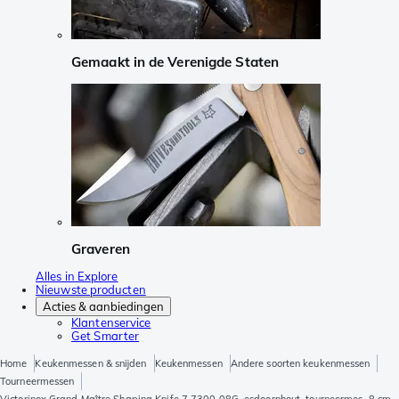
Gemaakt in de Verenigde Staten
Graveren
Alles in Explore
Nieuwste producten
Acties & aanbiedingen
Klantenservice
Get Smarter
Home
Keukenmessen & snijden
Keukenmessen
Andere soorten keukenmessen
Tourneermessen