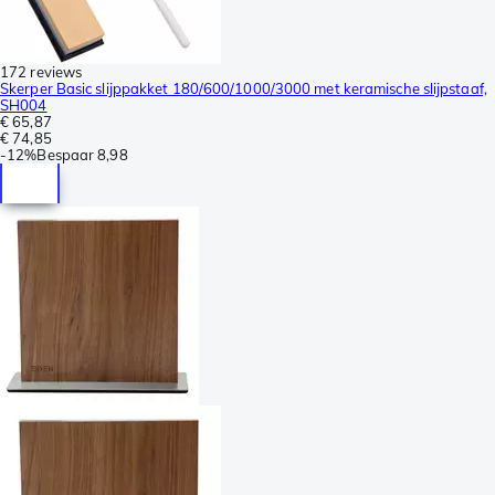
172 reviews
Skerper Basic slijppakket 180/600/1000/3000 met keramische slijpstaaf,
SH004
€ 65,87
€ 74,85
-
12%
Bespaar
8,98