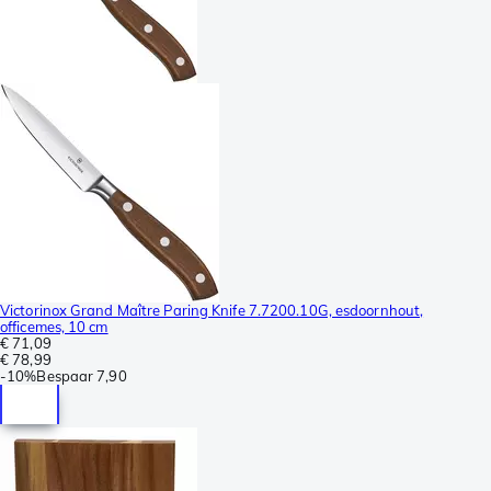
Victorinox Grand Maître Paring Knife 7.7200.10G, esdoornhout,
officemes, 10 cm
€ 71,09
€ 78,99
-
10%
Bespaar
7,90