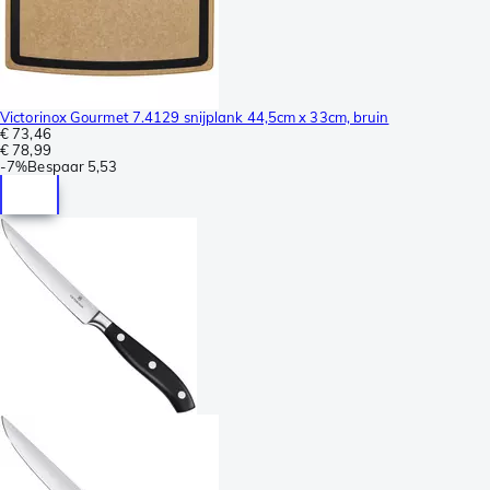
Victorinox Gourmet 7.4129 snijplank 44,5cm x 33cm, bruin
€ 73,46
€ 78,99
-
7%
Bespaar
5,53