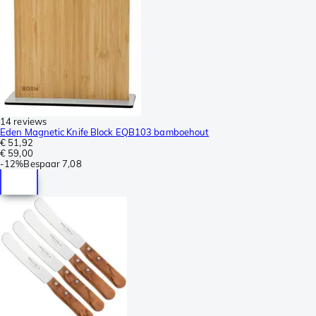
14 reviews
Eden Magnetic Knife Block EQB103 bamboehout
€ 51,92
€ 59,00
-
12%
Bespaar
7,08