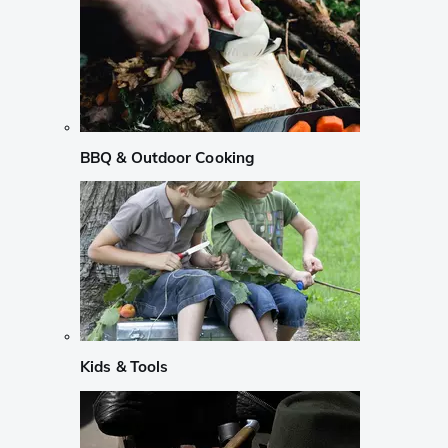
BBQ & Outdoor Cooking
Kids & Tools