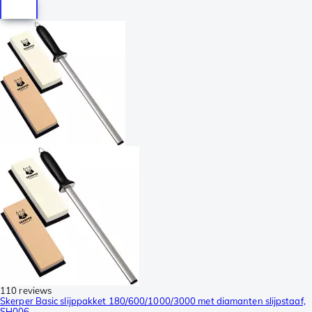
110 reviews
Skerper Basic slijppakket 180/600/1000/3000 met diamanten slijpstaaf,
SH006