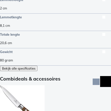
2
cm
Lemmetlengte
8,1
cm
Totale lengte
20,6
cm
Gewicht
80
gram
Bekijk alle specificaties
Combideals & accessoires