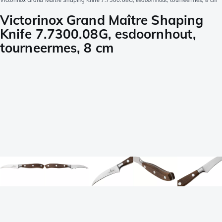
Victorinox Grand Maître Shaping Knife 7.7300.08G, esdoornhout, tourneermes, 8 cm
Victorinox Grand Maître Shaping
Knife 7.7300.08G, esdoornhout,
tourneermes, 8 cm