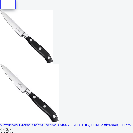
Victorinox Grand Maître Paring Knife 7.7203.10G, POM, officemes, 10 cm
€ 60,74