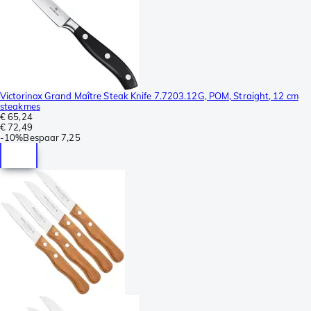
Victorinox Grand Maître Steak Knife 7.7203.12G, POM, Straight, 12 cm
steakmes
€ 65,24
€ 72,49
-
10%
Bespaar
7,25