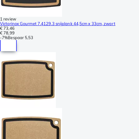
1 review
Victorinox Gourmet 7.4129.3 snijplank 44,5cm x 33cm, zwart
€ 73,46
€ 78,99
-
7%
Bespaar
5,53