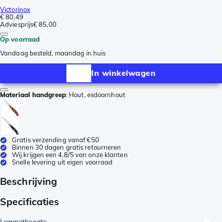
Victorinox
€ 80,49
Adviesprijs
€ 85,00
Op voorraad
Vandaag besteld, maandag in huis
In winkelwagen
Materiaal handgreep
:
Hout, esdoornhout
Gratis verzending vanaf €50
Binnen 30 dagen gratis retourneren
Wij krijgen een 4,8/5 van onze klanten
Snelle levering uit eigen voorraad
Beschrijving
Specificaties
Lemmethoogte