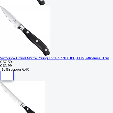
Victorinox Grand Maître Paring Knife 7.7203.08G, POM, officemes, 8 cm
€ 57,59
€ 63,99
-
10%
Bespaar
6,40