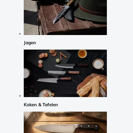
Jagen
Koken & Tafelen