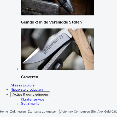
Gemaakt in de Verenigde Staten
Graveren
Alles in Explore
Nieuwste producten
Acties & aanbiedingen
Klantenservice
Get Smarter
Home
Zakmessen
Zwitserse zakmessen
Victorinox Companion Slim Alox Gold 0.