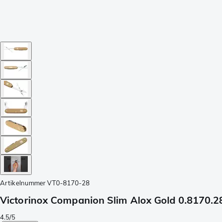
Artikelnummer
VT0-8170-28
Victorinox Companion Slim Alox Gold 0.8170.2
4.5/5