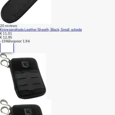
20 reviews
Knivesandtools Leather Sheath, Black, Small, schede
€ 11,01
€ 12,95
-
15%
Bespaar
1,94