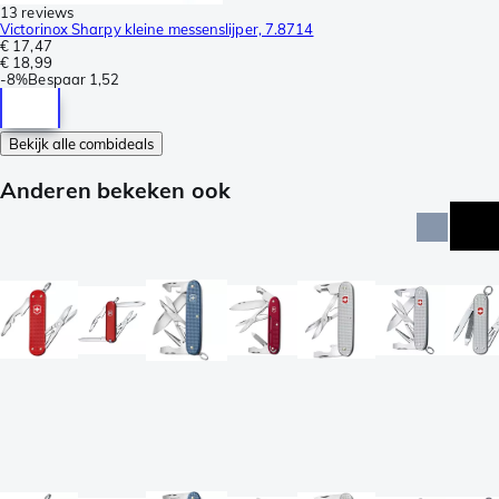
13 reviews
Victorinox Sharpy kleine messenslijper, 7.8714
€ 17,47
€ 18,99
-
8%
Bespaar
1,52
Bekijk alle combideals
Anderen bekeken ook