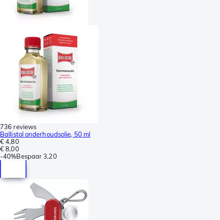
736 reviews
Ballistol onderhoudsolie, 50 ml
€ 4,80
€ 8,00
-
40%
Bespaar
3,20