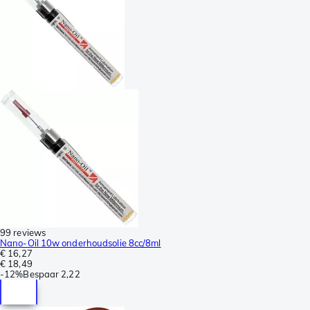
99 reviews
Nano-Oil 10w onderhoudsolie 8cc/8ml
€ 16,27
€ 18,49
-
12%
Bespaar
2,22