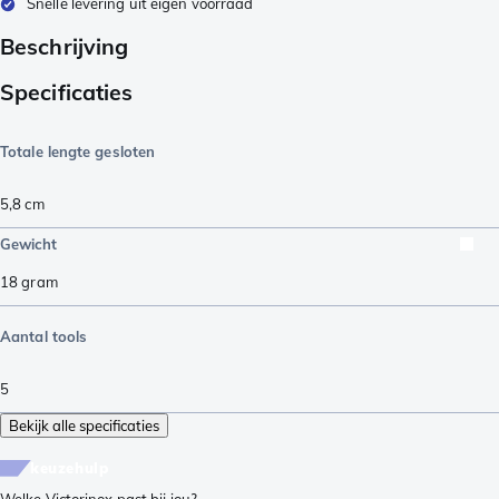
Snelle levering uit eigen voorraad
Beschrijving
Specificaties
Totale lengte gesloten
5,8
cm
Gewicht
18
gram
Aantal tools
5
Bekijk alle specificaties
keuzehulp
Welke Victorinox past bij jou?