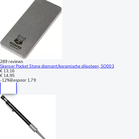
289 reviews
Skerper Pocket Stone diamant/keramische slijpsteen, SO003
€ 13,16
€ 14,95
-
12%
Bespaar
1,79