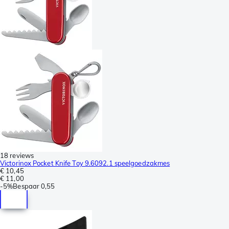
18 reviews
Victorinox Pocket Knife Toy 9.6092.1 speelgoedzakmes
€ 10,45
€ 11,00
-
5%
Bespaar
0,55