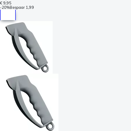
€ 9,95
-
20%
Bespaar
1,99