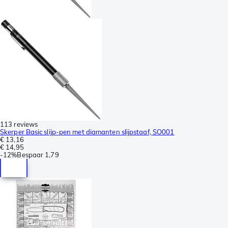
113 reviews
Skerper Basic slijp-pen met diamanten slijpstaaf, SO001
€ 13,16
€ 14,95
-
12%
Bespaar
1,79