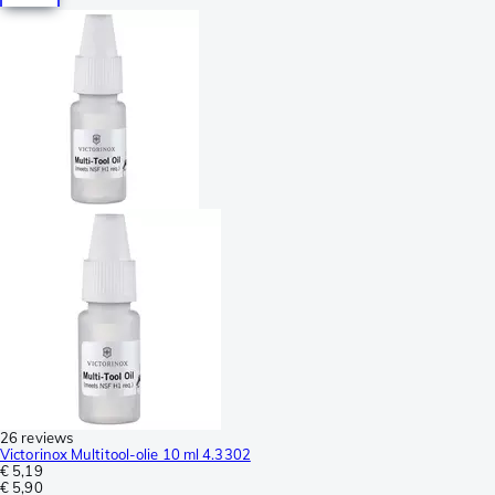
26 reviews
Victorinox Multitool-olie 10 ml 4.3302
€ 5,19
€ 5,90