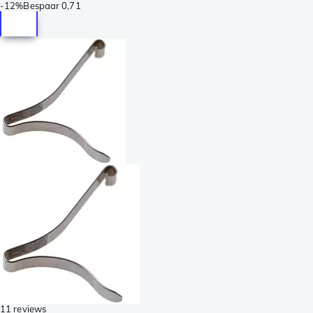
-
12%
Bespaar
0,71
11 reviews