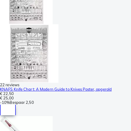
22 reviews
KNAFS Knife Chart: A Modern Guide to Knives Poster, opgerold
€ 22,50
€ 25,00
-
10%
Bespaar
2,50