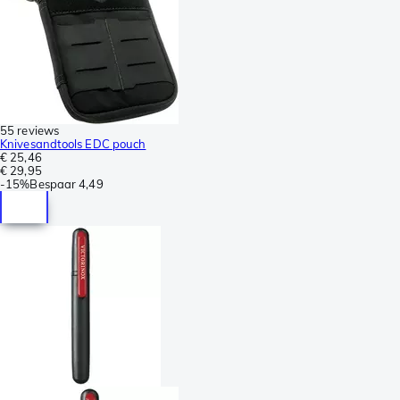
55 reviews
Knivesandtools EDC pouch
€ 25,46
€ 29,95
-
15%
Bespaar
4,49