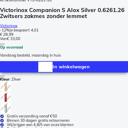
Artikelnummer
VT0-6261-26
Victorinox Companion S Alox Silver 0.6261.26
Zwitsers zakmes zonder lemmet
Victorinox
-
12%
Je bespaart
4,01
€ 28,99
Van
€ 33,00
Op voorraad
Vandaag besteld, maandag in huis
In winkelwagen
Kleur
:
Zilver
Gratis verzending vanaf €50
Binnen 30 dagen gratis retourneren
Wij krijgen een 4,8/5 van onze klanten