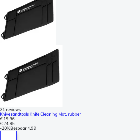
21 reviews
Knivesandtools Knife Cleaning Mat, rubber
€ 19,96
€ 24,95
-
20%
Bespaar
4,99