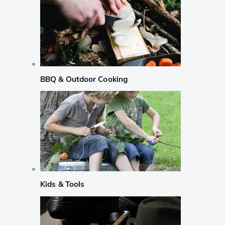
BBQ & Outdoor Cooking
Kids & Tools