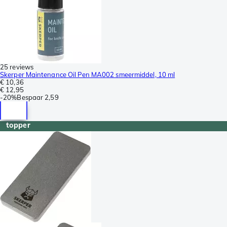
25 reviews
Skerper Maintenance Oil Pen MA002 smeermiddel, 10 ml
€ 10,36
€ 12,95
-
20%
Bespaar
2,59
topper