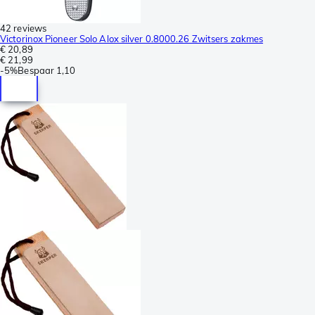
42 reviews
Victorinox Pioneer Solo Alox silver 0.8000.26 Zwitsers zakmes
€ 20,89
€ 21,99
-
5%
Bespaar
1,10