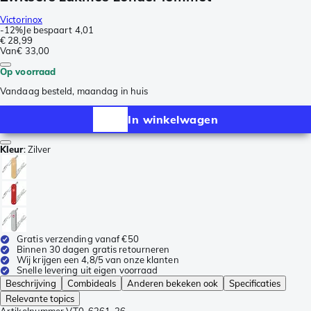
Victorinox
-
12%
Je bespaart
4,01
€ 28,99
Van
€ 33,00
Op voorraad
Vandaag besteld, maandag in huis
In winkelwagen
Kleur
:
Zilver
Gratis verzending vanaf €50
Binnen 30 dagen gratis retourneren
Wij krijgen een 4,8/5 van onze klanten
Snelle levering uit eigen voorraad
Beschrijving
Combideals
Anderen bekeken ook
Specificaties
Relevante topics