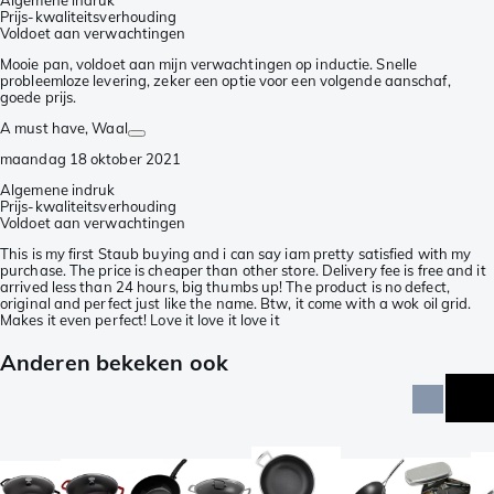
Algemene indruk
Prijs-kwaliteitsverhouding
Voldoet aan verwachtingen
Mooie pan, voldoet aan mijn verwachtingen op inductie. Snelle
probleemloze levering, zeker een optie voor een volgende aanschaf,
goede prijs.
A must have
, Waal
maandag 18 oktober 2021
Algemene indruk
Prijs-kwaliteitsverhouding
Voldoet aan verwachtingen
This is my first Staub buying and i can say iam pretty satisfied with my
purchase. The price is cheaper than other store. Delivery fee is free and it
arrived less than 24 hours, big thumbs up! The product is no defect,
original and perfect just like the name. Btw, it come with a wok oil grid.
Makes it even perfect! Love it love it love it
Anderen bekeken ook