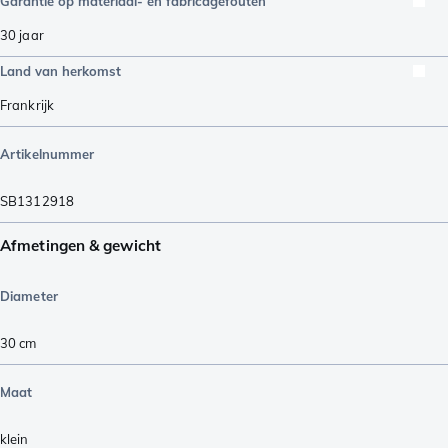
Garantie op materiaal- en fabricagefouten
30 jaar
Land van herkomst
Frankrijk
Artikelnummer
SB1312918
Afmetingen & gewicht
Diameter
30 cm
Maat
klein