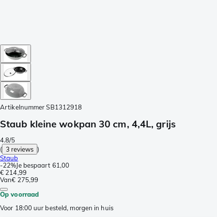
Artikelnummer
SB1312918
Staub kleine wokpan 30 cm, 4,4L, grijs
4.8/5
(
3 reviews
)
Staub
-
22%
Je bespaart
61,00
€ 214,99
Van
€ 275,99
Op voorraad
Voor 18:00 uur besteld, morgen in huis