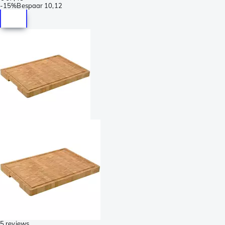
-
15%
Bespaar
10,12
5 reviews