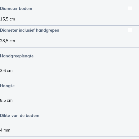
Diameter bodem
15,5
cm
Diameter inclusief handgrepen
38,5
cm
Handgreeplengte
3,6
cm
Hoogte
8,5
cm
Dikte van de bodem
4
mm