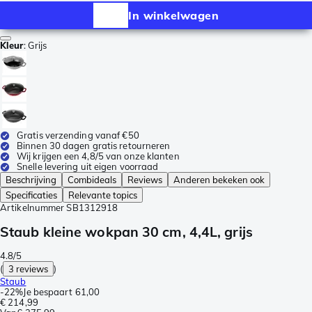
In winkelwagen
Kleur
:
Grijs
Gratis verzending vanaf €50
Binnen 30 dagen gratis retourneren
Wij krijgen een 4,8/5 van onze klanten
Snelle levering uit eigen voorraad
Beschrijving
Combideals
Reviews
Anderen bekeken ook
Specificaties
Relevante topics
Artikelnummer
SB1312918
Staub kleine wokpan 30 cm, 4,4L, grijs
4.8/5
(
3 reviews
)
Staub
-
22%
Je bespaart
61,00
€ 214,99