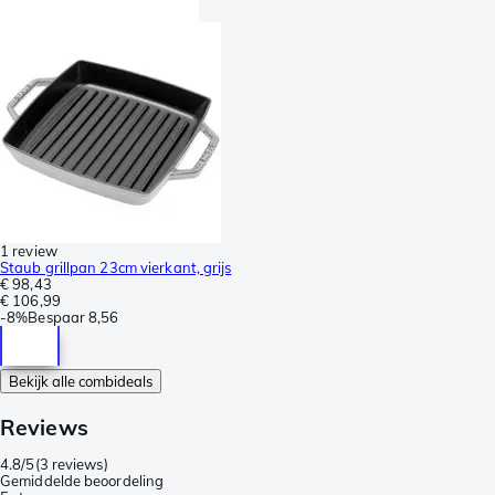
1 review
Staub grillpan 23cm vierkant, grijs
€ 98,43
€ 106,99
-
8%
Bespaar
8,56
Bekijk alle combideals
Reviews
4.8/5
(
3 reviews
)
Gemiddelde beoordeling