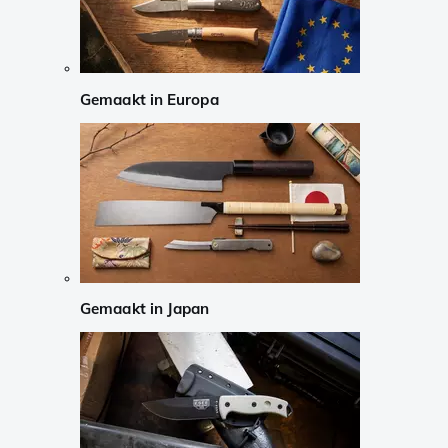
Gemaakt in Europa
Gemaakt in Japan