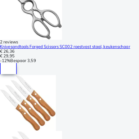
2 reviews
Knivesandtools Forged Scissors SC002 roestvast staal, keukenschaar
€ 26,36
€ 29,95
-
12%
Bespaar
3,59