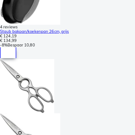
4 reviews
Staub bakpan/koekenpan 26cm, grijs
€ 124,19
€ 134,99
-
8%
Bespaar
10,80