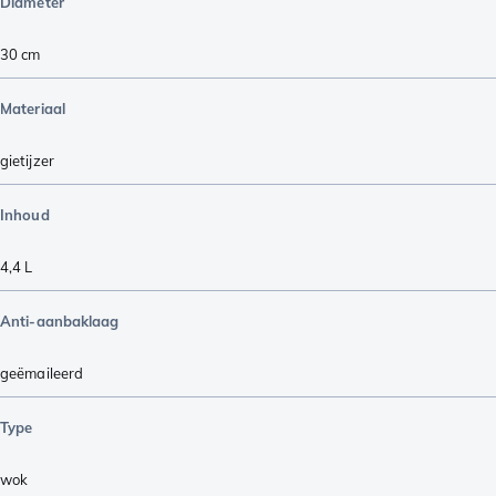
Diameter
30 cm
Materiaal
gietijzer
Inhoud
4,4 L
Anti-aanbaklaag
geëmaileerd
Type
wok