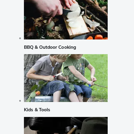
BBQ & Outdoor Cooking
Kids & Tools