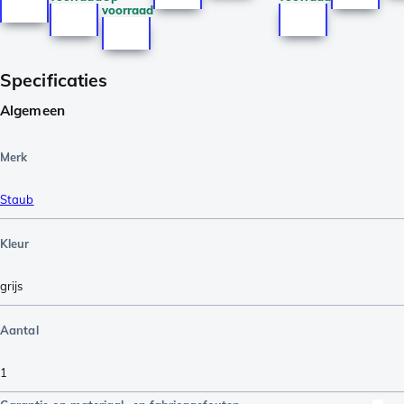
voorraad
Specificaties
Algemeen
Merk
Staub
Kleur
grijs
Aantal
1