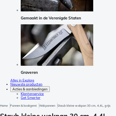
Gemaakt in de Verenigde Staten
Graveren
Alles in Explore
Nieuwste producten
Acties & aanbiedingen
Klantenservice
Get Smarter
Home
Pannen & kookgerei
Wokpannen
Staub kleine wokpan 30 cm, 4,4L, grijs