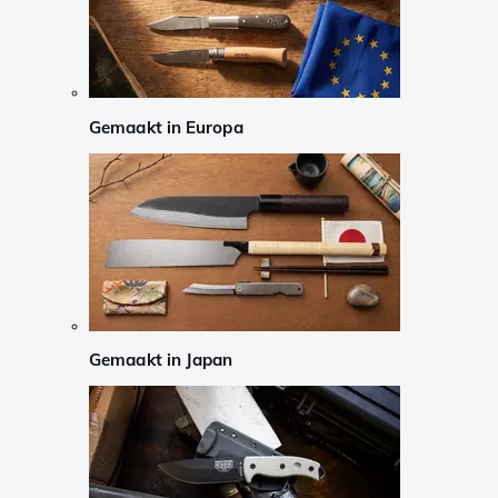
Gemaakt in Europa
Gemaakt in Japan