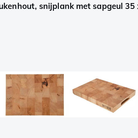
enhout, snijplank met sapgeul 35 