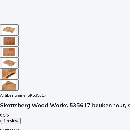
Artikelnummer
SK535617
Skottsberg Wood Works 535617 beukenhout, sn
0.5/5
(
1 review
)