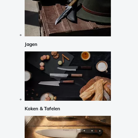
Jagen
Koken & Tafelen