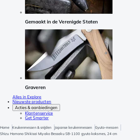
Gemaakt in de Verenigde Staten
Graveren
Alles in Explore
Nieuwste producten
Acties & aanbiedingen
Klantenservice
Get Smarter
Home
Keukenmessen & snijden
Japanse keukenmessen
Gyuto-messen
Shizu Hamono Shikisai Miyako Bessaku SB-1100 gyuto koksmes, 24 cm