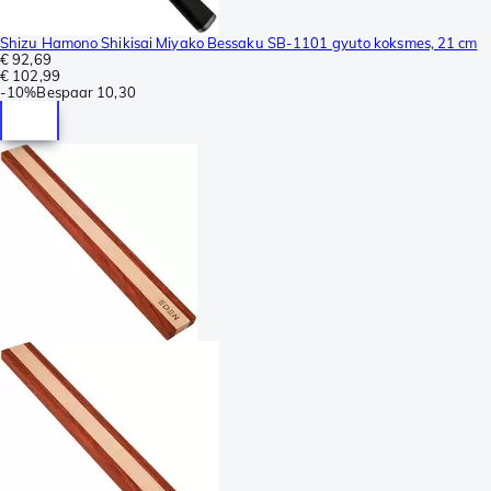
Shizu Hamono Shikisai Miyako Bessaku SB-1101 gyuto koksmes, 21 cm
€ 92,69
€ 102,99
-
10%
Bespaar
10,30