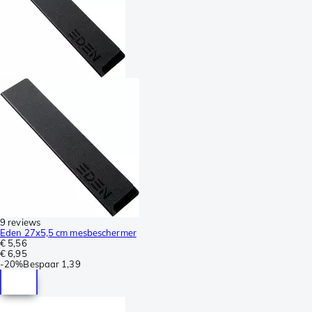
9 reviews
Eden 27x5,5 cm mesbeschermer
€ 5,56
€ 6,95
-
20%
Bespaar
1,39