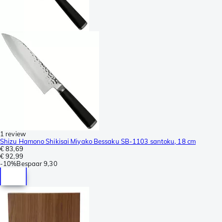
1 review
Shizu Hamono Shikisai Miyako Bessaku SB-1103 santoku, 18 cm
€ 83,69
€ 92,99
-
10%
Bespaar
9,30