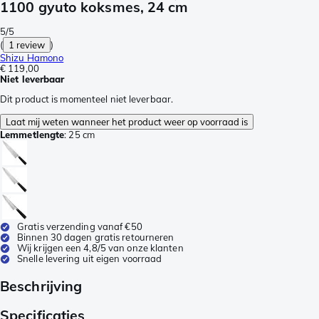
1100 gyuto koksmes, 24 cm
5/5
(
1 review
)
Shizu Hamono
€ 119,00
Niet leverbaar
Dit product is momenteel niet leverbaar.
Laat mij weten wanneer het product weer op voorraad is
Lemmetlengte
:
25 cm
Gratis verzending vanaf €50
Binnen 30 dagen gratis retourneren
Wij krijgen een 4,8/5 van onze klanten
Snelle levering uit eigen voorraad
Beschrijving
Specificaties