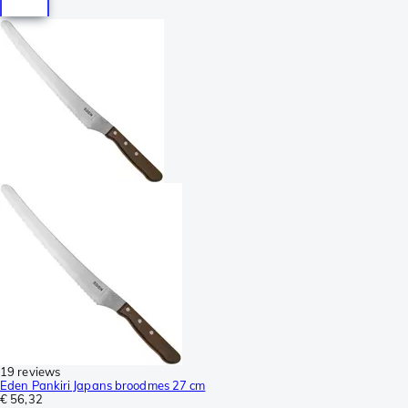
19 reviews
Eden Pankiri Japans broodmes 27 cm
€ 56,32