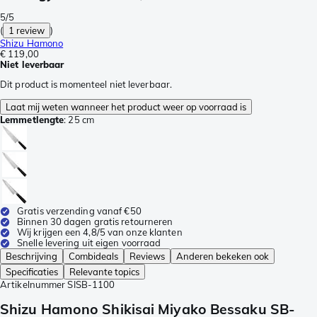
5/5
(
1 review
)
Shizu Hamono
€ 119,00
Niet leverbaar
Dit product is momenteel niet leverbaar.
Laat mij weten wanneer het product weer op voorraad is
Lemmetlengte
:
25 cm
Gratis verzending vanaf €50
Binnen 30 dagen gratis retourneren
Wij krijgen een 4,8/5 van onze klanten
Snelle levering uit eigen voorraad
Beschrijving
Combideals
Reviews
Anderen bekeken ook
Specificaties
Relevante topics
Artikelnummer
SISB-1100
Shizu Hamono Shikisai Miyako Bessaku SB-