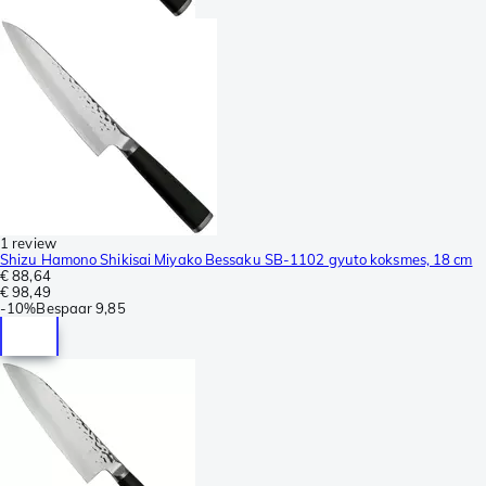
1 review
Shizu Hamono Shikisai Miyako Bessaku SB-1102 gyuto koksmes, 18 cm
€ 88,64
€ 98,49
-
10%
Bespaar
9,85