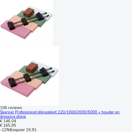
106 reviews
Skerper Professional slijppakket 220/1000/2000/5000 + houder en
dressing stone
€ 146,04
€ 165,95
-
12%
Bespaar
19,91