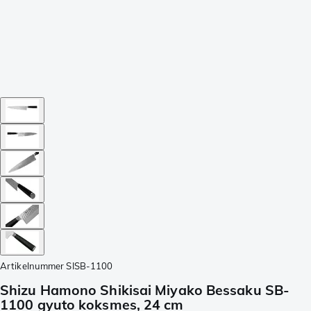
Artikelnummer
SISB-1100
Shizu Hamono Shikisai Miyako Bessaku SB-
1100 gyuto koksmes, 24 cm