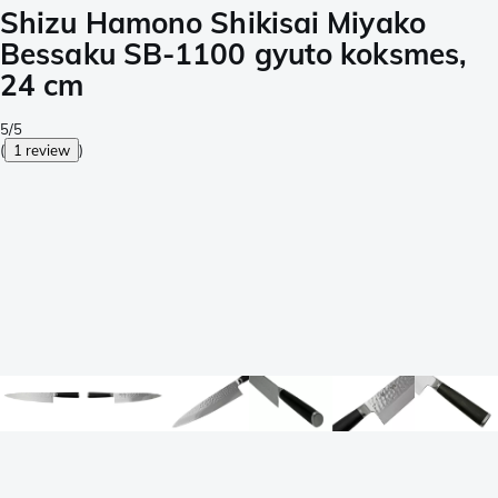
Shizu Hamono Shikisai Miyako
Bessaku SB-1100 gyuto koksmes,
24 cm
5/5
(
1 review
)