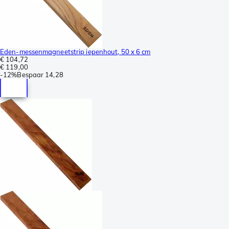
Eden-messenmagneetstrip iepenhout, 50 x 6 cm
€ 104,72
€ 119,00
-
12%
Bespaar
14,28