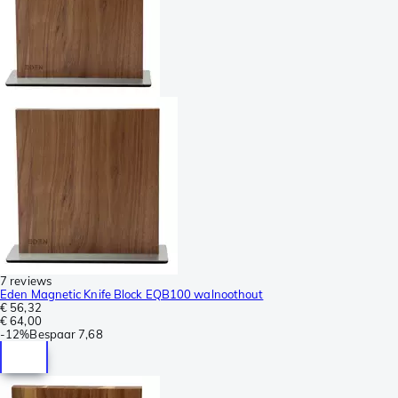
7 reviews
Eden Magnetic Knife Block EQB100 walnoothout
€ 56,32
€ 64,00
-
12%
Bespaar
7,68