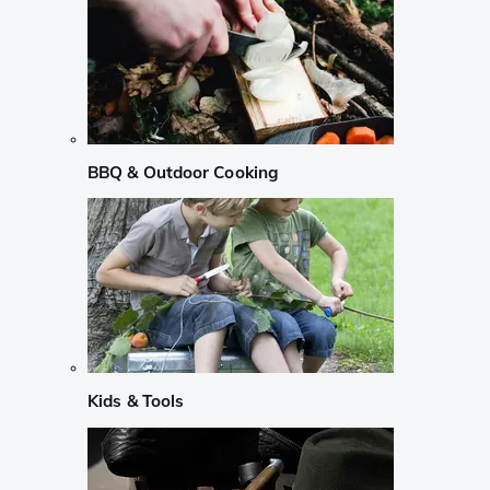
BBQ & Outdoor Cooking
Kids & Tools