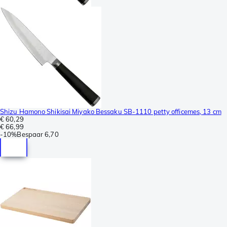
Shizu Hamono Shikisai Miyako Bessaku SB-1110 petty officemes, 13 cm
€ 60,29
€ 66,99
-
10%
Bespaar
6,70