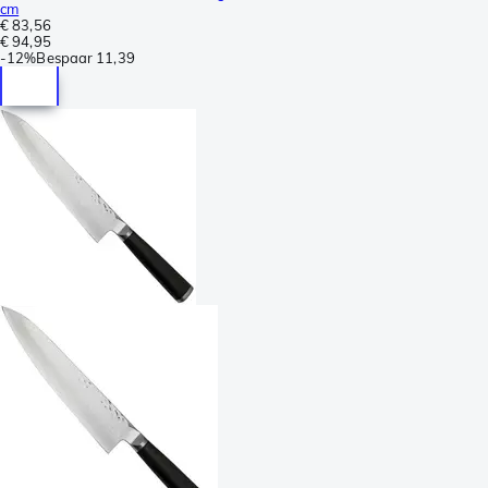
cm
€ 83,56
€ 94,95
-
12%
Bespaar
11,39