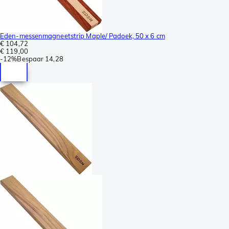
Eden-messenmagneetstrip Maple/ Padoek, 50 x 6 cm
€ 104,72
€ 119,00
-
12%
Bespaar
14,28