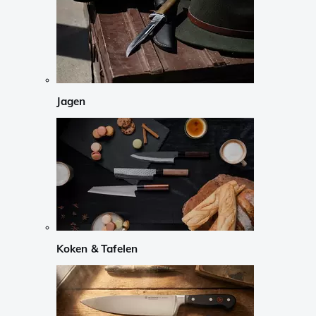
Jagen
Koken & Tafelen