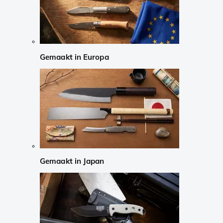
Gemaakt in Europa
Gemaakt in Japan