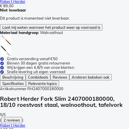
Robert Herder
€ 89,00
Niet leverbaar
Dit product is momenteel niet leverbaar.
Laat mij weten wanneer het product weer op voorraad is
Materiaal handgreep
:
Walnoothout
Gratis verzending vanaf €50
Binnen 30 dagen gratis retourneren
Wij krijgen een 4,8/5 van onze klanten
Snelle levering uit eigen voorraad
Beschrijving
Combideals
Reviews
Anderen bekeken ook
Specificaties
Relevante topics
Artikelnummer
RH2407000180000
Robert Herder Fork Slim 2407000180000,
18/10 roestvast staal, walnoothout, tafelvork
5/5
(
2 reviews
)
Robert Herder