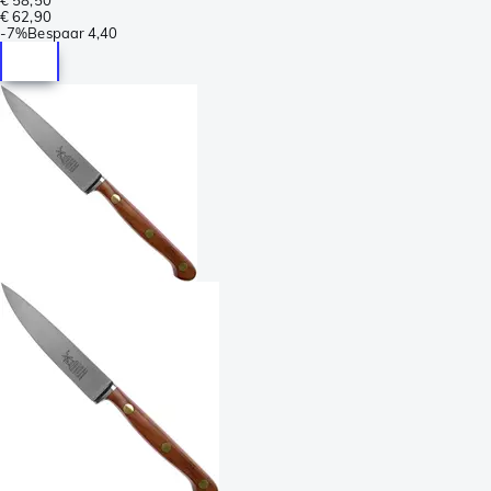
€ 62,90
-
7%
Bespaar
4,40