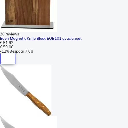
26 reviews
Eden Magnetic Knife Block EQB101 acaciahout
€ 51,92
€ 59,00
-
12%
Bespaar
7,08