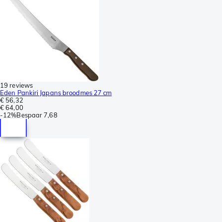
19 reviews
Eden Pankiri Japans broodmes 27 cm
€ 56,32
€ 64,00
-
12%
Bespaar
7,68