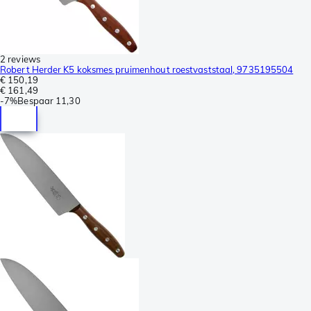
2 reviews
Robert Herder K5 koksmes pruimenhout roestvaststaal, 9735195504
€ 150,19
€ 161,49
-
7%
Bespaar
11,30