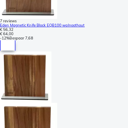
7 reviews
Eden Magnetic Knife Block EQB100 walnoothout
€ 56,32
€ 64,00
-
12%
Bespaar
7,68