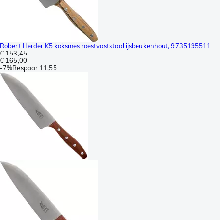
Robert Herder K5 koksmes roestvaststaal ijsbeukenhout, 9735195511
€ 153,45
€ 165,00
-
7%
Bespaar
11,55