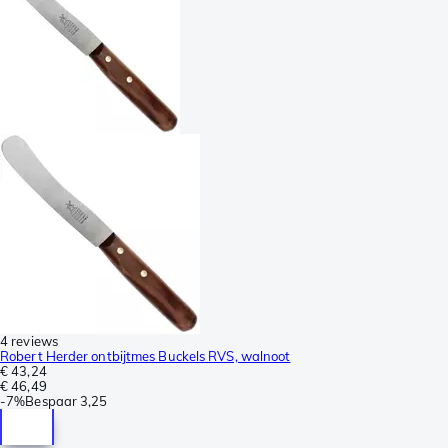
4 reviews
Robert Herder ontbijtmes Buckels RVS, walnoot
€ 43,24
€ 46,49
-
7%
Bespaar
3,25