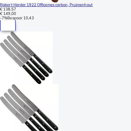
Robert Herder 1922 Officemes carbon, Pruimenhout
€ 138,57
€ 149,00
-
7%
Bespaar
10,43