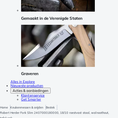
Gemaakt in de Verenigde Staten
Graveren
Alles in Explore
Nieuwste producten
Acties & aanbiedingen
Klantenservice
Get Smarter
Home
Keukenmessen & snijden
Bestek
Robert Herder Fork Slim 2407000180000, 18/10 roestvast staal, walnoothout,