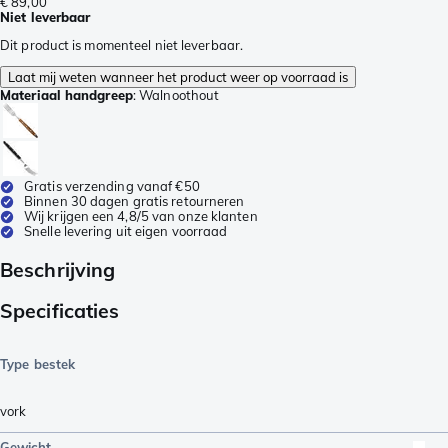
€ 89,00
Niet leverbaar
Dit product is momenteel niet leverbaar.
Laat mij weten wanneer het product weer op voorraad is
Materiaal handgreep
:
Walnoothout
Gratis verzending vanaf €50
Binnen 30 dagen gratis retourneren
Wij krijgen een 4,8/5 van onze klanten
Snelle levering uit eigen voorraad
Beschrijving
Specificaties
Type bestek
vork
Gewicht