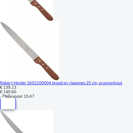
Robert Herder 1602100004 brood en vleesmes 25 cm, pruimenhout
€ 139,13
€ 149,60
-
7%
Bespaar
10,47