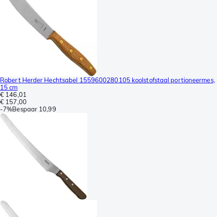
Robert Herder Hechtsabel 1559600280105 koolstofstaal portioneermes,
15 cm
€ 146,01
€ 157,00
-
7%
Bespaar
10,99