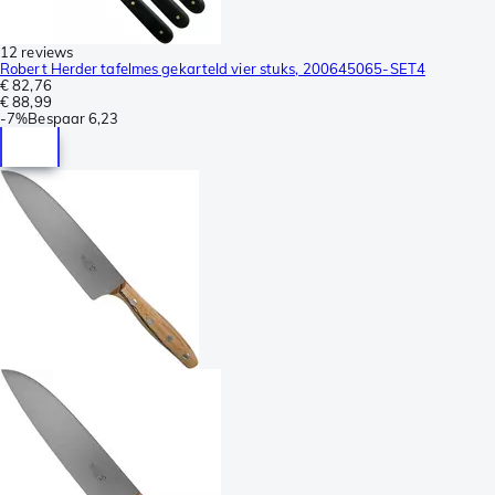
12 reviews
Robert Herder tafelmes gekarteld vier stuks, 200645065-SET4
€ 82,76
€ 88,99
-
7%
Bespaar
6,23