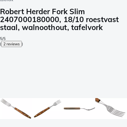
tafelvork
Robert Herder Fork Slim
2407000180000, 18/10 roestvast
staal, walnoothout, tafelvork
5/5
(
2 reviews
)