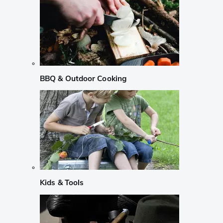
BBQ & Outdoor Cooking
Kids & Tools