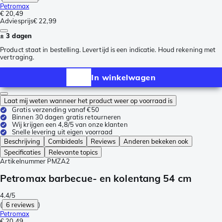
Petromax
€ 20,49
Adviesprijs
€ 22,99
± 3 dagen
Product staat in bestelling. Levertijd is een indicatie. Houd rekening met
vertraging.
In winkelwagen
Laat mij weten wanneer het product weer op voorraad is
Gratis verzending vanaf €50
Binnen 30 dagen gratis retourneren
Wij krijgen een 4,8/5 van onze klanten
Snelle levering uit eigen voorraad
Beschrijving
Combideals
Reviews
Anderen bekeken ook
Specificaties
Relevante topics
Artikelnummer
PMZA2
Petromax barbecue- en kolentang 54 cm
4.4/5
(
6 reviews
)
Petromax
€ 20,49