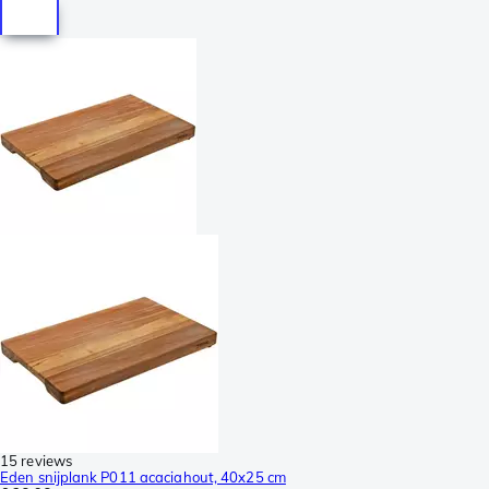
15 reviews
Eden snijplank P011 acaciahout, 40x25 cm