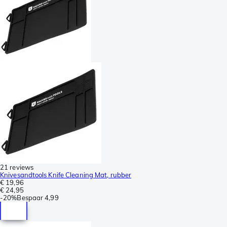
21 reviews
Knivesandtools Knife Cleaning Mat, rubber
€ 19,96
€ 24,95
-
20%
Bespaar
4,99