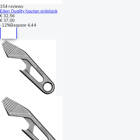
154 reviews
Eden Quality houten snijplank
€ 32,56
€ 37,00
-
12%
Bespaar
4,44