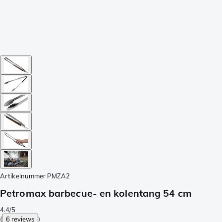
Artikelnummer
PMZA2
Petromax barbecue- en kolentang 54 cm
4.4/5
(
6 reviews
)