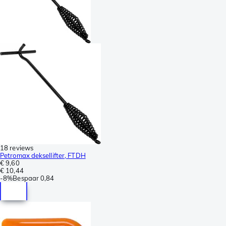
18 reviews
Petromax deksellifter, FTDH
€ 9,60
€ 10,44
-
8%
Bespaar
0,84