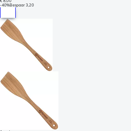
€ 8,00
-
40%
Bespaar
3,20