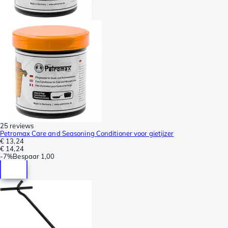
25 reviews
Petromax Care and Seasoning Conditioner voor gietijzer
€ 13,24
€ 14,24
-
7%
Bespaar
1,00