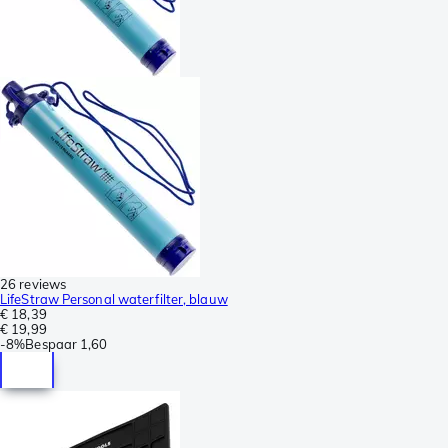
26 reviews
LifeStraw Personal waterfilter, blauw
€ 18,39
€ 19,99
-
8%
Bespaar
1,60