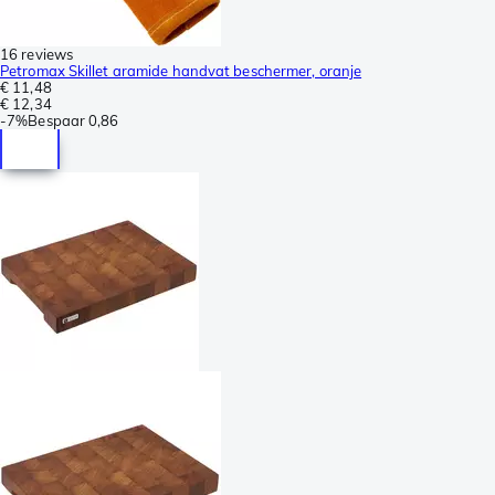
16 reviews
Petromax Skillet aramide handvat beschermer, oranje
€ 11,48
€ 12,34
-
7%
Bespaar
0,86