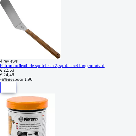
4 reviews
Petromax flexibele spatel Flex2, spatel met lang handvat
€ 22,53
€ 24,49
-
8%
Bespaar
1,96