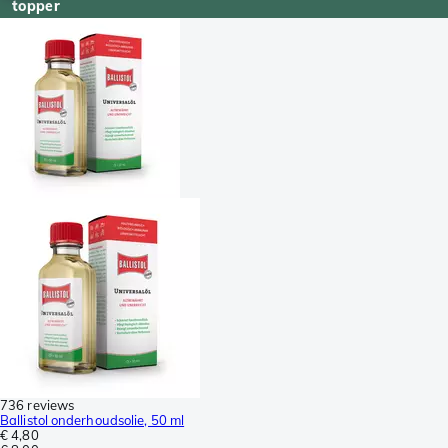
topper
736 reviews
Ballistol onderhoudsolie, 50 ml
€ 4,80