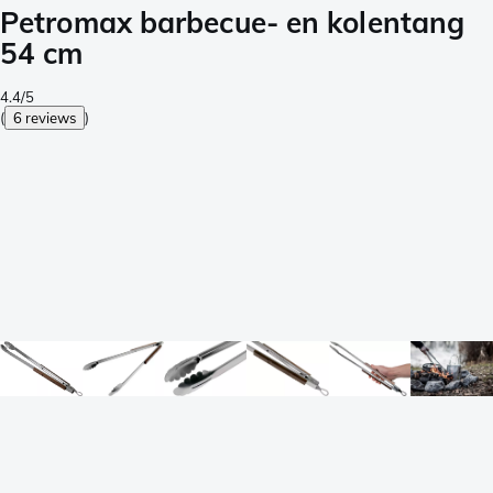
Petromax barbecue- en kolentang
54 cm
4.4/5
(
6 reviews
)