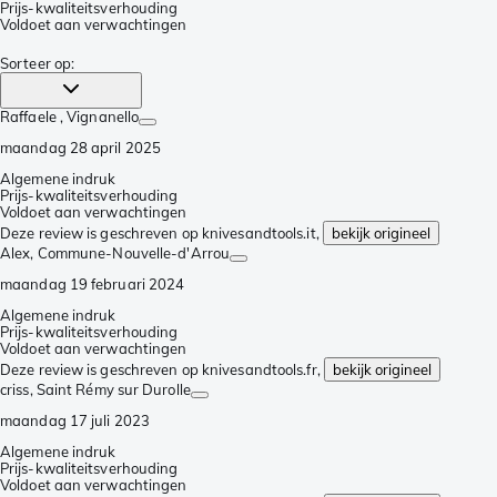
Prijs-kwaliteitsverhouding
Voldoet aan verwachtingen
Sorteer op
:
Raffaele
, Vignanello
maandag 28 april 2025
Algemene indruk
Prijs-kwaliteitsverhouding
Voldoet aan verwachtingen
Deze review is geschreven op knivesandtools.it,
bekijk origineel
Alex
, Commune-Nouvelle-d'Arrou
maandag 19 februari 2024
Algemene indruk
Prijs-kwaliteitsverhouding
Voldoet aan verwachtingen
Deze review is geschreven op knivesandtools.fr,
bekijk origineel
criss
, Saint Rémy sur Durolle
maandag 17 juli 2023
Algemene indruk
Prijs-kwaliteitsverhouding
Voldoet aan verwachtingen