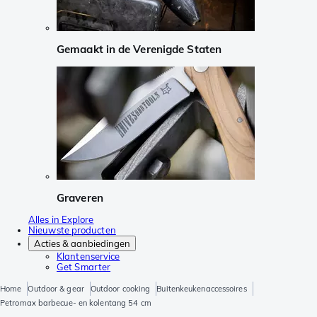
Gemaakt in de Verenigde Staten
Graveren
Alles in Explore
Nieuwste producten
Acties & aanbiedingen
Klantenservice
Get Smarter
Home
Outdoor & gear
Outdoor cooking
Buitenkeukenaccessoires
Petromax barbecue- en kolentang 54 cm