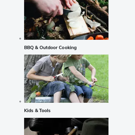
BBQ & Outdoor Cooking
Kids & Tools