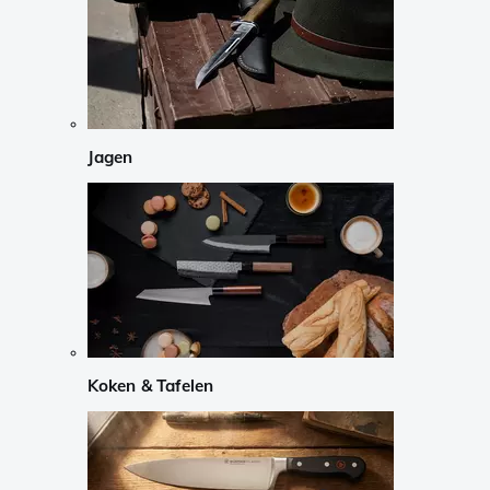
Jagen
Koken & Tafelen