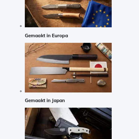
Gemaakt in Europa
Gemaakt in Japan