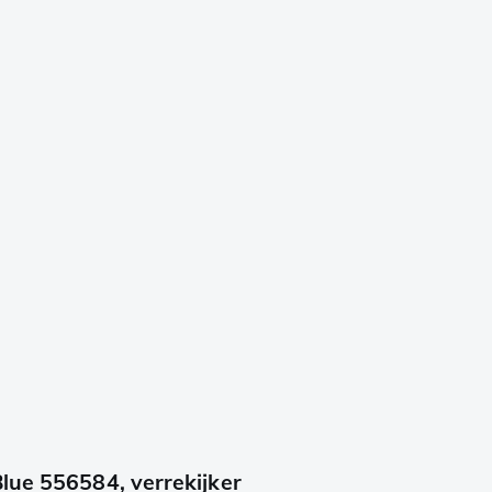
lue 556584, verrekijker