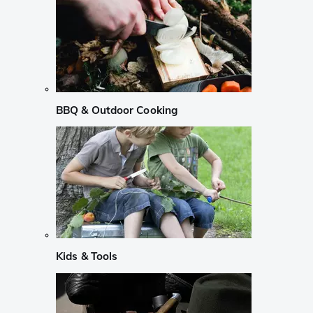
BBQ & Outdoor Cooking
Kids & Tools