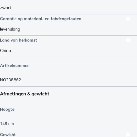
zwart
Garantie op materiaal- en fabricagefouten
levenslang
Land van herkomst
China
Artikelnummer
NO338862
Afmetingen & gewicht
Hoogte
149
cm
Gewicht