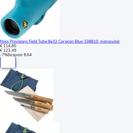
Nocs Provisions Field Tube 8x32 Corsican Blue 338810, monoculair
€ 114,85
€ 123,49
-
7%
Bespaar
8,64