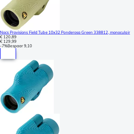
Nocs Provisions Field Tube 10x32 Ponderosa Green 338812, monoculair
€ 120,89
€ 129,99
-
7%
Bespaar
9,10