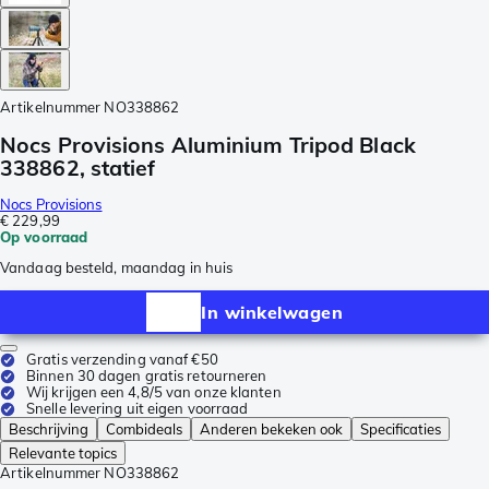
Artikelnummer
NO338862
Nocs Provisions Aluminium Tripod Black
338862, statief
Nocs Provisions
€ 229,99
Op voorraad
Vandaag besteld, maandag in huis
In winkelwagen
Gratis verzending vanaf €50
Binnen 30 dagen gratis retourneren
Wij krijgen een 4,8/5 van onze klanten
Snelle levering uit eigen voorraad
Beschrijving
Combideals
Anderen bekeken ook
Specificaties
Relevante topics
Artikelnummer
NO338862