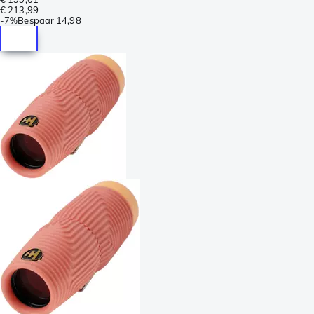
€ 213,99
-
7%
Bespaar
14,98