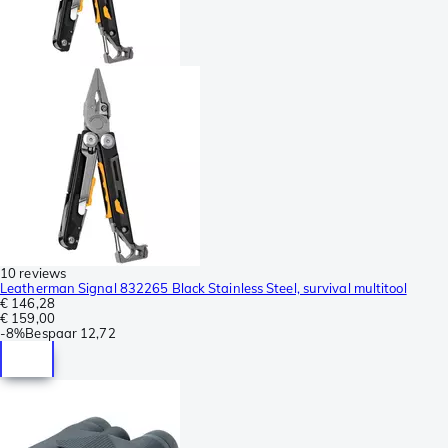
10 reviews
Leatherman Signal 832265 Black Stainless Steel, survival multitool
€ 146,28
€ 159,00
-
8%
Bespaar
12,72