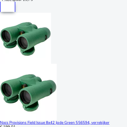
Nocs Provisions Field Issue 8x42 Jade Green 556594, verrekijker
€ 199,01