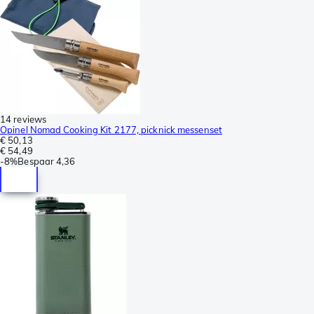
14 reviews
Opinel Nomad Cooking Kit 2177, picknick messenset
€ 50,13
€ 54,49
-
8%
Bespaar
4,36