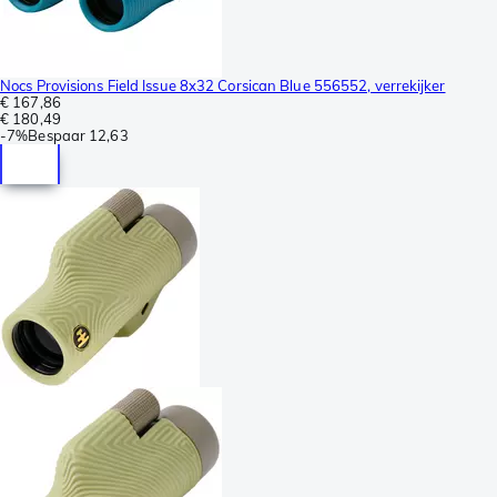
Nocs Provisions Field Issue 8x32 Corsican Blue 556552, verrekijker
€ 167,86
€ 180,49
-
7%
Bespaar
12,63