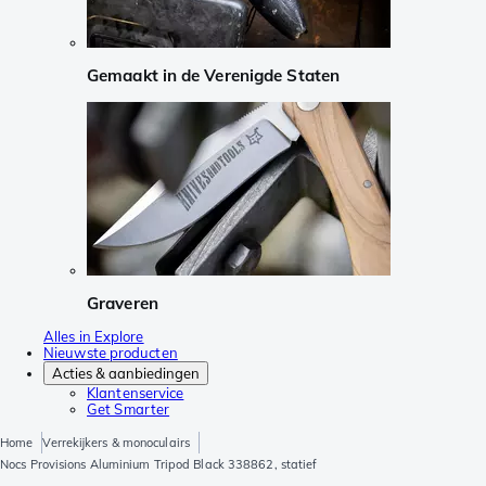
Gemaakt in de Verenigde Staten
Graveren
Alles in Explore
Nieuwste producten
Acties & aanbiedingen
Klantenservice
Get Smarter
Home
Verrekijkers & monoculairs
Nocs Provisions Aluminium Tripod Black 338862, statief