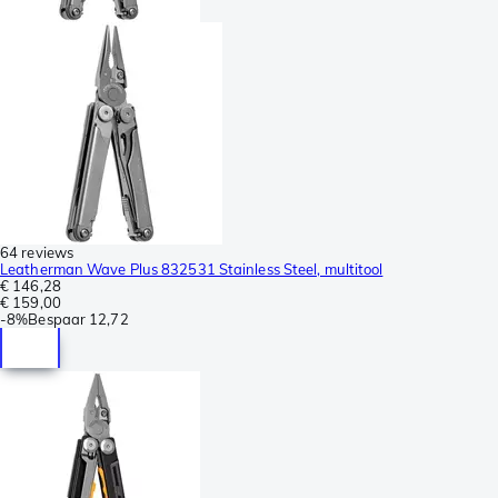
64 reviews
Leatherman Wave Plus 832531 Stainless Steel, multitool
€ 146,28
€ 159,00
-
8%
Bespaar
12,72