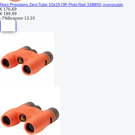
Nocs Provisions Zero Tube 10x25 Off-Piste Red 338850, monoculair
€ 176,69
€ 189,99
-
7%
Bespaar
13,30