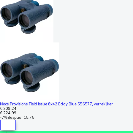
Nocs Provisions Field Issue 8x42 Eddy Blue 556577, verrekijker
€ 209,24
€ 224,99
-
7%
Bespaar
15,75