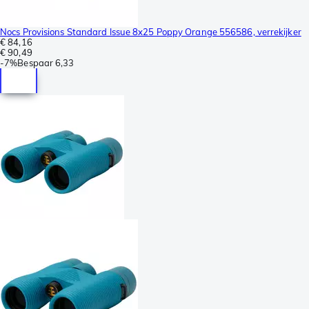
Nocs Provisions Standard Issue 8x25 Poppy Orange 556586, verrekijker
€ 84,16
€ 90,49
-
7%
Bespaar
6,33