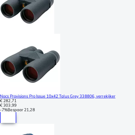
Nocs Provisions Pro Issue 10x42 Talus Grey 338806, verrekijker
€ 282,71
€ 303,99
-
7%
Bespaar
21,28