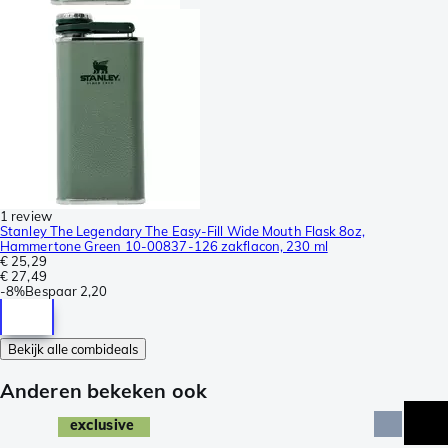
1 review
Stanley The Legendary The Easy-Fill Wide Mouth Flask 8oz,
Hammertone Green 10-00837-126 zakflacon, 230 ml
€ 25,29
€ 27,49
-
8%
Bespaar
2,20
Bekijk alle combideals
Anderen bekeken ook
exclusive