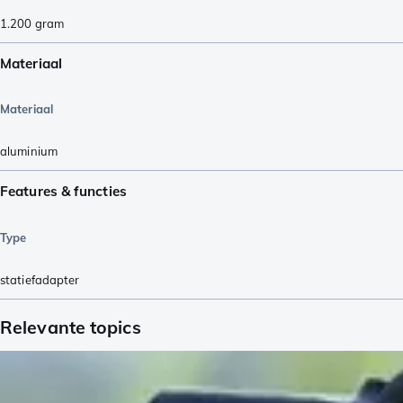
1.200
gram
Materiaal
Materiaal
aluminium
Features & functies
Type
statiefadapter
Relevante topics