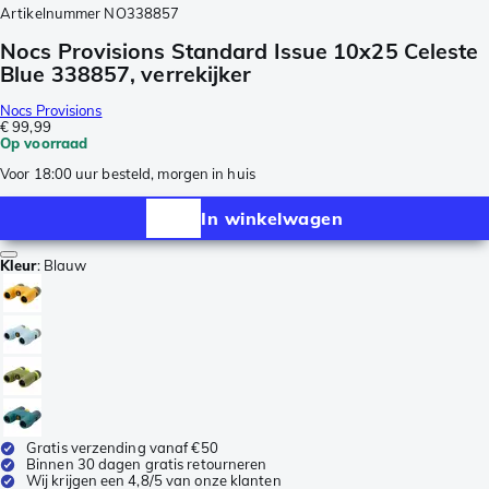
Artikelnummer
NO338857
Nocs Provisions Standard Issue 10x25 Celeste
Blue 338857, verrekijker
Nocs Provisions
€ 99,99
Op voorraad
Voor 18:00 uur besteld, morgen in huis
In winkelwagen
Kleur
:
Blauw
Gratis verzending vanaf €50
Binnen 30 dagen gratis retourneren
Wij krijgen een 4,8/5 van onze klanten