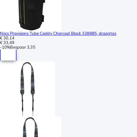
Nocs Provisions Tube Caddy Charcoal Black 338885, draagtas
€ 30,14
€ 33,49
-
10%
Bespaar
3,35