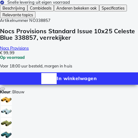
Snelle levering uit eigen voorraad
Beschrijving
Combideals
Anderen bekeken ook
Specificaties
Relevante topics
Artikelnummer
NO338857
Nocs Provisions Standard Issue 10x25 Celeste
Blue 338857, verrekijker
Nocs Provisions
€ 99,99
Op voorraad
Voor 18:00 uur besteld, morgen in huis
In winkelwagen
Kleur
:
Blauw