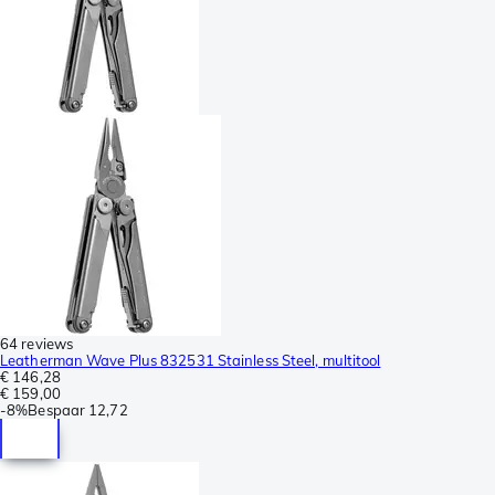
64 reviews
Leatherman Wave Plus 832531 Stainless Steel, multitool
€ 146,28
€ 159,00
-
8%
Bespaar
12,72