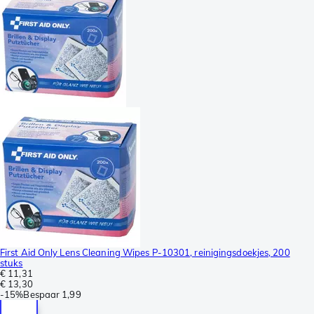
First Aid Only Lens Cleaning Wipes P-10301, reinigingsdoekjes, 200
stuks
€ 11,31
€ 13,30
-
15%
Bespaar
1,99