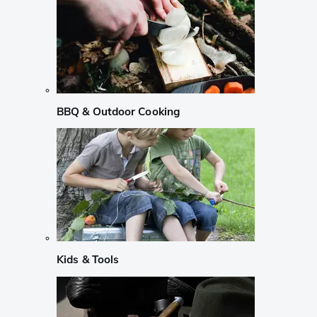
BBQ & Outdoor Cooking
Kids & Tools