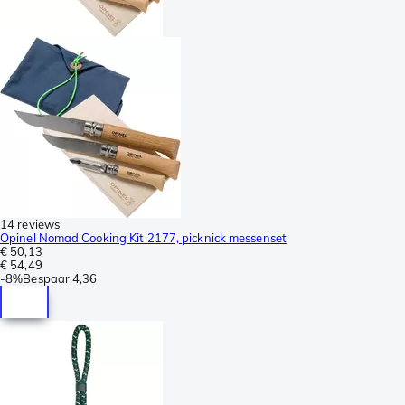
14 reviews
Opinel Nomad Cooking Kit 2177, picknick messenset
€ 50,13
€ 54,49
-
8%
Bespaar
4,36