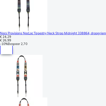
Nocs Provisions NocLoc Tapestry Neck Strap Midnight 338864, draagriem
€ 24,29
€ 26,99
-
10%
Bespaar
2,70