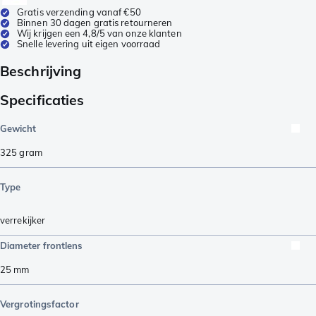
Gratis verzending vanaf €50
Binnen 30 dagen gratis retourneren
Wij krijgen een 4,8/5 van onze klanten
Snelle levering uit eigen voorraad
Beschrijving
Specificaties
Gewicht
325
gram
Type
verrekijker
Diameter frontlens
25
mm
Vergrotingsfactor