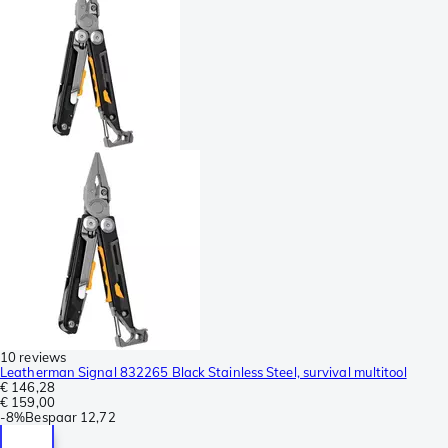
10 reviews
Leatherman Signal 832265 Black Stainless Steel, survival multitool
€ 146,28
€ 159,00
-
8%
Bespaar
12,72