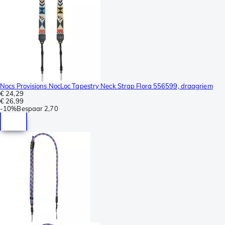
Nocs Provisions NocLoc Tapestry Neck Strap Flora 556599, draagriem
€ 24,29
€ 26,99
-
10%
Bespaar
2,70