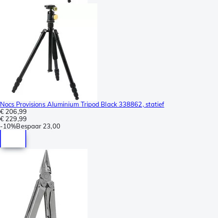
Nocs Provisions Aluminium Tripod Black 338862, statief
€ 206,99
€ 229,99
-
10%
Bespaar
23,00