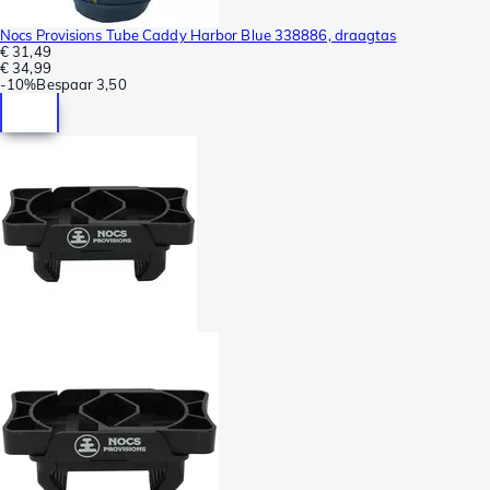
Nocs Provisions Tube Caddy Harbor Blue 338886, draagtas
€ 31,49
€ 34,99
-
10%
Bespaar
3,50