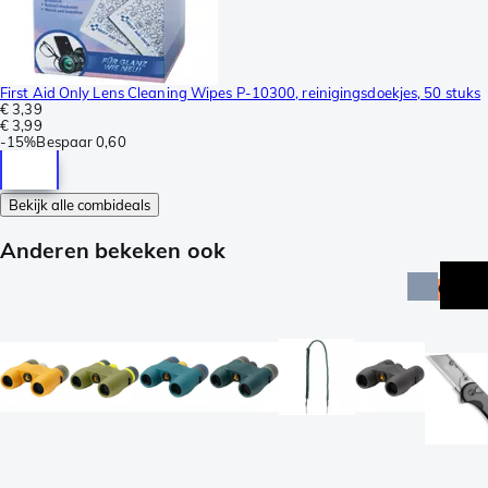
First Aid Only Lens Cleaning Wipes P-10300, reinigingsdoekjes, 50 stuks
€ 3,39
€ 3,99
-
15%
Bespaar
0,60
Bekijk alle combideals
Anderen bekeken ook
actie