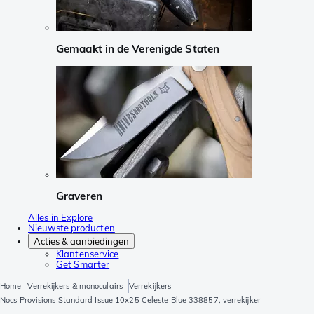
Gemaakt in de Verenigde Staten
Graveren
Alles in Explore
Nieuwste producten
Acties & aanbiedingen
Klantenservice
Get Smarter
Home
Verrekijkers & monoculairs
Verrekijkers
Nocs Provisions Standard Issue 10x25 Celeste Blue 338857, verrekijker