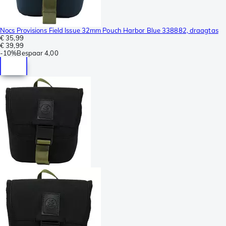
Nocs Provisions Field Issue 32mm Pouch Harbor Blue 338882, draagtas
€ 35,99
€ 39,99
-
10%
Bespaar
4,00