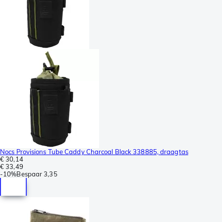
Nocs Provisions Tube Caddy Charcoal Black 338885, draagtas
€ 30,14
€ 33,49
-
10%
Bespaar
3,35