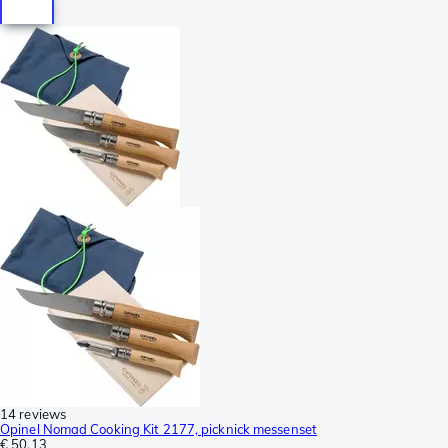
14 reviews
Opinel Nomad Cooking Kit 2177, picknick messenset
€ 50,13