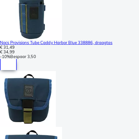
Nocs Provisions Tube Caddy Harbor Blue 338886, draagtas
€ 31,49
€ 34,99
-
10%
Bespaar
3,50