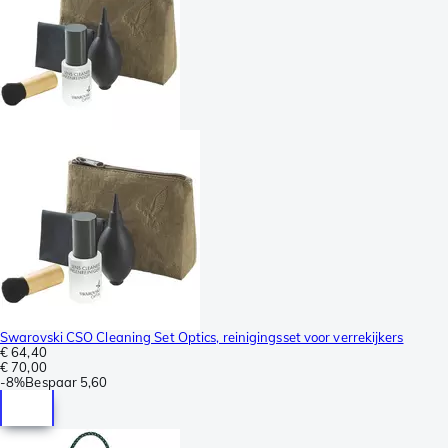
Swarovski CSO Cleaning Set Optics, reinigingsset voor verrekijkers
€ 64,40
€ 70,00
-
8%
Bespaar
5,60