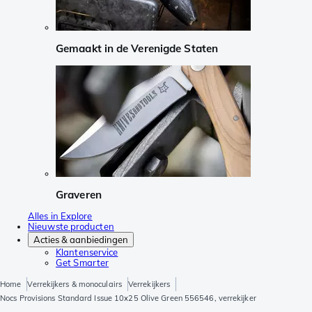
Gemaakt in de Verenigde Staten
Graveren
Alles in Explore
Nieuwste producten
Acties & aanbiedingen
Klantenservice
Get Smarter
Home
Verrekijkers & monoculairs
Verrekijkers
Nocs Provisions Standard Issue 10x25 Olive Green 556546, verrekijker