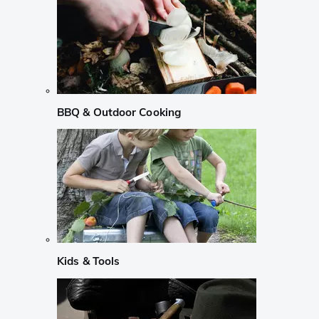
BBQ & Outdoor Cooking
Kids & Tools