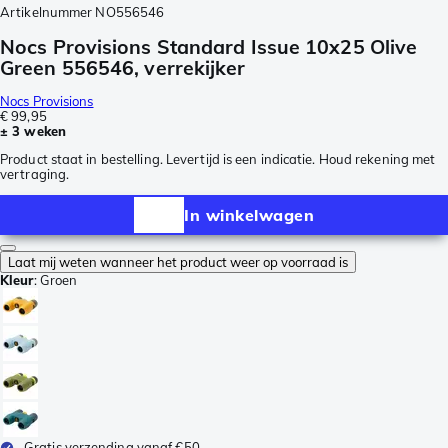
Artikelnummer
NO556546
Nocs Provisions Standard Issue 10x25 Olive
Green 556546, verrekijker
Nocs Provisions
€ 99,95
± 3 weken
Product staat in bestelling. Levertijd is een indicatie. Houd rekening met
vertraging.
In winkelwagen
Laat mij weten wanneer het product weer op voorraad is
Kleur
:
Groen
Gratis verzending vanaf €50