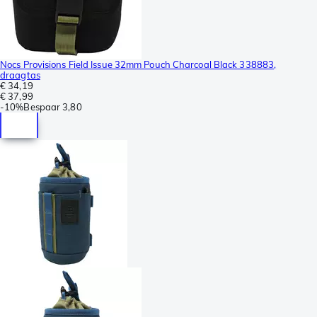
Nocs Provisions Field Issue 32mm Pouch Charcoal Black 338883,
draagtas
€ 34,19
€ 37,99
-
10%
Bespaar
3,80