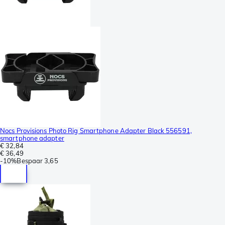
Nocs Provisions Photo Rig Smartphone Adapter Black 556591,
smartphone adapter
€ 32,84
€ 36,49
-
10%
Bespaar
3,65