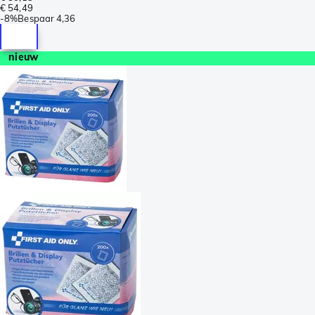
€ 54,49
-
8%
Bespaar
4,36
nieuw