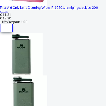
First Aid Only Lens Cleaning Wipes P-10301, reinigingsdoekjes, 200
stuks
€ 11,31
€ 13,30
-
15%
Bespaar
1,99