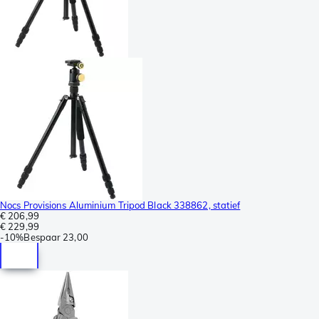
Nocs Provisions Aluminium Tripod Black 338862, statief
€ 206,99
€ 229,99
-
10%
Bespaar
23,00