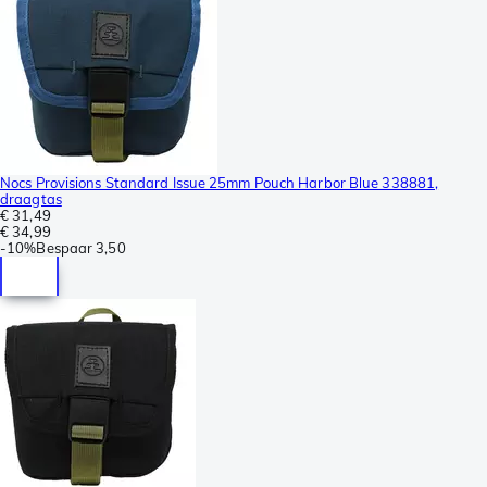
Nocs Provisions Standard Issue 25mm Pouch Harbor Blue 338881,
draagtas
€ 31,49
€ 34,99
-
10%
Bespaar
3,50