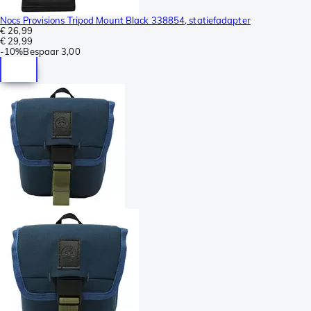
Nocs Provisions Tripod Mount Black 338854, statiefadapter
€ 26,99
€ 29,99
-
10%
Bespaar
3,00