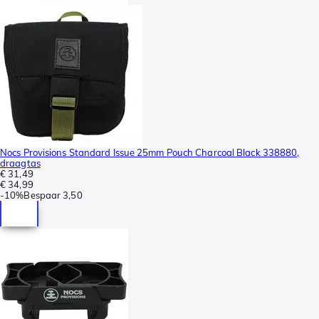
Nocs Provisions Standard Issue 25mm Pouch Charcoal Black 338880,
draagtas
€ 31,49
€ 34,99
-
10%
Bespaar
3,50