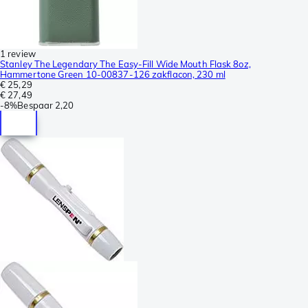
1 review
Stanley The Legendary The Easy-Fill Wide Mouth Flask 8oz,
Hammertone Green 10-00837-126 zakflacon, 230 ml
€ 25,29
€ 27,49
-
8%
Bespaar
2,20