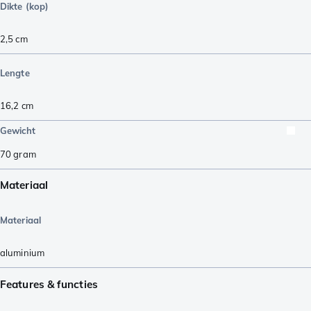
Dikte (kop)
2,5
cm
Lengte
16,2
cm
Gewicht
70
gram
Materiaal
Materiaal
aluminium
Features & functies