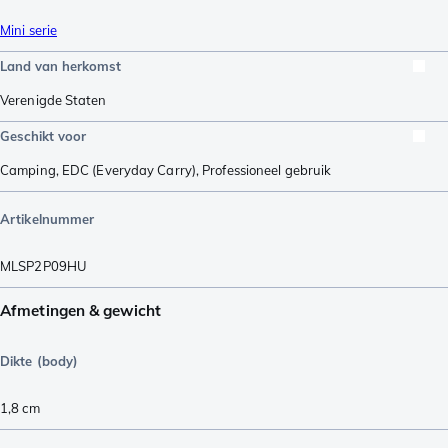
Mini serie
Land van herkomst
Verenigde Staten
Geschikt voor
Camping
,
EDC (Everyday Carry)
,
Professioneel gebruik
Artikelnummer
MLSP2P09HU
Afmetingen & gewicht
Dikte (body)
1,8
cm