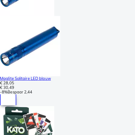
Maglite Solitaire LED blauw
€ 28,05
€ 30,49
-
8%
Bespaar
2,44