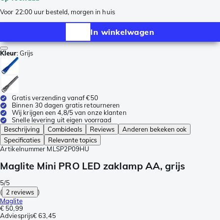
Voor 22:00 uur besteld, morgen in huis
In winkelwagen
Kleur
:
Grijs
Gratis verzending vanaf €50
Binnen 30 dagen gratis retourneren
Wij krijgen een 4,8/5 van onze klanten
Snelle levering uit eigen voorraad
Beschrijving
Combideals
Reviews
Anderen bekeken ook
Specificaties
Relevante topics
Artikelnummer
MLSP2P09HU
Maglite Mini PRO LED zaklamp AA, grijs
5/5
(
2 reviews
)
Maglite
€ 50,99
Adviesprijs
€ 63,45