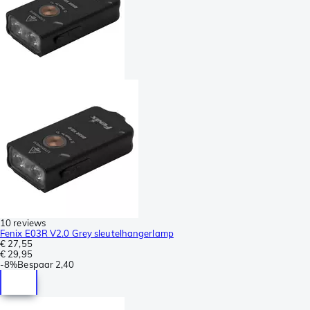
10 reviews
Fenix E03R V2.0 Grey sleutelhangerlamp
€ 27,55
€ 29,95
-
8%
Bespaar
2,40