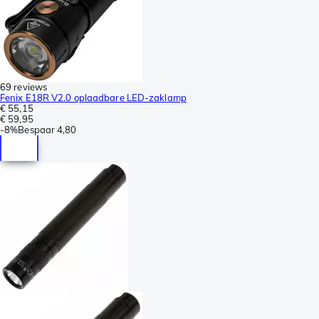
69 reviews
Fenix E18R V2.0 oplaadbare LED-zaklamp
€ 55,15
€ 59,95
-
8%
Bespaar
4,80