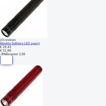
10 reviews
Maglite Solitaire LED zwart
€ 29,43
€ 31,99
-
8%
Bespaar
2,56