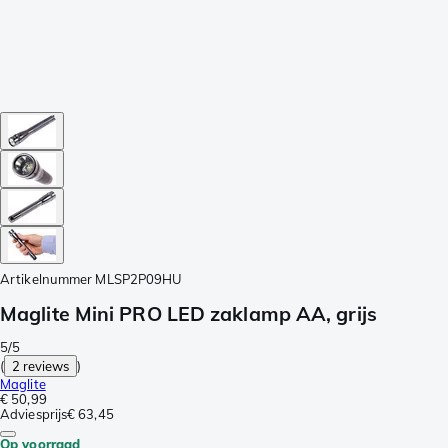
Artikelnummer
MLSP2P09HU
Maglite Mini PRO LED zaklamp AA, grijs
5/5
(
2 reviews
)
Maglite
€ 50,99
Adviesprijs
€ 63,45
Op voorraad