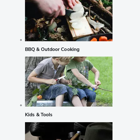
BBQ & Outdoor Cooking
Kids & Tools