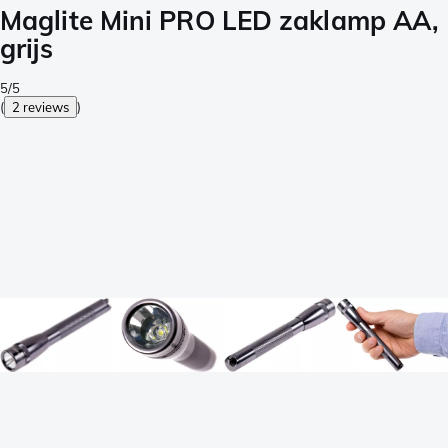
Maglite Mini PRO LED zaklamp AA,
grijs
5/5
(
2 reviews
)