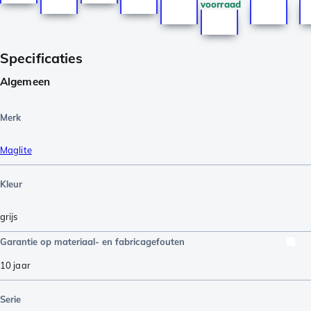
voorraad
Specificaties
Algemeen
Merk
Maglite
Kleur
grijs
Garantie op materiaal- en fabricagefouten
10 jaar
Serie