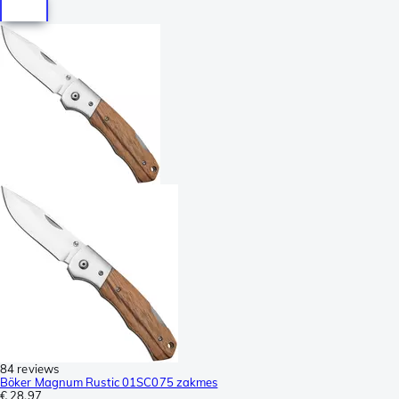
84 reviews
Böker Magnum Rustic 01SC075 zakmes
€ 28,97