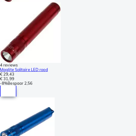
4 reviews
Maglite Solitaire LED rood
€ 29,43
€ 31,99
-
8%
Bespaar
2,56