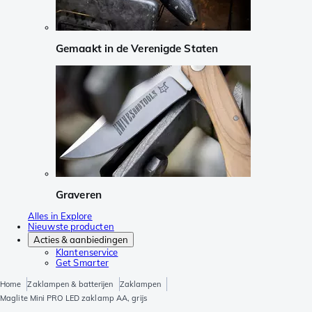
Gemaakt in de Verenigde Staten
Graveren
Alles in Explore
Nieuwste producten
Acties & aanbiedingen
Klantenservice
Get Smarter
Home
Zaklampen & batterijen
Zaklampen
Maglite Mini PRO LED zaklamp AA, grijs