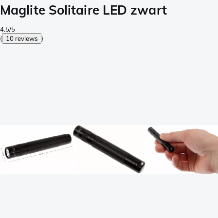
Maglite Solitaire LED zwart
4.5/5
(
10 reviews
)