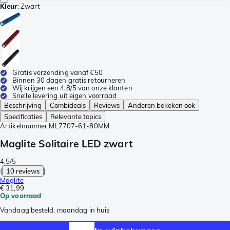
Kleur
:
Zwart
Gratis verzending vanaf €50
Binnen 30 dagen gratis retourneren
Wij krijgen een 4,8/5 van onze klanten
Snelle levering uit eigen voorraad
Beschrijving
Combideals
Reviews
Anderen bekeken ook
Specificaties
Relevante topics
Artikelnummer
ML7707-61-80MM
Maglite Solitaire LED zwart
4.5/5
(
10 reviews
)
Maglite
€ 31,99
Op voorraad
Vandaag besteld, maandag in huis