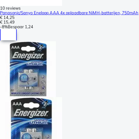
10 reviews
Panasonic/Sanyo Eneloop AAA 4x oplaadbare NiMH-batterijen, 750mAh
€ 14,25
€ 15,49
-
8%
Bespaar
1,24