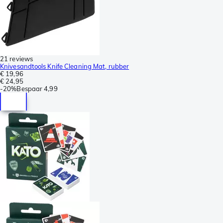
21 reviews
Knivesandtools Knife Cleaning Mat, rubber
€ 19,96
€ 24,95
-
20%
Bespaar
4,99