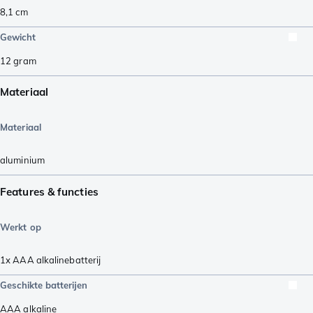
8,1
cm
Gewicht
12
gram
Materiaal
Materiaal
aluminium
Features & functies
Werkt op
1x AAA alkalinebatterij
Geschikte batterijen
AAA alkaline