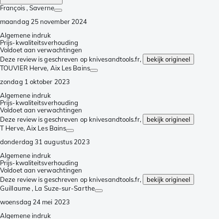
François
, Saverne
maandag 25 november 2024
Algemene indruk
Prijs-kwaliteitsverhouding
Voldoet aan verwachtingen
Deze review is geschreven op knivesandtools.fr,
bekijk origineel
TOUVIER Herve
, Aix Les Bains
zondag 1 oktober 2023
Algemene indruk
Prijs-kwaliteitsverhouding
Voldoet aan verwachtingen
Deze review is geschreven op knivesandtools.fr,
bekijk origineel
T Herve
, Aix Les Bains
donderdag 31 augustus 2023
Algemene indruk
Prijs-kwaliteitsverhouding
Voldoet aan verwachtingen
Deze review is geschreven op knivesandtools.fr,
bekijk origineel
Guillaume
, La Suze-sur-Sarthe
woensdag 24 mei 2023
Algemene indruk