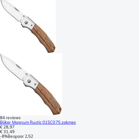
84 reviews
Böker Magnum Rustic 01SC075 zakmes
€ 28,97
€ 31,49
-
8%
Bespaar
2,52