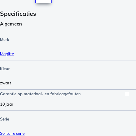
Specificaties
Algemeen
Merk
Maglite
Kleur
zwart
Garantie op materiaal- en fabricagefouten
10 jaar
Serie
Solitaire serie