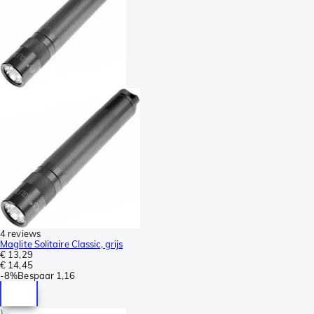
4 reviews
Maglite Solitaire Classic, grijs
€ 13,29
€ 14,45
-
8%
Bespaar
1,16