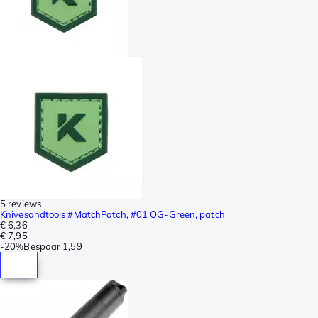
5 reviews
Knivesandtools #MatchPatch, #01 OG-Green, patch
€ 6,36
€ 7,95
-
20%
Bespaar
1,59