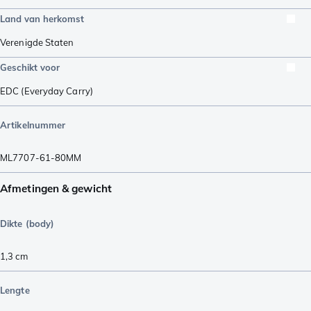
Land van herkomst
Verenigde Staten
Geschikt voor
EDC (Everyday Carry)
Artikelnummer
ML7707-61-80MM
Afmetingen & gewicht
Dikte (body)
1,3
cm
Lengte