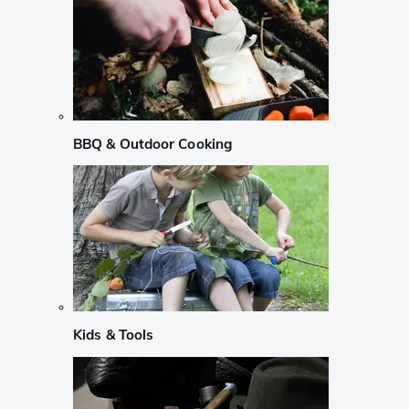
BBQ & Outdoor Cooking
Kids & Tools