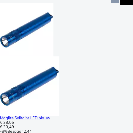
Maglite Solitaire LED blauw
€ 28,05
€ 30,49
-
8%
Bespaar
2,44