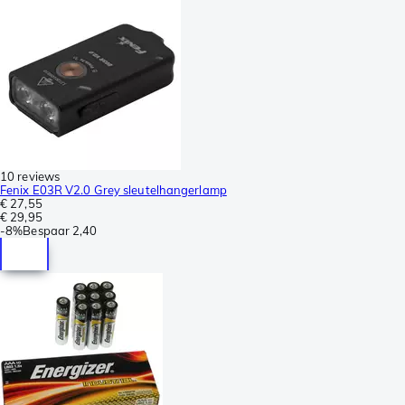
10 reviews
Fenix E03R V2.0 Grey sleutelhangerlamp
€ 27,55
€ 29,95
-
8%
Bespaar
2,40