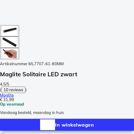
Artikelnummer
ML7707-61-80MM
Maglite Solitaire LED zwart
4.5/5
(
10 reviews
)
Maglite
€ 31,99
Op voorraad
Vandaag besteld, maandag in huis
In winkelwagen