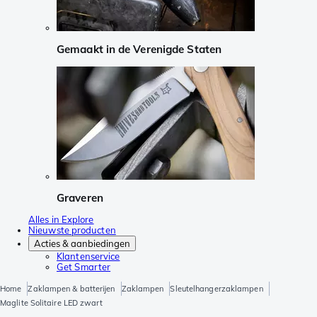
Gemaakt in de Verenigde Staten
Graveren
Alles in Explore
Nieuwste producten
Acties & aanbiedingen
Klantenservice
Get Smarter
Home
Zaklampen & batterijen
Zaklampen
Sleutelhangerzaklampen
Maglite Solitaire LED zwart