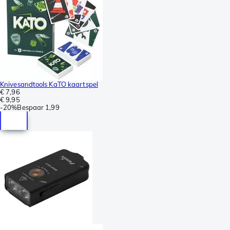
Knivesandtools KaTO kaartspel
€ 7,96
€ 9,95
-
20%
Bespaar
1,99