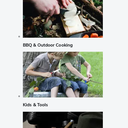
BBQ & Outdoor Cooking
Kids & Tools