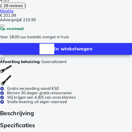
(
28 reviews
)
Maglite
€ 201,99
Adviesprijs
€ 219,95
Op voorraad
Voor 18:00 uur besteld, morgen in huis
In winkelwagen
Afwerking behuizing
:
Geanodizeerd
Gratis verzending vanaf €50
Binnen 30 dagen gratis retourneren
Wij krijgen een 4,8/5 van onze klanten
Snelle levering uit eigen voorraad
Beschrijving
Specificaties