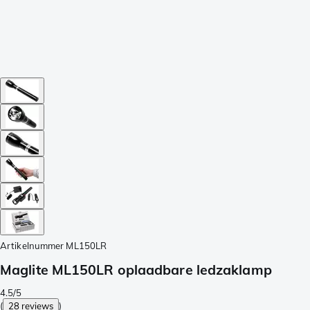
Artikelnummer
ML150LR
Maglite ML150LR oplaadbare ledzaklamp
4.5/5
(
28 reviews
)