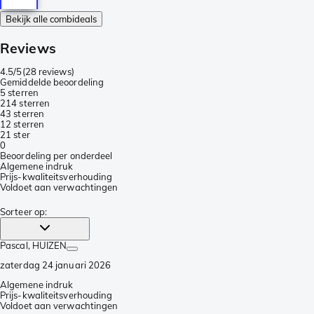
Bekijk alle combideals
Reviews
4.5/5
(
28 reviews
)
Gemiddelde beoordeling
5 sterren
21
4 sterren
4
3 sterren
1
2 sterren
2
1 ster
0
Beoordeling per onderdeel
Algemene indruk
Prijs-kwaliteitsverhouding
Voldoet aan verwachtingen
Sorteer op
:
Pascal
, HUIZEN
zaterdag 24 januari 2026
Algemene indruk
Prijs-kwaliteitsverhouding
Voldoet aan verwachtingen