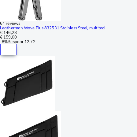
64 reviews
Leatherman Wave Plus 832531 Stainless Steel, multitool
€ 146,28
€ 159,00
-
8%
Bespaar
12,72