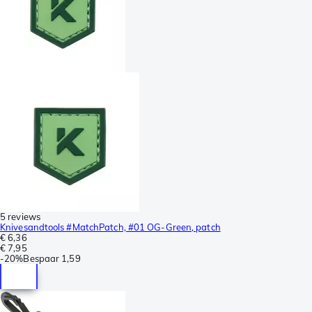
5 reviews
Knivesandtools #MatchPatch, #01 OG-Green, patch
€ 6,36
€ 7,95
-
20%
Bespaar
1,59