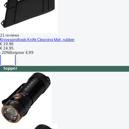
21 reviews
Knivesandtools Knife Cleaning Mat, rubber
€ 19,96
€ 24,95
-
20%
Bespaar
4,99
topper