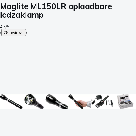
Maglite ML150LR oplaadbare
ledzaklamp
4.5/5
(
28 reviews
)