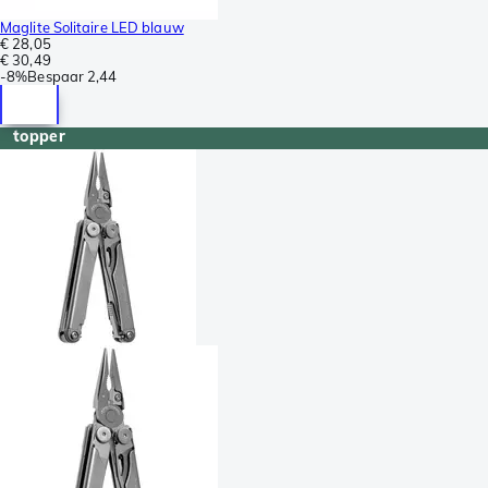
Maglite Solitaire LED blauw
€ 28,05
€ 30,49
-
8%
Bespaar
2,44
topper