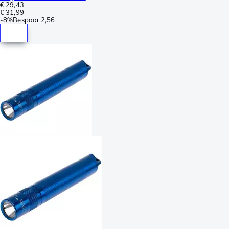
€ 29,43
€ 31,99
-
8%
Bespaar
2,56