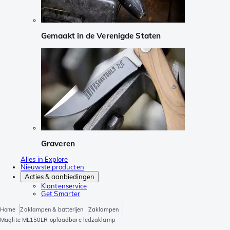
Gemaakt in de Verenigde Staten
Graveren
Alles in Explore
Nieuwste producten
Acties & aanbiedingen
Klantenservice
Get Smarter
Home
Zaklampen & batterijen
Zaklampen
Maglite ML150LR oplaadbare ledzaklamp