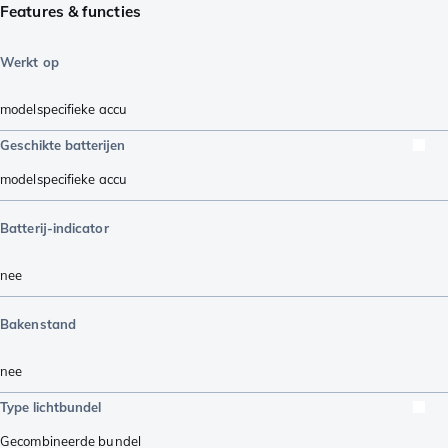
Features & functies
Werkt op
modelspecifieke accu
Geschikte batterijen
modelspecifieke accu
Batterij-indicator
nee
Bakenstand
nee
Type lichtbundel
Gecombineerde bundel