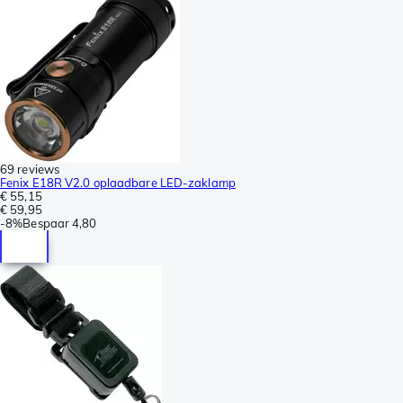
69 reviews
Fenix E18R V2.0 oplaadbare LED-zaklamp
€ 55,15
€ 59,95
-
8%
Bespaar
4,80