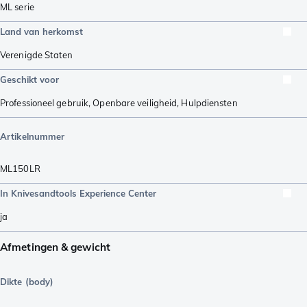
ML serie
Land van herkomst
Verenigde Staten
Geschikt voor
Professioneel gebruik
,
Openbare veiligheid
,
Hulpdiensten
Artikelnummer
ML150LR
In Knivesandtools Experience Center
ja
Afmetingen & gewicht
Dikte (body)