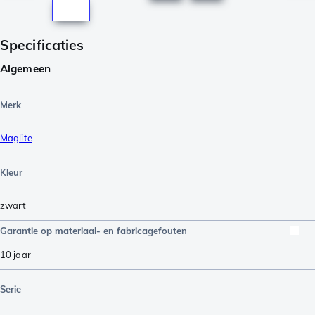
Specificaties
Algemeen
Merk
Maglite
Kleur
zwart
Garantie op materiaal- en fabricagefouten
10 jaar
Serie