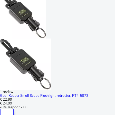
1 review
Gear Keeper Small Scuba Flashlight retractor, RT4-5972
€ 22,99
€ 24,99
-
8%
Bespaar
2,00