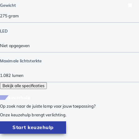
Gewicht
275
gram
LED
Niet opgegeven
Maximale lichtsterkte
1.082
lumen
Bekijk alle specificaties
keuzehulp
Op zoek naar de juiste lamp voor jouw toepassing?
Onze keuzehulp brengt verlichting.
Start keuzehulp