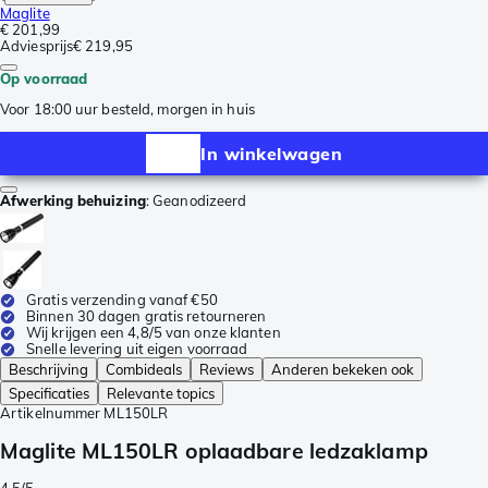
Maglite
€ 201,99
Adviesprijs
€ 219,95
Op voorraad
Voor 18:00 uur besteld, morgen in huis
In winkelwagen
Afwerking behuizing
:
Geanodizeerd
Gratis verzending vanaf €50
Binnen 30 dagen gratis retourneren
Wij krijgen een 4,8/5 van onze klanten
Snelle levering uit eigen voorraad
Beschrijving
Combideals
Reviews
Anderen bekeken ook
Specificaties
Relevante topics
Artikelnummer
ML150LR
Maglite ML150LR oplaadbare ledzaklamp
4.5/5