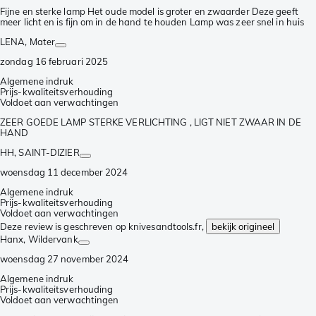
Fijne en sterke lamp Het oude model is groter en zwaarder Deze geeft
meer licht en is fijn om in de hand te houden Lamp was zeer snel in huis
LENA
, Mater
zondag 16 februari 2025
Algemene indruk
Prijs-kwaliteitsverhouding
Voldoet aan verwachtingen
ZEER GOEDE LAMP STERKE VERLICHTING , LIGT NIET ZWAAR IN DE
HAND
HH
, SAINT-DIZIER
woensdag 11 december 2024
Algemene indruk
Prijs-kwaliteitsverhouding
Voldoet aan verwachtingen
Deze review is geschreven op knivesandtools.fr,
bekijk origineel
Hanx
, Wildervank
woensdag 27 november 2024
Algemene indruk
Prijs-kwaliteitsverhouding
Voldoet aan verwachtingen