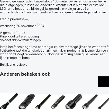
Geweldige lamp! Schijnt moeiteloos 400 meter (+) ver en dat is wel lekker
als je afgelegen, tussen de landerijen, woont! Het is niet mijn eerste (de
LED lamp houdt het, bij dagelijks gebruik, enkele jaren vol) en
waarschijnlijk ook niet mijn laatste. Ben nog geen betere tegengekomen.
Fred
, Spijkenisse
woensdag 20 november 2024
Algemene indruk
Prijs-kwaliteitsverhouding
Voldoet aan verwachtingen
lamp heeft een hoge licht opbrengst en diverse mogelijkheden wat betreft
lichtopbrengst die schakelbaar zijn. een klein nadeel hij is kleiner dan een
standaard Maglite waardoor hij door de riem ring heen glijd. verder een
fijne compakte lamp.
Bekijk alle reviews
Anderen bekeken ook