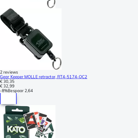
2 reviews
Gear Keeper MOLLE retractor, RT4-5174-QC2
€ 30,35
€ 32,99
-
8%
Bespaar
2,64